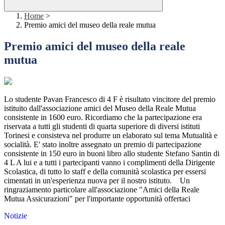
Home
>
Premio amici del museo della reale mutua
Premio amici del museo della reale
mutua
Lo studente Pavan Francesco di 4 F è risultato vincitore del premio
istituito dall'associazione amici del Museo della Reale Mutua
consistente in 1600 euro. Ricordiamo che la partecipazione era
riservata a tutti gli studenti di quarta superiore di diversi istituti
Torinesi e consisteva nel produrre un elaborato sul tema Mutualità e
socialità. E' stato inoltre assegnato un premio di partecipazione
consistente in 150 euro in buoni libro allo studente Stefano Santin di
4 L A lui e a tutti i partecipanti vanno i complimenti della Dirigente
Scolastica, di tutto lo staff e della comunità scolastica per essersi
cimentati in un'esperienza nuova per il nostro istituto. Un
ringraziamento particolare all'associazione "Amici della Reale
Mutua Assicurazioni" per l'importante opportunità offertaci
Notizie