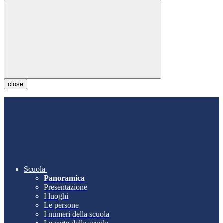
close
Scuola
Panoramica
Presentazione
I luoghi
Le persone
I numeri della scuola
Le carte della scuola