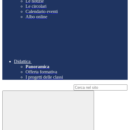
Le notizie
Le circolari
Calendario eventi
Albo online
Didattica
Panoramica
Offerta formativa
I progetti delle classi
Campo di ricerca per le pagine del sito