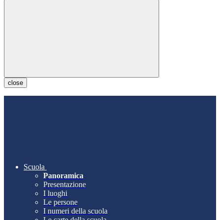
close
Scuola
Panoramica
Presentazione
I luoghi
Le persone
I numeri della scuola
Le carte della scuola