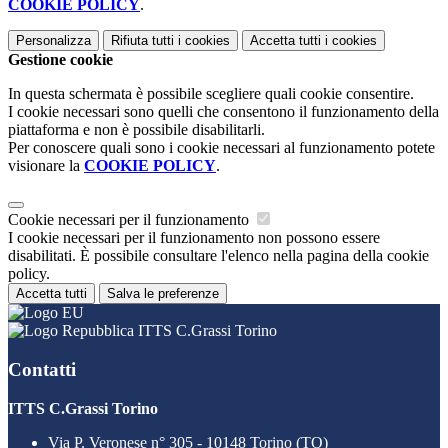
COOKIE POLICY
.
Personalizza
Rifiuta tutti
i cookies
Accetta tutti
i cookies
Gestione cookie
In questa schermata è possibile scegliere quali cookie consentire.
I cookie necessari sono quelli che consentono il funzionamento della
piattaforma e non è possibile disabilitarli.
Per conoscere quali sono i cookie necessari al funzionamento potete
visionare la
COOKIE POLICY
.
Cookie necessari per il funzionamento
I cookie necessari per il funzionamento non possono essere
disabilitati. È possibile consultare l'elenco nella pagina della cookie
policy.
Accetta tutti
Salva le preferenze
ITTS C.Grassi Torino
Contatti
ITTS C.Grassi Torino
Via P. Veronese n° 305 - 10148 Torino (TO)