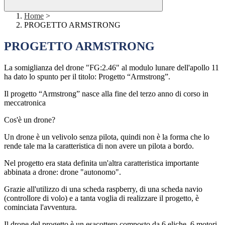
Home
>
PROGETTO ARMSTRONG
PROGETTO ARMSTRONG
La somiglianza del drone "FG:2.46" al modulo lunare dell'apollo 11
ha dato lo spunto per il titolo: Progetto “Armstrong”.
Il progetto “Armstrong” nasce alla fine del terzo anno di corso in
meccatronica
Cos'è un drone?
Un drone è un velivolo senza pilota, quindi non è la forma che lo
rende tale ma la caratteristica di non avere un pilota a bordo.
Nel progetto era stata definita un'altra caratteristica importante
abbinata a drone: drone "autonomo".
Grazie all'utilizzo di una scheda raspberry, di una scheda navio
(controllore di volo) e a tanta voglia di realizzare il progetto, è
cominciata l'avventura.
Il drone del progetto è un esacottero composto da 6 eliche, 6 motori,