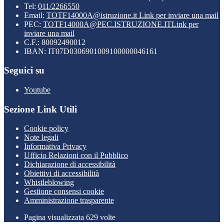
Tel:
011/2266550
Email:
TOTF14000A@istruzione.it
Link per inviare una mail
PEC:
TOTF14000A@PEC.ISTRUZIONE.IT
Link per
inviare una mail
C.F.: 80092490012
IBAN: IT07D0306901009100000046161
Seguici su
Youtube
Sezione Link Utili
Cookie policy
Note legali
Informativa Privacy
Ufficio Relazioni con il Pubblico
Dichiarazione di accessibilità
Obiettivi di accessibilità
Whistleblowing
Gestione consensi cookie
Amministrazione trasparente
Pagina visualizzata
629
volte