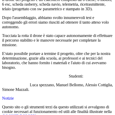
6 esc, scheda rasberry, scheda navio, telemetria, ricetrasmittente,
telaio (progettato con sw parametrico e stampato in 3D).
Dopo l'assemblaggio, abbiamo svolto innumerevoli test e
correggendo gli errori siamo riusciti ad ottenere il tanto atteso volo
autonomo.
Tracciata la rotta il drone è stato capace autonomamente di effettuare
il percorso stabilito e le manovre necessarie per completare la
missione.
E'stato possibile portare a termine il progetto, oltre che per la nostra
determinazione, grazie alla scuola, ai professori e ai tecnici del
laboratorio, che hanno fornito i materiali e l'aiuto di cui avevamo
bisogno.
Studenti:
Luca spezzano, Manuel Bellomo, Alessio Cottiglia,
Simone Mazzali.
Notizie
Questo sito o gli strumenti terzi da questo utilizzati si avvalgono di
cookie necessari al funzionamento ed utili alle finalità illustrate nella