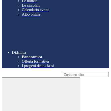
Le notizie
Le circolari
Calendario eventi
Albo online
Didattica
Panoramica
Offerta formativa
I progetti delle classi
Campo di ricerca per le pagine del sito