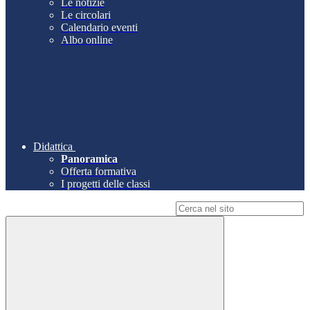
Le notizie
Le circolari
Calendario eventi
Albo online
Didattica
Panoramica
Offerta formativa
I progetti delle classi
Campo di ricerca per le pagine del sito