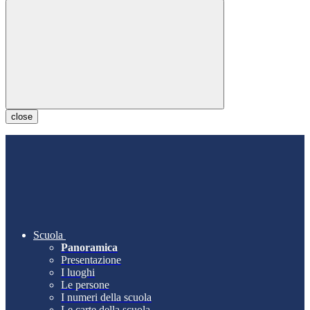
close
Scuola
Panoramica
Presentazione
I luoghi
Le persone
I numeri della scuola
Le carte della scuola