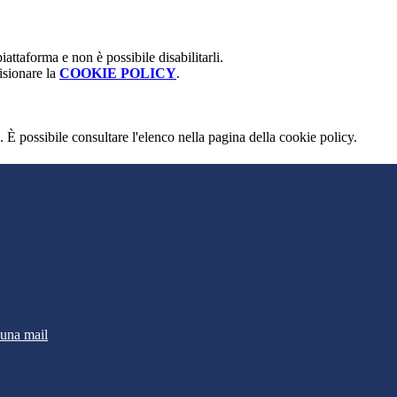
attaforma e non è possibile disabilitarli.
isionare la
COOKIE POLICY
.
 È possibile consultare l'elenco nella pagina della cookie policy.
 una mail