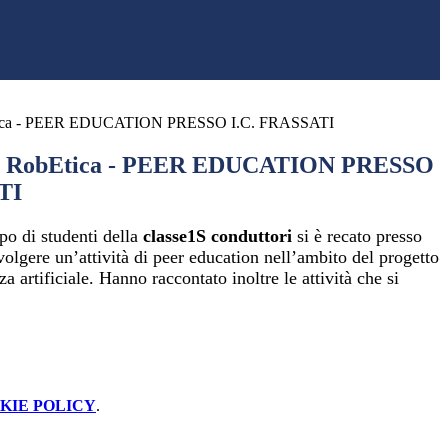
ca - PEER EDUCATION PRESSO I.C. FRASSATI
RobEtica - PEER EDUCATION PRESSO
TI
po di studenti della
classe1S conduttori
si è recato presso
olgere un’attività di peer education nell’ambito del progetto
a artificiale. Hanno raccontato inoltre le attività che si
KIE POLICY
.