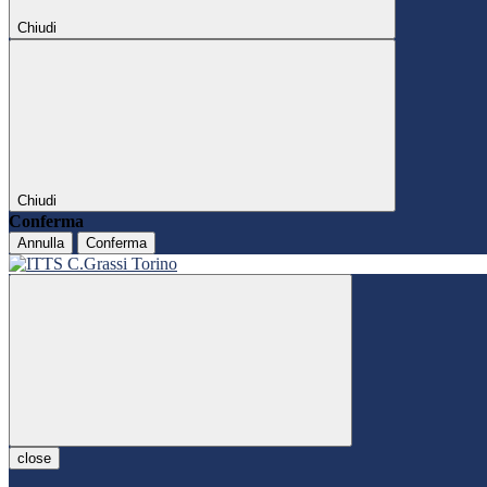
Chiudi
Chiudi
Conferma
Annulla
Conferma
close