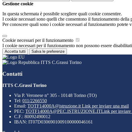
Gestione cookie
In questa schermata è possibile scegliere quali cookie consentire.
I cookie necessari sono quelli che consentono il funzionamento della pi
Per conoscere quali sono i cookie necessari al funzionamento potete v
Cookie necessari per il funzionamento
I cookie necessari per il funzionamento non possono essere disabilitati.
Accetta tutti
Salva le preferenze
ITTS C.Grassi Torino
Contatti
ITTS C.Grassi Torino
Via P. Veronese n° 305 - 10148 Torino (TO)
Tel:
011/2266550
Email:
TOTF14000A@istruzione.it
Link per inviare una mail
PEC:
TOTF14000A@PEC.ISTRUZIONE.IT
Link per inviare
C.F.: 80092490012
IBAN: IT07D0306901009100000046161