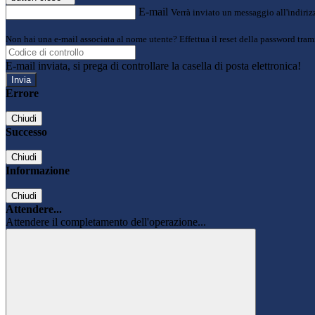
E-mail
Verrà inviato un messaggio all'indirizz
Non hai una e-mail associata al nome utente? Effettua il reset della password tram
E-mail inviata, si prega di controllare la casella di posta elettronica!
Errore
Chiudi
Successo
Chiudi
Informazione
Chiudi
Attendere...
Attendere il completamento dell'operazione...