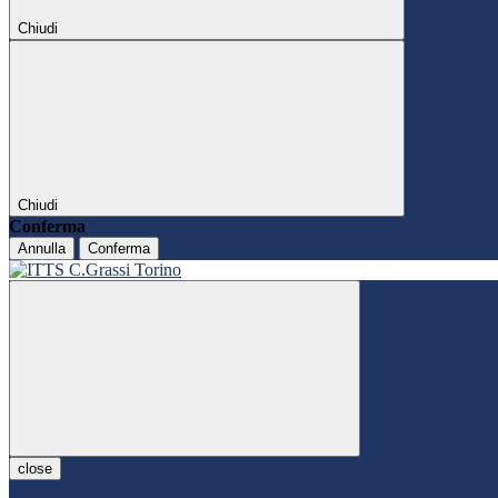
Chiudi
Chiudi
Conferma
Annulla
Conferma
close