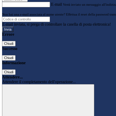
E-mail
Verrà inviato un messaggio all'indirizz
Non hai una e-mail associata al nome utente? Effettua il reset della password tram
E-mail inviata, si prega di controllare la casella di posta elettronica!
Errore
Chiudi
Successo
Chiudi
Informazione
Chiudi
Attendere...
Attendere il completamento dell'operazione...