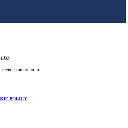
erte
 server e control room
KIE POLICY
.