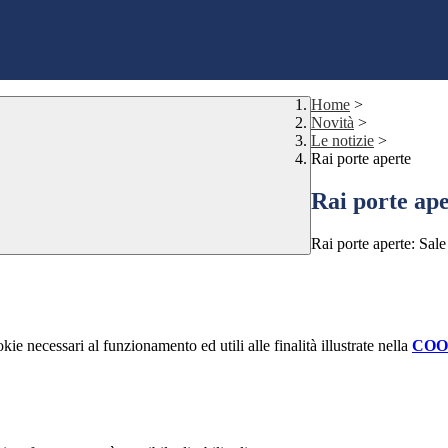
Home
>
Novità
>
Le notizie
>
Rai porte aperte
Rai porte ap
Rai porte aperte: Sale
kie necessari al funzionamento ed utili alle finalità illustrate nella
COO