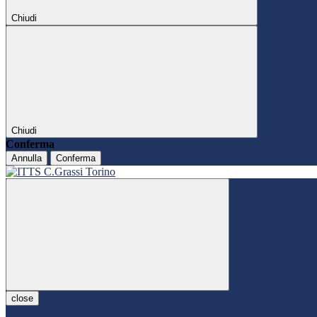
Chiudi
Chiudi
Conferma
Annulla
Conferma
close