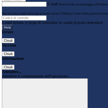
E-mail
Verrà inviato un messaggio all'indirizz
Non hai una e-mail associata al nome utente? Effettua il reset della password tram
E-mail inviata, si prega di controllare la casella di posta elettronica!
Errore
Chiudi
Successo
Chiudi
Informazione
Chiudi
Attendere...
Attendere il completamento dell'operazione...