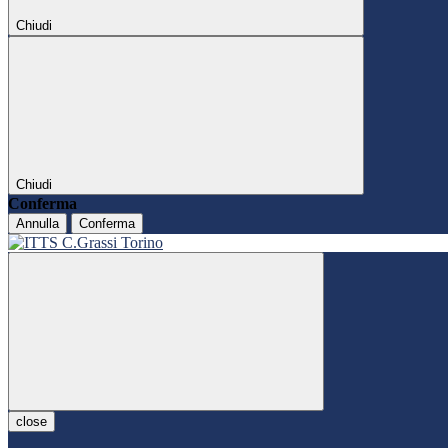
Chiudi
Chiudi
Conferma
Annulla
Conferma
close