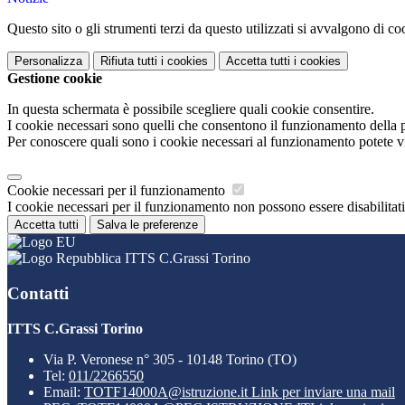
Questo sito o gli strumenti terzi da questo utilizzati si avvalgono di coo
Personalizza
Rifiuta tutti
i cookies
Accetta tutti
i cookies
Gestione cookie
In questa schermata è possibile scegliere quali cookie consentire.
I cookie necessari sono quelli che consentono il funzionamento della pi
Per conoscere quali sono i cookie necessari al funzionamento potete v
Cookie necessari per il funzionamento
I cookie necessari per il funzionamento non possono essere disabilitati.
Accetta tutti
Salva le preferenze
ITTS C.Grassi Torino
Contatti
ITTS C.Grassi Torino
Via P. Veronese n° 305 - 10148 Torino (TO)
Tel:
011/2266550
Email:
TOTF14000A@istruzione.it
Link per inviare una mail