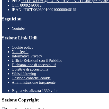
PEC:
TOTF14000A@PEC.ISTRUZIONE.IT
Link per inviare
C.F.: 80092490012
IBAN: IT07D0306901009100000046161
Seguici su
Youtube
Sezione Link Utili
Cookie policy
Note legali
Informativa Privacy
Ufficio Relazioni con il Pubblico
Dichiarazione di accessibilità
Obiettivi di accessibilità
Whistleblowing
Gestione consensi cookie
Amministrazione trasparente
Pagina visualizzata
1330
volte
Sezione Copyright