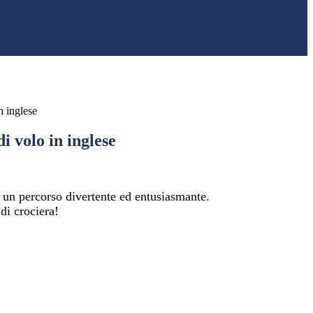
n inglese
i volo in inglese
 un percorso divertente ed entusiasmante.
 di crociera!