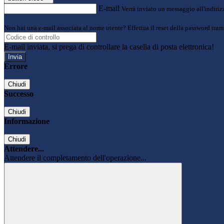
E-mail
Verrà inviato un messaggio all'indirizz
Non hai una e-mail associata al nome utente? Effettua il reset della password tram
E-mail inviata, si prega di controllare la casella di posta elettronica!
Errore
Chiudi
Successo
Chiudi
Informazione
Chiudi
Attendere...
Attendere il completamento dell'operazione...