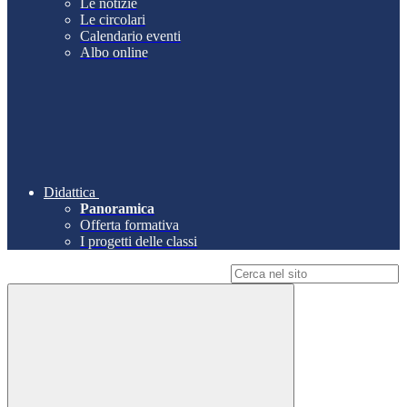
Le notizie
Le circolari
Calendario eventi
Albo online
Didattica
Panoramica
Offerta formativa
I progetti delle classi
Campo di ricerca per le pagine del sito