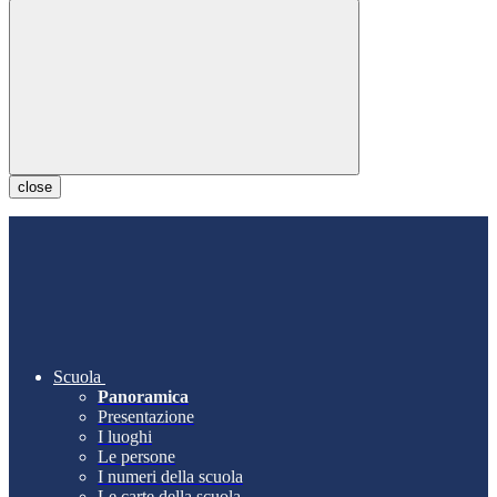
close
Scuola
Panoramica
Presentazione
I luoghi
Le persone
I numeri della scuola
Le carte della scuola