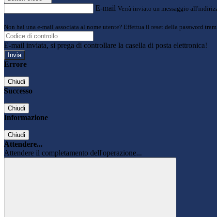
E-mail
Verrà inviato un messaggio all'indirizz
Non hai una e-mail associata al nome utente? Effettua il reset della password tram
E-mail inviata, si prega di controllare la casella di posta elettronica!
Errore
Chiudi
Successo
Chiudi
Informazione
Chiudi
Attendere...
Attendere il completamento dell'operazione...