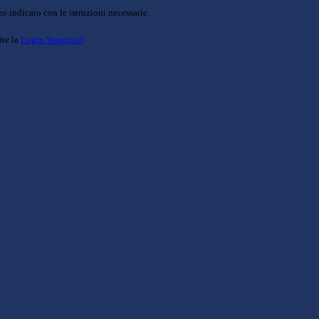
o indicato con le istruzioni necessarie.
ite la
Login Spaggiari