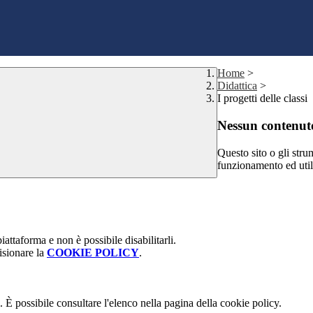
Home
>
Didattica
>
I progetti delle classi
Nessun contenuto
Questo sito o gli stru
funzionamento ed utili 
attaforma e non è possibile disabilitarli.
isionare la
COOKIE POLICY
.
 È possibile consultare l'elenco nella pagina della cookie policy.