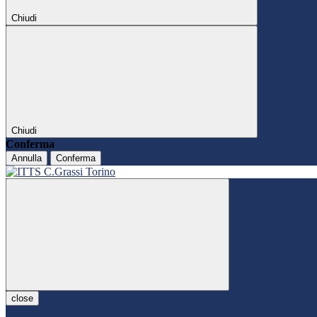
Chiudi
Chiudi
Conferma
Annulla
Conferma
close