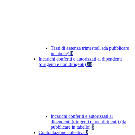
Tassi di assenza trimestrali (da pubblicare
in tabelle)
9
Incarichi conferiti e autorizzati ai dipendenti
(dirigenti e non dirigenti)
28
Incarichi conferiti e autorizzati ai
dipendenti (dirigenti e non dirigenti) (da
pubblicare in tabelle)
6
Contrattazione collettiva
2