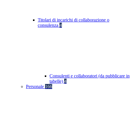
Titolari di incarichi di collaborazione o
consulenza
4
Consulenti e collaboratori (da pubblicare in
tabelle)
4
Personale
166