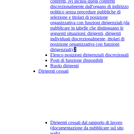
conferiti, ivi inclusi quelli conferiti
discrezionalmente dall'organo di indirizzo
politico senza procedure pubbliche di
selezione e titolari di posizione
organizzativa con funzioni dirigenziali (da
pubblicare in tabelle che distinguano le
seguenti situazioni: dirigenti, dirigenti
individuati discrezionalmente, titolari di
posizione organizzativa con funzioni
dirigenziali)
2
Elenco posizioni dirigenziali discrezionali
Posti di funzione disponibili
Ruolo dirigenti
Dirigenti cessati
Dirigenti cessati dal rapporto di lavoro
(documentazione da pubblicare sul sito
web)