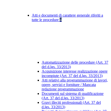
Atti e documenti di carattere generale riferiti a
tutte le procedure
4
Automatizzazione delle procedure (Art. 37
del d.lgs. 33/2013)
Acquisizione interesse realizzazione opere
incompiute (Art. 37 del d.lgs. 33/2013)
Atti relativi alla programmazione di lavori,
opere, servizi e forniture / Mancata
redazione programmazione
Documenti sul sistema di qualificazione
(Art. 37 del d.lgs. 33/2013)
Gravi illeciti professionali (Art. 37 del
d.lgs. 33/2013)