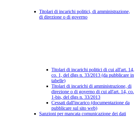
Titolari di incarichi politici, di amministrazione,
di direzione o di governo
Titolari di incarichi politici di cui all'art. 14,
co. 1, del dlgs n. 33/2013 (da pubblicare in
tabelle)
Titolari di incarichi di amministrazione, di
direzione o di governo di cui all'art. 14, co.
1-bis, del dlgs n. 33/2013
Cessati dall'incarico (documentazione da
pubblicare sul sito web)
Sanzioni per mancata comunicazione dei dati