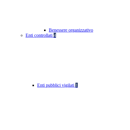
Benessere organizzativo
Enti controllati
4
Enti pubblici vigilati
1