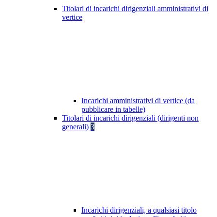
Titolari di incarichi dirigenziali amministrativi di
vertice
Incarichi amministrativi di vertice (da
pubblicare in tabelle)
Titolari di incarichi dirigenziali (dirigenti non
generali)
3
Incarichi dirigenziali, a qualsiasi titolo