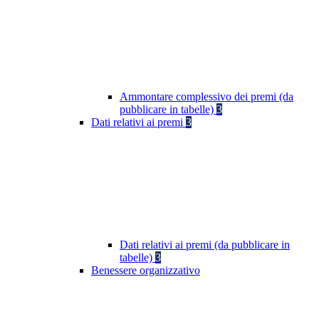
Ammontare complessivo dei premi (da
pubblicare in tabelle)
3
Dati relativi ai premi
3
Dati relativi ai premi (da pubblicare in
tabelle)
3
Benessere organizzativo