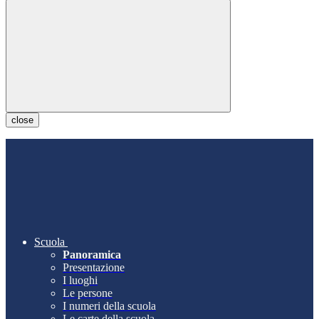
close
Scuola
Panoramica
Presentazione
I luoghi
Le persone
I numeri della scuola
Le carte della scuola