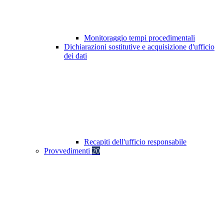
Monitoraggio tempi procedimentali
Dichiarazioni sostitutive e acquisizione d'ufficio
dei dati
Recapiti dell'ufficio responsabile
Provvedimenti
20