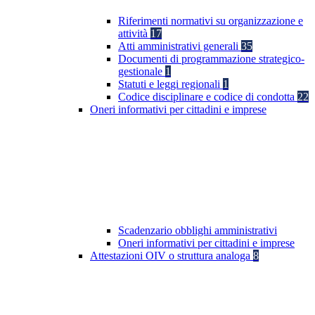
Riferimenti normativi su organizzazione e
attività
17
Atti amministrativi generali
35
Documenti di programmazione strategico-
gestionale
1
Statuti e leggi regionali
1
Codice disciplinare e codice di condotta
22
Oneri informativi per cittadini e imprese
Scadenzario obblighi amministrativi
Oneri informativi per cittadini e imprese
Attestazioni OIV o struttura analoga
8