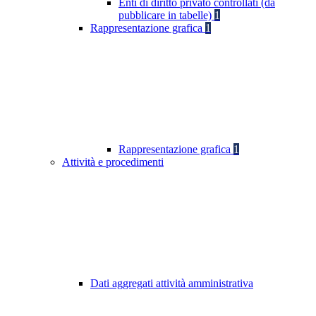
Enti di diritto privato controllati (da
pubblicare in tabelle)
1
Rappresentazione grafica
1
Rappresentazione grafica
1
Attività e procedimenti
Dati aggregati attività amministrativa