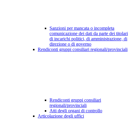
Sanzioni per mancata o incompleta
comunicazione dei dati da parte dei titolari
di incarichi politici, di amministrazione, di
direzione o di governo
Rendiconti gruppi consiliari regionali/provinciali
Rendiconti gruppi consiliari
regionali/provinciali
Atti degli organi di controllo
Articolazione degli uffici