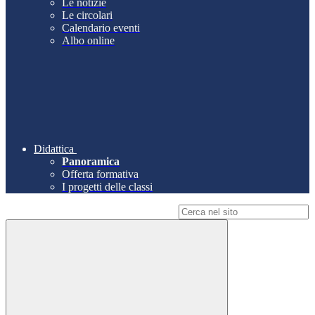
Le notizie
Le circolari
Calendario eventi
Albo online
Didattica
Panoramica
Offerta formativa
I progetti delle classi
Campo di ricerca per le pagine del sito