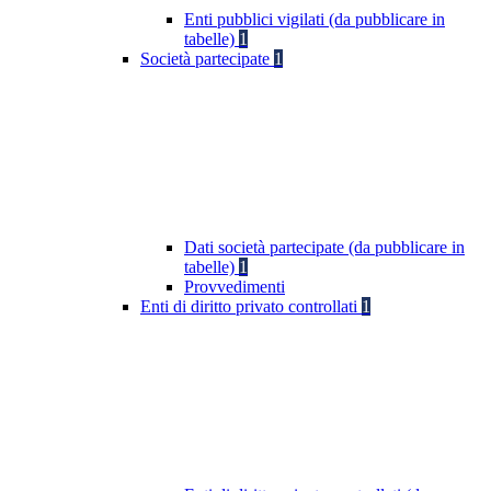
Enti pubblici vigilati (da pubblicare in
tabelle)
1
Società partecipate
1
Dati società partecipate (da pubblicare in
tabelle)
1
Provvedimenti
Enti di diritto privato controllati
1