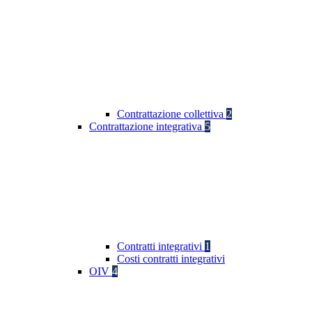
Contrattazione collettiva
2
Contrattazione integrativa
5
Contratti integrativi
1
Costi contratti integrativi
OIV
4