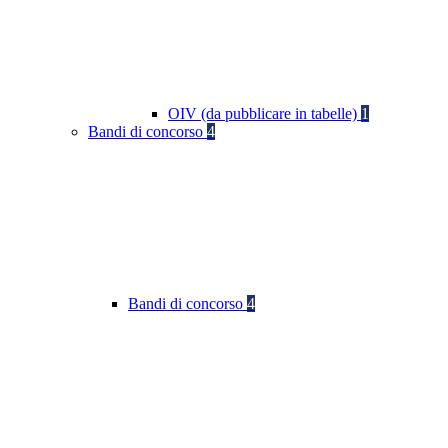
OIV (da pubblicare in tabelle)
1
Bandi di concorso
4
Bandi di concorso
4