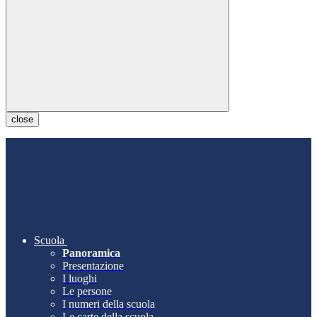
close
Scuola
Panoramica
Presentazione
I luoghi
Le persone
I numeri della scuola
Le carte della scuola