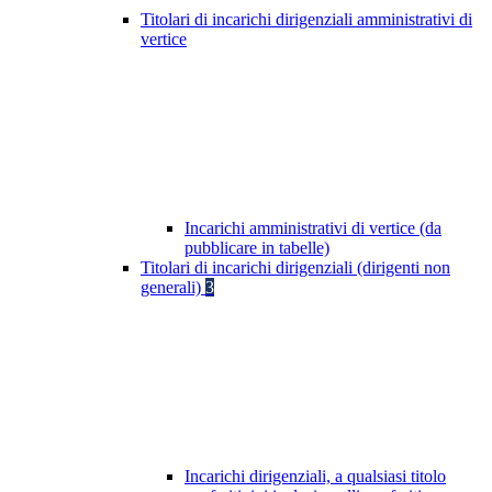
Titolari di incarichi dirigenziali amministrativi di
vertice
Incarichi amministrativi di vertice (da
pubblicare in tabelle)
Titolari di incarichi dirigenziali (dirigenti non
generali)
3
Incarichi dirigenziali, a qualsiasi titolo