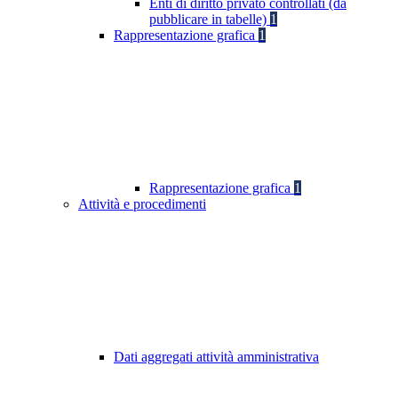
Enti di diritto privato controllati (da
pubblicare in tabelle)
1
Rappresentazione grafica
1
Rappresentazione grafica
1
Attività e procedimenti
Dati aggregati attività amministrativa