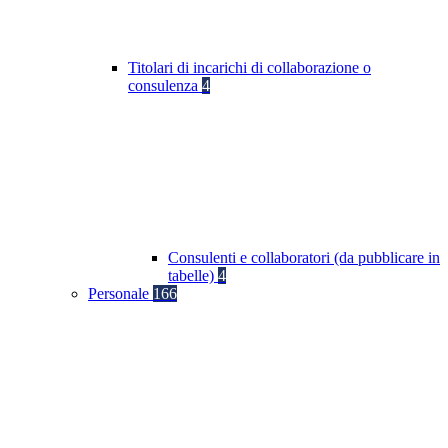
Titolari di incarichi di collaborazione o
consulenza
4
Consulenti e collaboratori (da pubblicare in
tabelle)
4
Personale
166