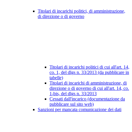
Titolari di incarichi politici, di amministrazione,
di direzione o di governo
Titolari di incarichi politici di cui all'art. 14,
co. 1, del dlgs n. 33/2013 (da pubblicare in
tabelle)
Titolari di incarichi di amministrazione, di
direzione o di governo di cui all'art. 14, co.
1-bis, del dlgs n. 33/2013
Cessati dall'incarico (documentazione da
pubblicare sul sito web)
Sanzioni per mancata comunicazione dei dati