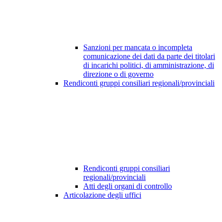
Sanzioni per mancata o incompleta
comunicazione dei dati da parte dei titolari
di incarichi politici, di amministrazione, di
direzione o di governo
Rendiconti gruppi consiliari regionali/provinciali
Rendiconti gruppi consiliari
regionali/provinciali
Atti degli organi di controllo
Articolazione degli uffici