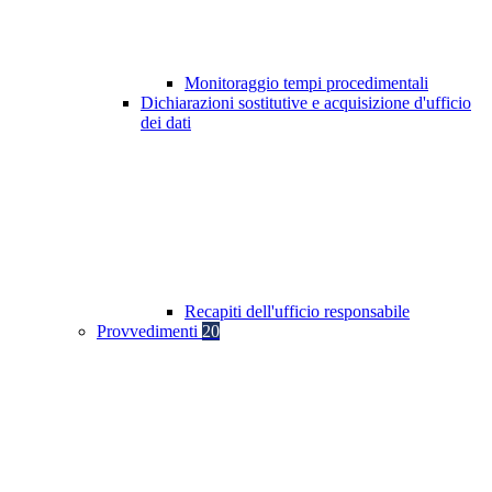
Monitoraggio tempi procedimentali
Dichiarazioni sostitutive e acquisizione d'ufficio
dei dati
Recapiti dell'ufficio responsabile
Provvedimenti
20