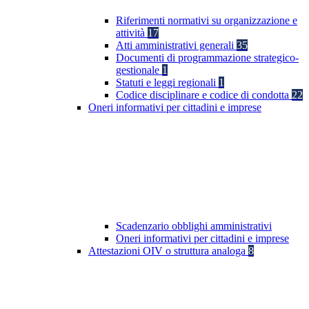
Riferimenti normativi su organizzazione e
attività
17
Atti amministrativi generali
35
Documenti di programmazione strategico-
gestionale
1
Statuti e leggi regionali
1
Codice disciplinare e codice di condotta
22
Oneri informativi per cittadini e imprese
Scadenzario obblighi amministrativi
Oneri informativi per cittadini e imprese
Attestazioni OIV o struttura analoga
8