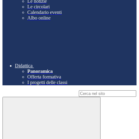
Le notizie
Le circolari
Calendario eventi
Albo online
Didattica
Panoramica
Offerta formativa
I progetti delle classi
Campo di ricerca per le pagine del sito