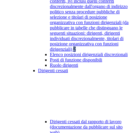
conferiti, ivi inclusi quelli conferiti
discrezionalmente dall'organo di indirizzo
politico senza procedure pubbliche di
selezione e titolari di posizione
organizzativa con funzioni dirigenziali (da
pubblicare in tabelle che distinguano le
seguenti situazioni: dirigenti, dirigenti
individuati discrezionalmente, titolari di
posizione organizzativa con funzioni
dirigenziali)
2
Elenco posizioni dirigenziali discrezionali
Posti di funzione disponibili
Ruolo dirigenti
Dirigenti cessati
Dirigenti cessati dal rapporto di lavoro
(documentazione da pubblicare sul sito
web)