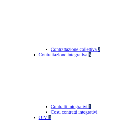
Contrattazione collettiva
2
Contrattazione integrativa
5
Contratti integrativi
1
Costi contratti integrativi
OIV
4