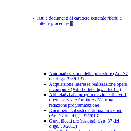
Atti e documenti di carattere generale riferiti a
tutte le procedure
4
Automatizzazione delle procedure (Art. 37
del d.lgs. 33/2013)
Acquisizione interesse realizzazione opere
incompiute (Art. 37 del d.lgs. 33/2013)
Atti relativi alla programmazione di lavori,
opere, servizi e forniture / Mancata
redazione programmazione
Documenti sul sistema di qualificazione
(Art. 37 del d.lgs. 33/2013)
Gravi illeciti professionali (Art. 37 del
d.lgs. 33/2013)