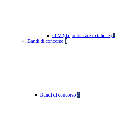
OIV (da pubblicare in tabelle)
1
Bandi di concorso
4
Bandi di concorso
4