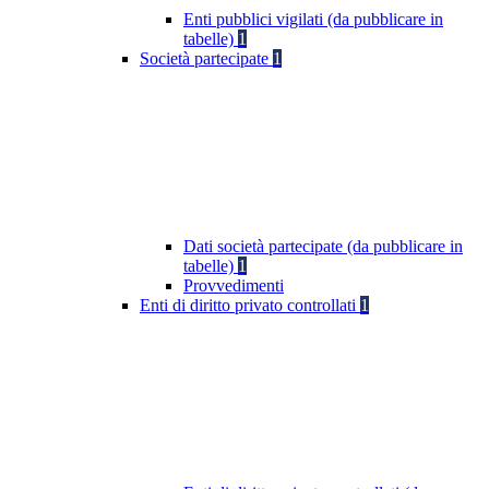
Enti pubblici vigilati (da pubblicare in
tabelle)
1
Società partecipate
1
Dati società partecipate (da pubblicare in
tabelle)
1
Provvedimenti
Enti di diritto privato controllati
1