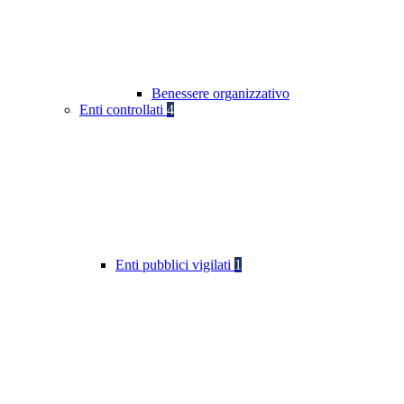
Benessere organizzativo
Enti controllati
4
Enti pubblici vigilati
1