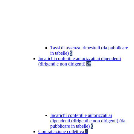
Tassi di assenza trimestrali (da pubblicare
in tabelle)
9
Incarichi conferiti e autorizzati ai dipendenti
(dirigenti e non dirigenti)
28
Incarichi conferiti e autorizzati ai
dipendenti (dirigenti e non dirigenti) (da
pubblicare in tabelle)
6
Contrattazione collettiva
2