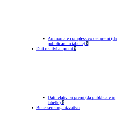
Ammontare complessivo dei premi (da
pubblicare in tabelle)
3
Dati relativi ai premi
3
Dati relativi ai premi (da pubblicare in
tabelle)
3
Benessere organizzativo