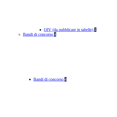
OIV (da pubblicare in tabelle)
1
Bandi di concorso
4
Bandi di concorso
4