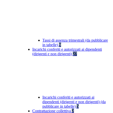
Tassi di assenza trimestrali (da pubblicare
in tabelle)
9
Incarichi conferiti e autorizzati ai dipendenti
(dirigenti e non dirigenti)
27
Incarichi conferiti e autorizzati ai
dipendenti (dirigenti e non dirigenti) (da
pubblicare in tabelle)
5
Contrattazione collettiva
2