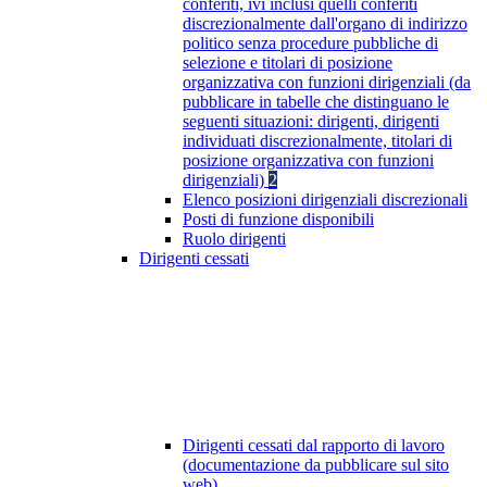
conferiti, ivi inclusi quelli conferiti
discrezionalmente dall'organo di indirizzo
politico senza procedure pubbliche di
selezione e titolari di posizione
organizzativa con funzioni dirigenziali (da
pubblicare in tabelle che distinguano le
seguenti situazioni: dirigenti, dirigenti
individuati discrezionalmente, titolari di
posizione organizzativa con funzioni
dirigenziali)
2
Elenco posizioni dirigenziali discrezionali
Posti di funzione disponibili
Ruolo dirigenti
Dirigenti cessati
Dirigenti cessati dal rapporto di lavoro
(documentazione da pubblicare sul sito
web)