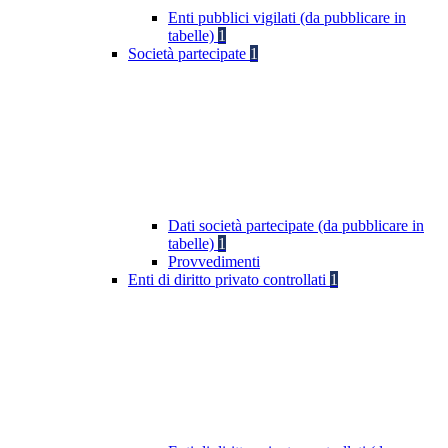
Enti pubblici vigilati (da pubblicare in
tabelle)
1
Società partecipate
1
Dati società partecipate (da pubblicare in
tabelle)
1
Provvedimenti
Enti di diritto privato controllati
1