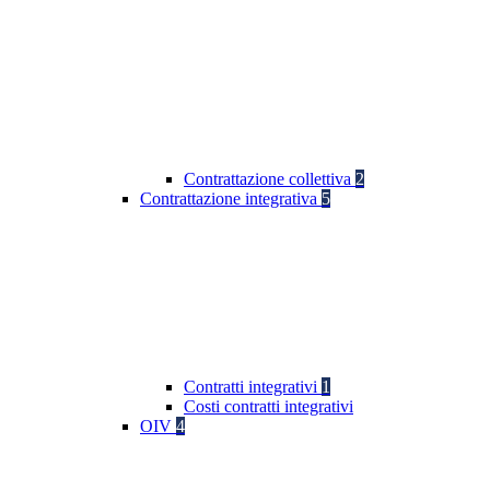
Contrattazione collettiva
2
Contrattazione integrativa
5
Contratti integrativi
1
Costi contratti integrativi
OIV
4