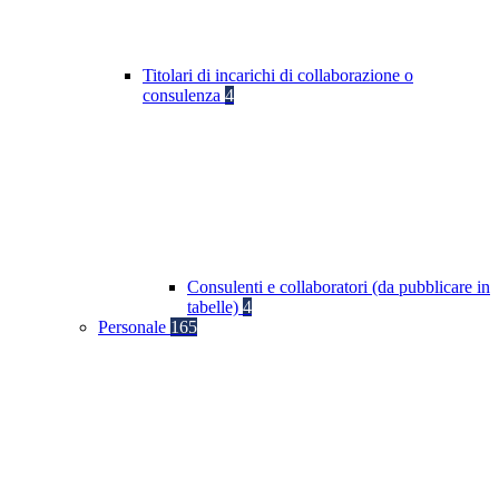
Titolari di incarichi di collaborazione o
consulenza
4
Consulenti e collaboratori (da pubblicare in
tabelle)
4
Personale
165