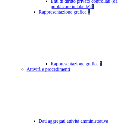
Enti di diritto privato controllati (da
pubblicare in tabelle)
1
Rappresentazione grafica
1
Rappresentazione grafica
1
Attività e procedimenti
Dati aggregati attività amministrativa