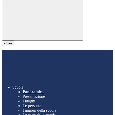
close
Scuola
Panoramica
Presentazione
I luoghi
Le persone
I numeri della scuola
Le carte della scuola