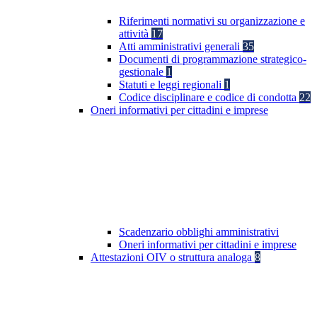
Riferimenti normativi su organizzazione e
attività
17
Atti amministrativi generali
35
Documenti di programmazione strategico-
gestionale
1
Statuti e leggi regionali
1
Codice disciplinare e codice di condotta
22
Oneri informativi per cittadini e imprese
Scadenzario obblighi amministrativi
Oneri informativi per cittadini e imprese
Attestazioni OIV o struttura analoga
8