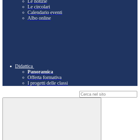
Le notizie
Le circolari
Calendario eventi
Albo online
Didattica
Panoramica
Offerta formativa
I progetti delle classi
Campo di ricerca per le pagine del sito