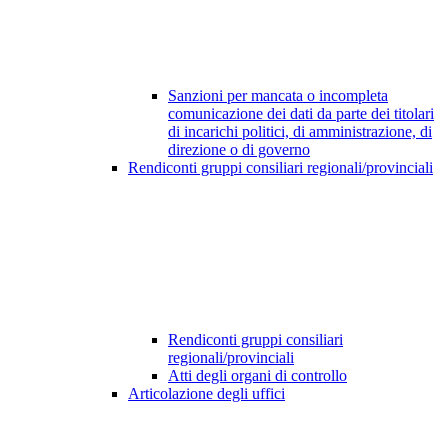
Sanzioni per mancata o incompleta
comunicazione dei dati da parte dei titolari
di incarichi politici, di amministrazione, di
direzione o di governo
Rendiconti gruppi consiliari regionali/provinciali
Rendiconti gruppi consiliari
regionali/provinciali
Atti degli organi di controllo
Articolazione degli uffici