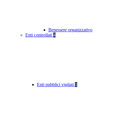
Benessere organizzativo
Enti controllati
4
Enti pubblici vigilati
1