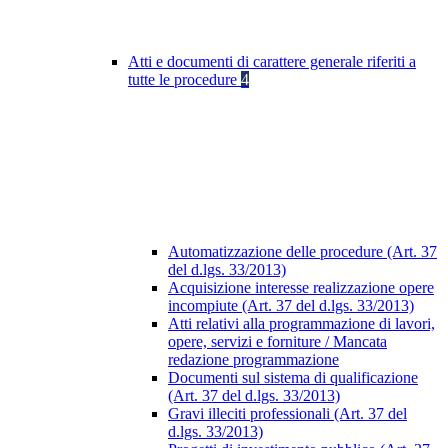
Atti e documenti di carattere generale riferiti a
tutte le procedure
4
Automatizzazione delle procedure (Art. 37
del d.lgs. 33/2013)
Acquisizione interesse realizzazione opere
incompiute (Art. 37 del d.lgs. 33/2013)
Atti relativi alla programmazione di lavori,
opere, servizi e forniture / Mancata
redazione programmazione
Documenti sul sistema di qualificazione
(Art. 37 del d.lgs. 33/2013)
Gravi illeciti professionali (Art. 37 del
d.lgs. 33/2013)