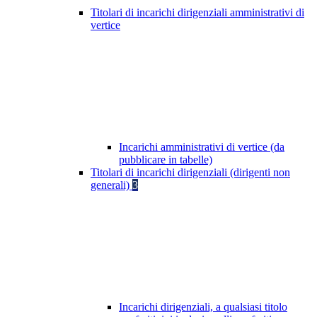
Titolari di incarichi dirigenziali amministrativi di
vertice
Incarichi amministrativi di vertice (da
pubblicare in tabelle)
Titolari di incarichi dirigenziali (dirigenti non
generali)
3
Incarichi dirigenziali, a qualsiasi titolo