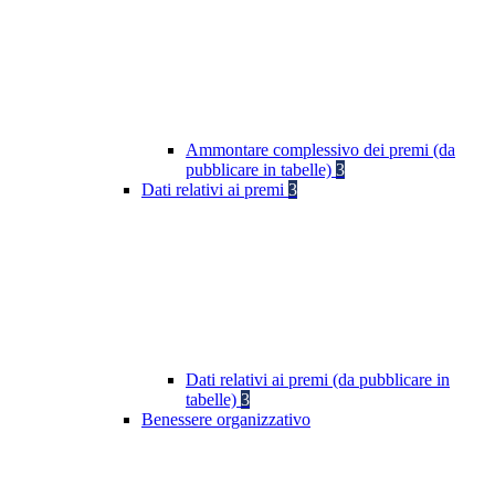
Ammontare complessivo dei premi (da
pubblicare in tabelle)
3
Dati relativi ai premi
3
Dati relativi ai premi (da pubblicare in
tabelle)
3
Benessere organizzativo