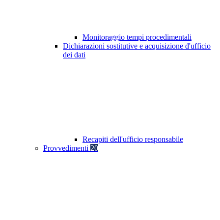
Monitoraggio tempi procedimentali
Dichiarazioni sostitutive e acquisizione d'ufficio
dei dati
Recapiti dell'ufficio responsabile
Provvedimenti
20