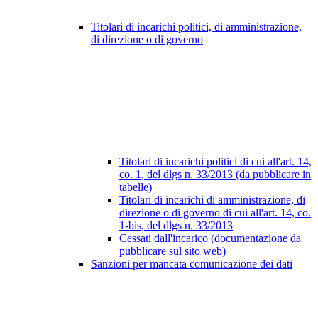
Titolari di incarichi politici, di amministrazione,
di direzione o di governo
Titolari di incarichi politici di cui all'art. 14,
co. 1, del dlgs n. 33/2013 (da pubblicare in
tabelle)
Titolari di incarichi di amministrazione, di
direzione o di governo di cui all'art. 14, co.
1-bis, del dlgs n. 33/2013
Cessati dall'incarico (documentazione da
pubblicare sul sito web)
Sanzioni per mancata comunicazione dei dati