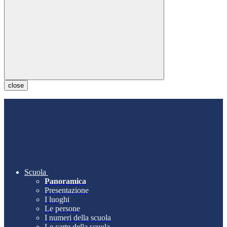
close
Scuola
Panoramica
Presentazione
I luoghi
Le persone
I numeri della scuola
Le carte della scuola