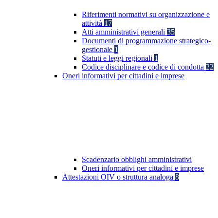
Riferimenti normativi su organizzazione e
attività
17
Atti amministrativi generali
35
Documenti di programmazione strategico-
gestionale
1
Statuti e leggi regionali
1
Codice disciplinare e codice di condotta
22
Oneri informativi per cittadini e imprese
Scadenzario obblighi amministrativi
Oneri informativi per cittadini e imprese
Attestazioni OIV o struttura analoga
8