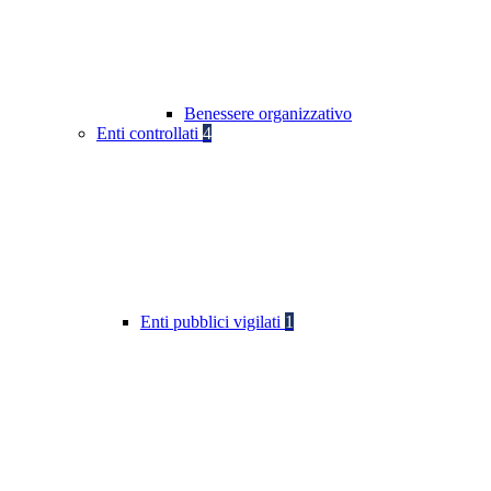
Benessere organizzativo
Enti controllati
4
Enti pubblici vigilati
1