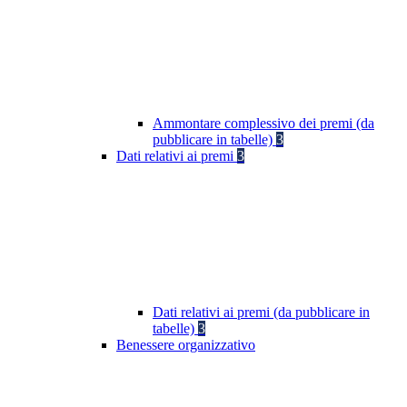
Ammontare complessivo dei premi (da
pubblicare in tabelle)
3
Dati relativi ai premi
3
Dati relativi ai premi (da pubblicare in
tabelle)
3
Benessere organizzativo