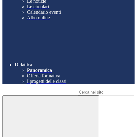
Le notizie
Le circolari
Calendario eventi
Albo online
Didattica
Panoramica
Offerta formativa
I progetti delle classi
Campo di ricerca per le pagine del sito