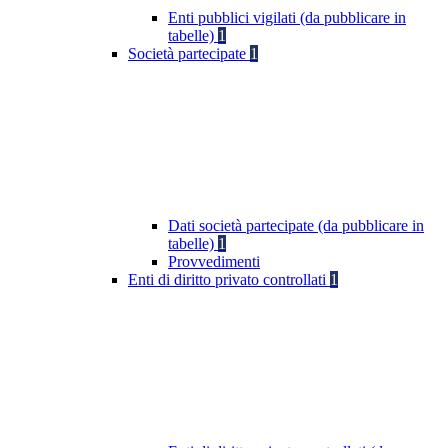
Enti pubblici vigilati (da pubblicare in
tabelle)
1
Società partecipate
1
Dati società partecipate (da pubblicare in
tabelle)
1
Provvedimenti
Enti di diritto privato controllati
1