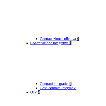
Contrattazione collettiva
2
Contrattazione integrativa
5
Contratti integrativi
1
Costi contratti integrativi
OIV
4