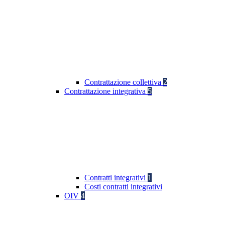
Contrattazione collettiva
2
Contrattazione integrativa
5
Contratti integrativi
1
Costi contratti integrativi
OIV
4