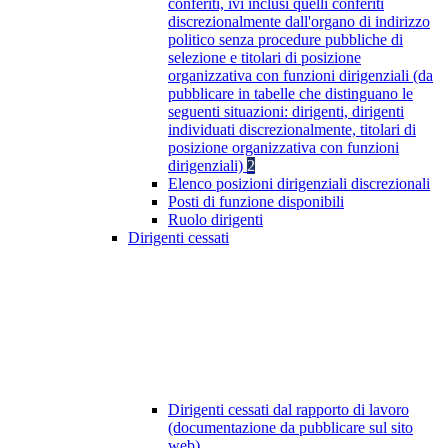
conferiti, ivi inclusi quelli conferiti
discrezionalmente dall'organo di indirizzo
politico senza procedure pubbliche di
selezione e titolari di posizione
organizzativa con funzioni dirigenziali (da
pubblicare in tabelle che distinguano le
seguenti situazioni: dirigenti, dirigenti
individuati discrezionalmente, titolari di
posizione organizzativa con funzioni
dirigenziali)
2
Elenco posizioni dirigenziali discrezionali
Posti di funzione disponibili
Ruolo dirigenti
Dirigenti cessati
Dirigenti cessati dal rapporto di lavoro
(documentazione da pubblicare sul sito
web)