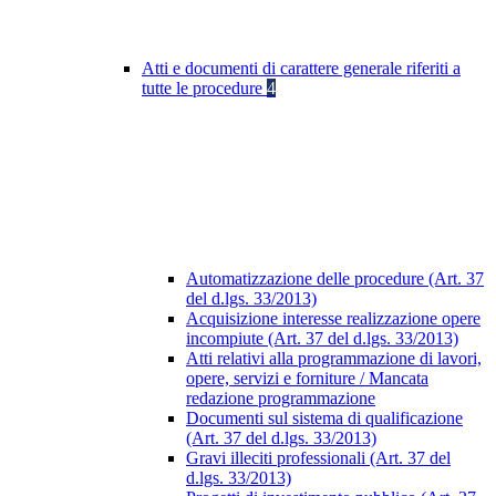
Atti e documenti di carattere generale riferiti a
tutte le procedure
4
Automatizzazione delle procedure (Art. 37
del d.lgs. 33/2013)
Acquisizione interesse realizzazione opere
incompiute (Art. 37 del d.lgs. 33/2013)
Atti relativi alla programmazione di lavori,
opere, servizi e forniture / Mancata
redazione programmazione
Documenti sul sistema di qualificazione
(Art. 37 del d.lgs. 33/2013)
Gravi illeciti professionali (Art. 37 del
d.lgs. 33/2013)