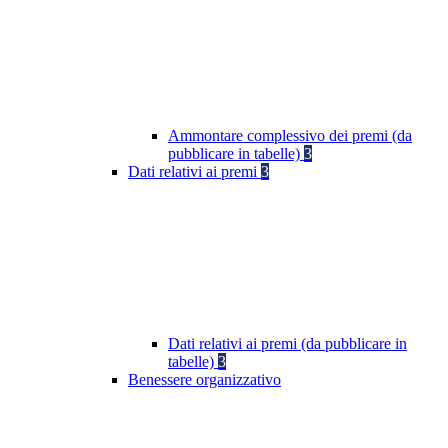
Ammontare complessivo dei premi (da
pubblicare in tabelle)
3
Dati relativi ai premi
3
Dati relativi ai premi (da pubblicare in
tabelle)
3
Benessere organizzativo