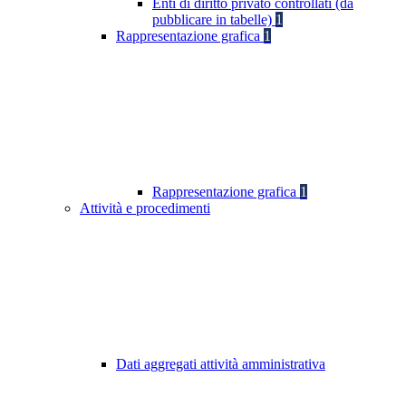
Enti di diritto privato controllati (da
pubblicare in tabelle)
1
Rappresentazione grafica
1
Rappresentazione grafica
1
Attività e procedimenti
Dati aggregati attività amministrativa