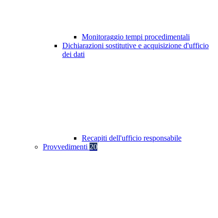
Monitoraggio tempi procedimentali
Dichiarazioni sostitutive e acquisizione d'ufficio
dei dati
Recapiti dell'ufficio responsabile
Provvedimenti
20