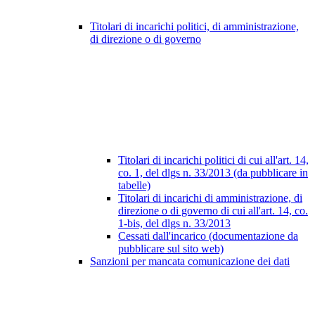
Titolari di incarichi politici, di amministrazione,
di direzione o di governo
Titolari di incarichi politici di cui all'art. 14,
co. 1, del dlgs n. 33/2013 (da pubblicare in
tabelle)
Titolari di incarichi di amministrazione, di
direzione o di governo di cui all'art. 14, co.
1-bis, del dlgs n. 33/2013
Cessati dall'incarico (documentazione da
pubblicare sul sito web)
Sanzioni per mancata comunicazione dei dati