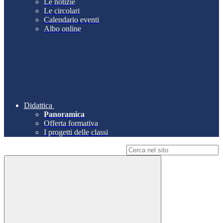
Le notizie
Le circolari
Calendario eventi
Albo online
Didattica
Panoramica
Offerta formativa
I progetti delle classi
Campo di ricerca per le pagine del sito