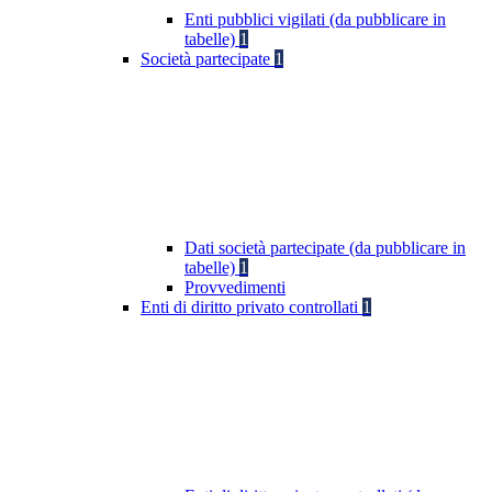
Enti pubblici vigilati (da pubblicare in
tabelle)
1
Società partecipate
1
Dati società partecipate (da pubblicare in
tabelle)
1
Provvedimenti
Enti di diritto privato controllati
1