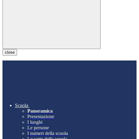
close
Scuola
Panoramica
Presentazione
I luoghi
Le persone
I numeri della scuola
Le carte della scuola