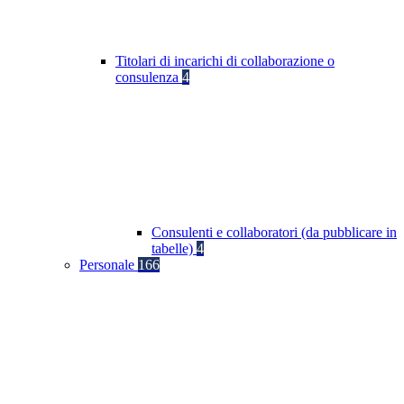
Titolari di incarichi di collaborazione o
consulenza
4
Consulenti e collaboratori (da pubblicare in
tabelle)
4
Personale
166