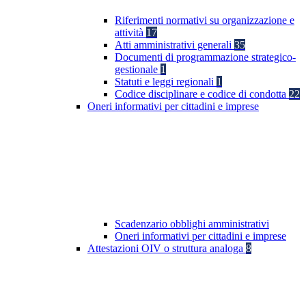
Riferimenti normativi su organizzazione e
attività
17
Atti amministrativi generali
35
Documenti di programmazione strategico-
gestionale
1
Statuti e leggi regionali
1
Codice disciplinare e codice di condotta
22
Oneri informativi per cittadini e imprese
Scadenzario obblighi amministrativi
Oneri informativi per cittadini e imprese
Attestazioni OIV o struttura analoga
8