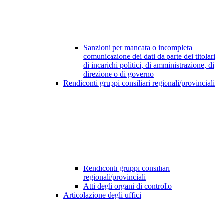
Sanzioni per mancata o incompleta
comunicazione dei dati da parte dei titolari
di incarichi politici, di amministrazione, di
direzione o di governo
Rendiconti gruppi consiliari regionali/provinciali
Rendiconti gruppi consiliari
regionali/provinciali
Atti degli organi di controllo
Articolazione degli uffici