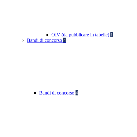
OIV (da pubblicare in tabelle)
1
Bandi di concorso
4
Bandi di concorso
4