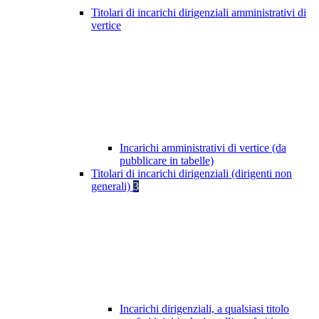
Titolari di incarichi dirigenziali amministrativi di
vertice
Incarichi amministrativi di vertice (da
pubblicare in tabelle)
Titolari di incarichi dirigenziali (dirigenti non
generali)
3
Incarichi dirigenziali, a qualsiasi titolo