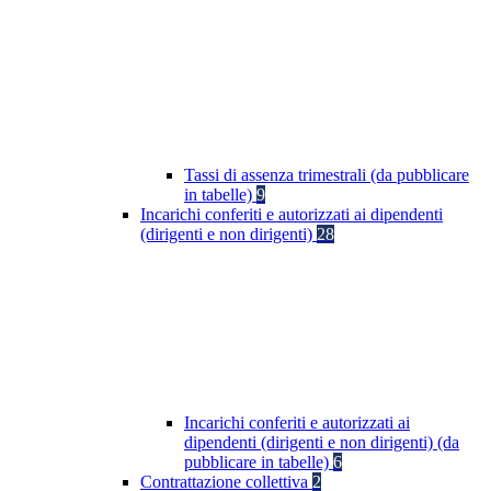
Tassi di assenza trimestrali (da pubblicare
in tabelle)
9
Incarichi conferiti e autorizzati ai dipendenti
(dirigenti e non dirigenti)
28
Incarichi conferiti e autorizzati ai
dipendenti (dirigenti e non dirigenti) (da
pubblicare in tabelle)
6
Contrattazione collettiva
2