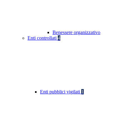
Benessere organizzativo
Enti controllati
4
Enti pubblici vigilati
1