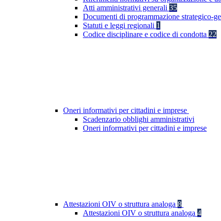
Atti amministrativi generali
35
Documenti di programmazione strategico-ge
Statuti e leggi regionali
1
Codice disciplinare e codice di condotta
22
Oneri informativi per cittadini e imprese
Scadenzario obblighi amministrativi
Oneri informativi per cittadini e imprese
Attestazioni OIV o struttura analoga
8
Attestazioni OIV o struttura analoga
4