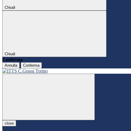
Chiudi
Chiudi
Conferma
Annulla
Conferma
close