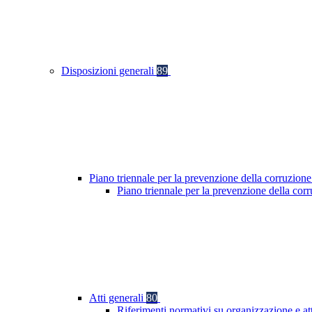
Disposizioni generali
89
Piano triennale per la prevenzione della corruzione
Piano triennale per la prevenzione della co
Atti generali
80
Riferimenti normativi su organizzazione e at