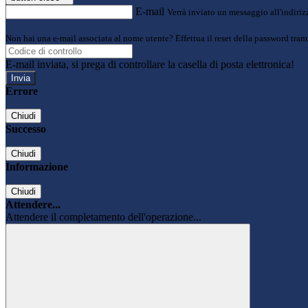
E-mail
Verrà inviato un messaggio all'indirizz
Non hai una e-mail associata al nome utente? Effettua il reset della password tram
E-mail inviata, si prega di controllare la casella di posta elettronica!
Errore
Chiudi
Successo
Chiudi
Informazione
Chiudi
Attendere...
Attendere il completamento dell'operazione...