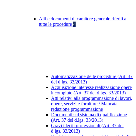
Atti e documenti di carattere generale riferiti a
tutte le procedure
4
Automatizzazione delle procedure (Art. 37
del d.lgs. 33/2013)
Acquisizione interesse realizzazione opere
incompiute (Art. 37 del d.lgs. 33/2013)
Atti relativi alla programmazione di lavori,
opere, servizi e forniture / Mancata
redazione programmazione
Documenti sul sistema di qualificazione
(Art. 37 del d.lgs. 33/2013)
Gravi illeciti professionali (Art. 37 del
d.lgs. 33/2013)