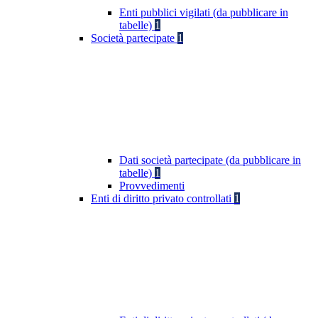
Enti pubblici vigilati (da pubblicare in
tabelle)
1
Società partecipate
1
Dati società partecipate (da pubblicare in
tabelle)
1
Provvedimenti
Enti di diritto privato controllati
1