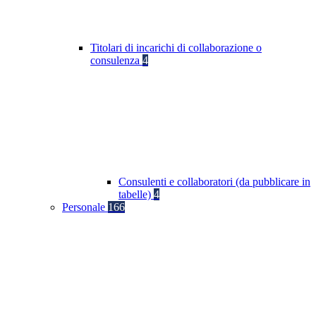
Titolari di incarichi di collaborazione o
consulenza
4
Consulenti e collaboratori (da pubblicare in
tabelle)
4
Personale
166