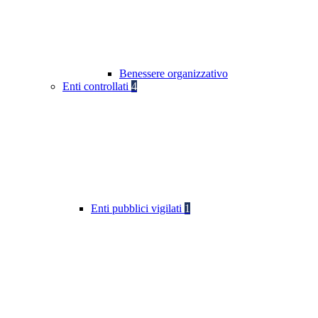
Benessere organizzativo
Enti controllati
4
Enti pubblici vigilati
1