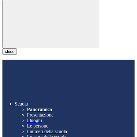
close
Scuola
Panoramica
Presentazione
I luoghi
Le persone
I numeri della scuola
Le carte della scuola