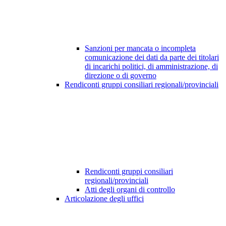
Sanzioni per mancata o incompleta
comunicazione dei dati da parte dei titolari
di incarichi politici, di amministrazione, di
direzione o di governo
Rendiconti gruppi consiliari regionali/provinciali
Rendiconti gruppi consiliari
regionali/provinciali
Atti degli organi di controllo
Articolazione degli uffici