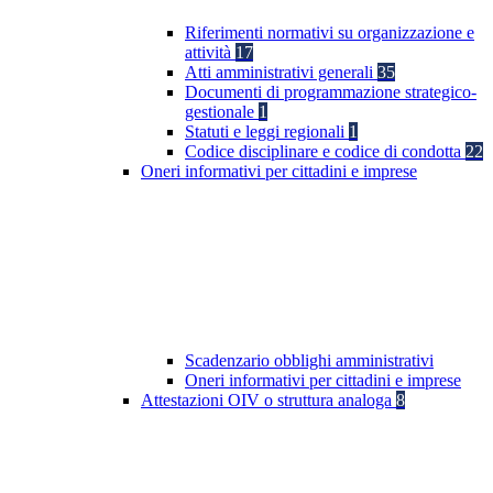
Riferimenti normativi su organizzazione e
attività
17
Atti amministrativi generali
35
Documenti di programmazione strategico-
gestionale
1
Statuti e leggi regionali
1
Codice disciplinare e codice di condotta
22
Oneri informativi per cittadini e imprese
Scadenzario obblighi amministrativi
Oneri informativi per cittadini e imprese
Attestazioni OIV o struttura analoga
8