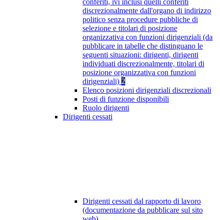
conferiti, ivi inclusi quelli conferiti
discrezionalmente dall'organo di indirizzo
politico senza procedure pubbliche di
selezione e titolari di posizione
organizzativa con funzioni dirigenziali (da
pubblicare in tabelle che distinguano le
seguenti situazioni: dirigenti, dirigenti
individuati discrezionalmente, titolari di
posizione organizzativa con funzioni
dirigenziali)
2
Elenco posizioni dirigenziali discrezionali
Posti di funzione disponibili
Ruolo dirigenti
Dirigenti cessati
Dirigenti cessati dal rapporto di lavoro
(documentazione da pubblicare sul sito
web)