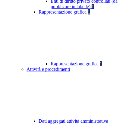
Enti di diritto privato controllati (da
pubblicare in tabelle)
1
Rappresentazione grafica
1
Rappresentazione grafica
1
Attività e procedimenti
Dati aggregati attività amministrativa