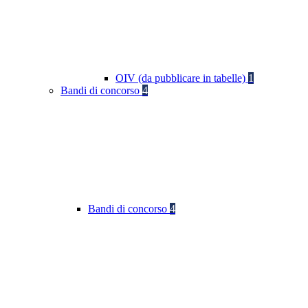
OIV (da pubblicare in tabelle)
1
Bandi di concorso
4
Bandi di concorso
4