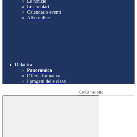
Le notizie
Le circolari
Calendario eventi
Albo online
Didattica
Panoramica
Offerta formativa
I progetti delle classi
Campo di ricerca per le pagine del sito