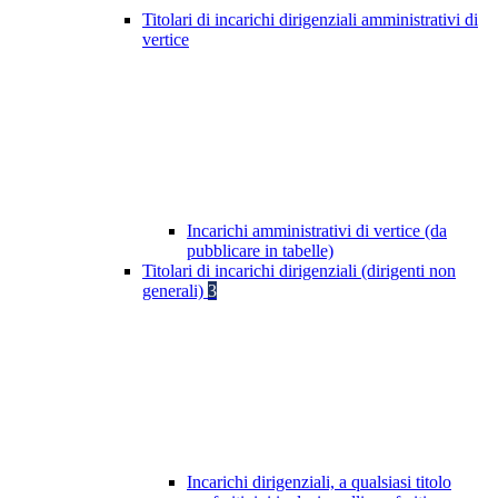
Titolari di incarichi dirigenziali amministrativi di
vertice
Incarichi amministrativi di vertice (da
pubblicare in tabelle)
Titolari di incarichi dirigenziali (dirigenti non
generali)
3
Incarichi dirigenziali, a qualsiasi titolo