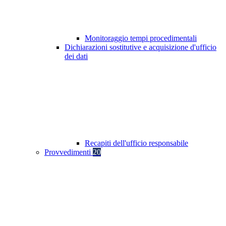
Monitoraggio tempi procedimentali
Dichiarazioni sostitutive e acquisizione d'ufficio
dei dati
Recapiti dell'ufficio responsabile
Provvedimenti
20