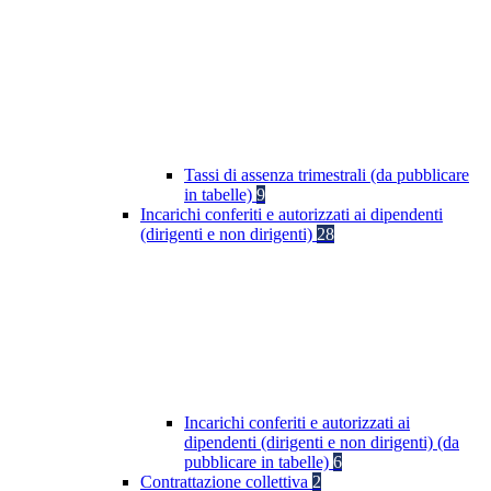
Tassi di assenza trimestrali (da pubblicare
in tabelle)
9
Incarichi conferiti e autorizzati ai dipendenti
(dirigenti e non dirigenti)
28
Incarichi conferiti e autorizzati ai
dipendenti (dirigenti e non dirigenti) (da
pubblicare in tabelle)
6
Contrattazione collettiva
2