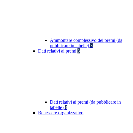
Ammontare complessivo dei premi (da
pubblicare in tabelle)
3
Dati relativi ai premi
3
Dati relativi ai premi (da pubblicare in
tabelle)
3
Benessere organizzativo