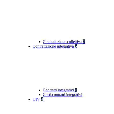
Contrattazione collettiva
2
Contrattazione integrativa
5
Contratti integrativi
1
Costi contratti integrativi
OIV
4