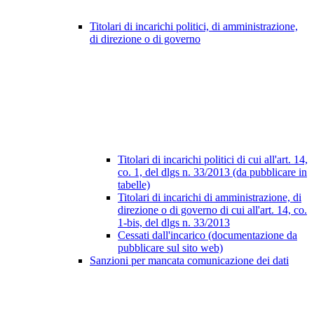
Titolari di incarichi politici, di amministrazione,
di direzione o di governo
Titolari di incarichi politici di cui all'art. 14,
co. 1, del dlgs n. 33/2013 (da pubblicare in
tabelle)
Titolari di incarichi di amministrazione, di
direzione o di governo di cui all'art. 14, co.
1-bis, del dlgs n. 33/2013
Cessati dall'incarico (documentazione da
pubblicare sul sito web)
Sanzioni per mancata comunicazione dei dati