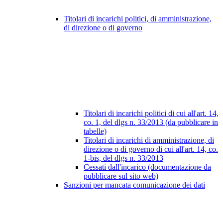
Titolari di incarichi politici, di amministrazione,
di direzione o di governo
Titolari di incarichi politici di cui all'art. 14,
co. 1, del dlgs n. 33/2013 (da pubblicare in
tabelle)
Titolari di incarichi di amministrazione, di
direzione o di governo di cui all'art. 14, co.
1-bis, del dlgs n. 33/2013
Cessati dall'incarico (documentazione da
pubblicare sul sito web)
Sanzioni per mancata comunicazione dei dati