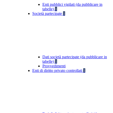
Enti pubblici vigilati (da pubblicare in
tabelle)
1
Società partecipate
1
Dati società partecipate (da pubblicare in
tabelle)
1
Provvedimenti
Enti di diritto privato controllati
1