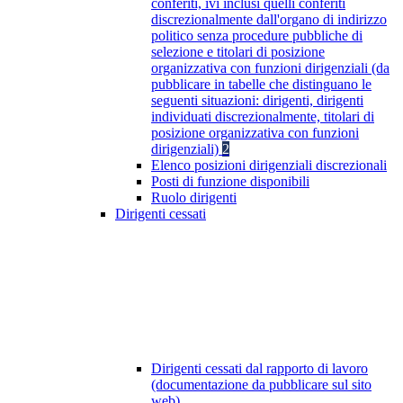
conferiti, ivi inclusi quelli conferiti
discrezionalmente dall'organo di indirizzo
politico senza procedure pubbliche di
selezione e titolari di posizione
organizzativa con funzioni dirigenziali (da
pubblicare in tabelle che distinguano le
seguenti situazioni: dirigenti, dirigenti
individuati discrezionalmente, titolari di
posizione organizzativa con funzioni
dirigenziali)
2
Elenco posizioni dirigenziali discrezionali
Posti di funzione disponibili
Ruolo dirigenti
Dirigenti cessati
Dirigenti cessati dal rapporto di lavoro
(documentazione da pubblicare sul sito
web)