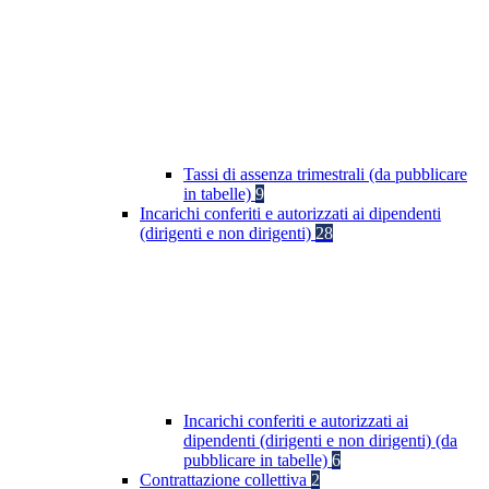
Tassi di assenza trimestrali (da pubblicare
in tabelle)
9
Incarichi conferiti e autorizzati ai dipendenti
(dirigenti e non dirigenti)
28
Incarichi conferiti e autorizzati ai
dipendenti (dirigenti e non dirigenti) (da
pubblicare in tabelle)
6
Contrattazione collettiva
2