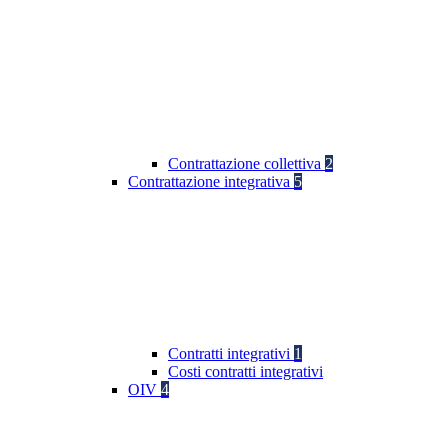
Contrattazione collettiva
2
Contrattazione integrativa
5
Contratti integrativi
1
Costi contratti integrativi
OIV
4