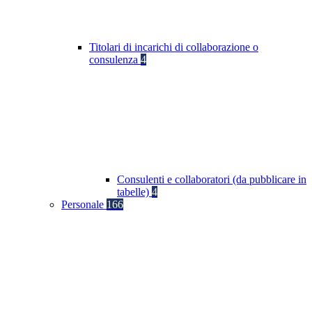
Titolari di incarichi di collaborazione o
consulenza
4
Consulenti e collaboratori (da pubblicare in
tabelle)
4
Personale
166