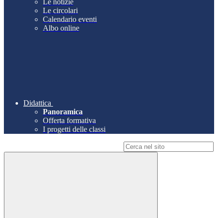
Le notizie
Le circolari
Calendario eventi
Albo online
Didattica
Panoramica
Offerta formativa
I progetti delle classi
Campo di ricerca per le pagine del sito