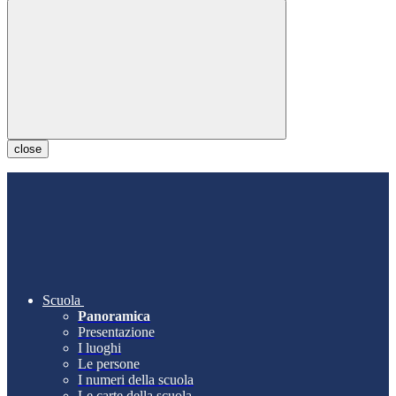
close
Scuola
Panoramica
Presentazione
I luoghi
Le persone
I numeri della scuola
Le carte della scuola