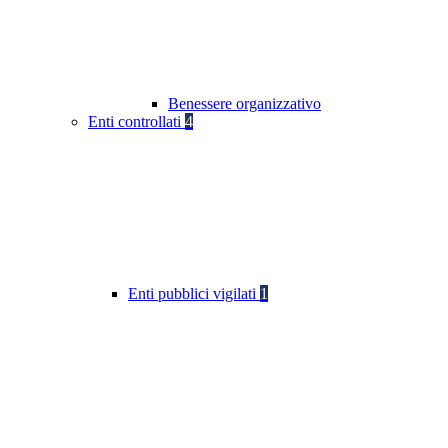
Benessere organizzativo
Enti controllati
4
Enti pubblici vigilati
1