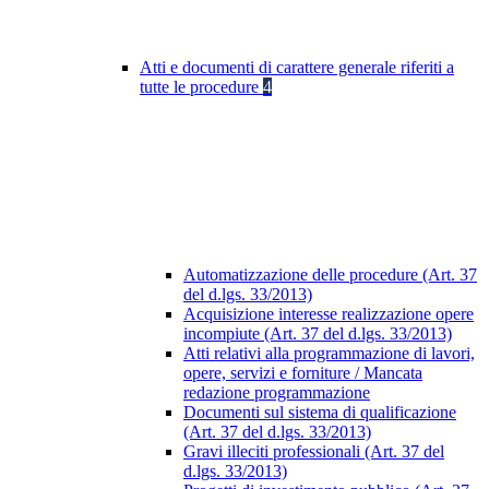
Atti e documenti di carattere generale riferiti a
tutte le procedure
4
Automatizzazione delle procedure (Art. 37
del d.lgs. 33/2013)
Acquisizione interesse realizzazione opere
incompiute (Art. 37 del d.lgs. 33/2013)
Atti relativi alla programmazione di lavori,
opere, servizi e forniture / Mancata
redazione programmazione
Documenti sul sistema di qualificazione
(Art. 37 del d.lgs. 33/2013)
Gravi illeciti professionali (Art. 37 del
d.lgs. 33/2013)