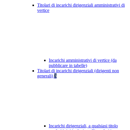
Titolari di incarichi dirigenziali amministrativi di
vertice
Incarichi amministrativi di vertice (da
pubblicare in tabelle)
Titolari di incarichi dirigenziali (dirigenti non
generali)
3
Incarichi dirigenziali, a qualsiasi titolo