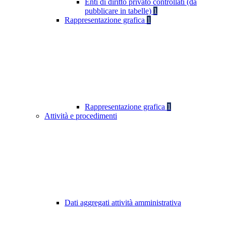
Enti di diritto privato controllati (da
pubblicare in tabelle)
1
Rappresentazione grafica
1
Rappresentazione grafica
1
Attività e procedimenti
Dati aggregati attività amministrativa