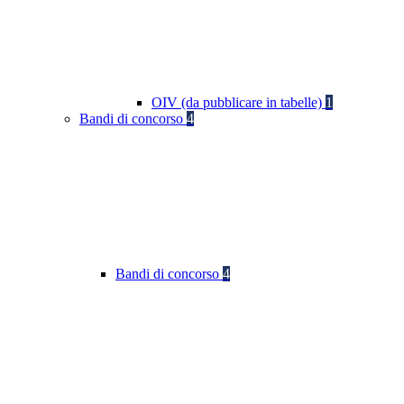
OIV (da pubblicare in tabelle)
1
Bandi di concorso
4
Bandi di concorso
4