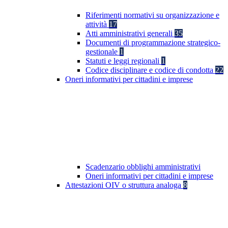
Riferimenti normativi su organizzazione e
attività
17
Atti amministrativi generali
35
Documenti di programmazione strategico-
gestionale
1
Statuti e leggi regionali
1
Codice disciplinare e codice di condotta
22
Oneri informativi per cittadini e imprese
Scadenzario obblighi amministrativi
Oneri informativi per cittadini e imprese
Attestazioni OIV o struttura analoga
8