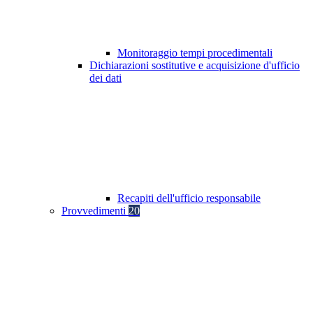
Monitoraggio tempi procedimentali
Dichiarazioni sostitutive e acquisizione d'ufficio
dei dati
Recapiti dell'ufficio responsabile
Provvedimenti
20