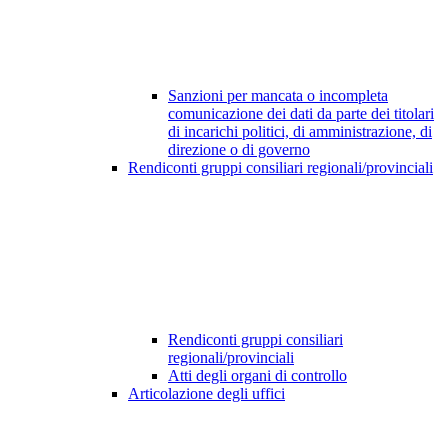
Sanzioni per mancata o incompleta
comunicazione dei dati da parte dei titolari
di incarichi politici, di amministrazione, di
direzione o di governo
Rendiconti gruppi consiliari regionali/provinciali
Rendiconti gruppi consiliari
regionali/provinciali
Atti degli organi di controllo
Articolazione degli uffici