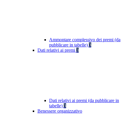
Ammontare complessivo dei premi (da
pubblicare in tabelle)
3
Dati relativi ai premi
3
Dati relativi ai premi (da pubblicare in
tabelle)
3
Benessere organizzativo