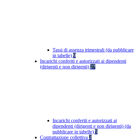
Tassi di assenza trimestrali (da pubblicare
in tabelle)
9
Incarichi conferiti e autorizzati ai dipendenti
(dirigenti e non dirigenti)
27
Incarichi conferiti e autorizzati ai
dipendenti (dirigenti e non dirigenti) (da
pubblicare in tabelle)
5
Contrattazione collettiva
2