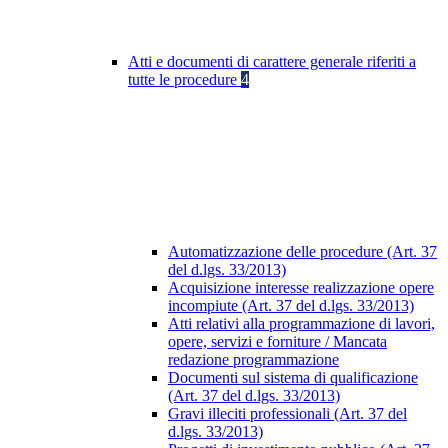
Atti e documenti di carattere generale riferiti a
tutte le procedure
4
Automatizzazione delle procedure (Art. 37
del d.lgs. 33/2013)
Acquisizione interesse realizzazione opere
incompiute (Art. 37 del d.lgs. 33/2013)
Atti relativi alla programmazione di lavori,
opere, servizi e forniture / Mancata
redazione programmazione
Documenti sul sistema di qualificazione
(Art. 37 del d.lgs. 33/2013)
Gravi illeciti professionali (Art. 37 del
d.lgs. 33/2013)