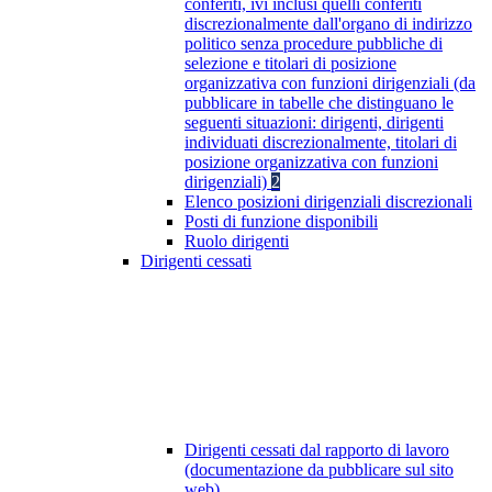
conferiti, ivi inclusi quelli conferiti
discrezionalmente dall'organo di indirizzo
politico senza procedure pubbliche di
selezione e titolari di posizione
organizzativa con funzioni dirigenziali (da
pubblicare in tabelle che distinguano le
seguenti situazioni: dirigenti, dirigenti
individuati discrezionalmente, titolari di
posizione organizzativa con funzioni
dirigenziali)
2
Elenco posizioni dirigenziali discrezionali
Posti di funzione disponibili
Ruolo dirigenti
Dirigenti cessati
Dirigenti cessati dal rapporto di lavoro
(documentazione da pubblicare sul sito
web)