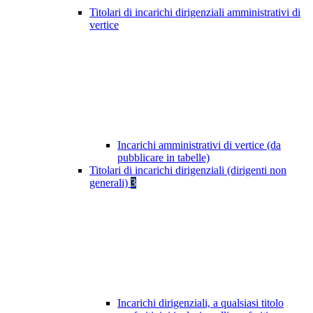
Titolari di incarichi dirigenziali amministrativi di
vertice
Incarichi amministrativi di vertice (da
pubblicare in tabelle)
Titolari di incarichi dirigenziali (dirigenti non
generali)
3
Incarichi dirigenziali, a qualsiasi titolo