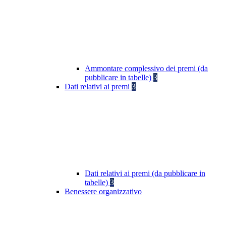
Ammontare complessivo dei premi (da
pubblicare in tabelle)
3
Dati relativi ai premi
3
Dati relativi ai premi (da pubblicare in
tabelle)
3
Benessere organizzativo