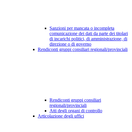
Sanzioni per mancata o incompleta
comunicazione dei dati da parte dei titolari
di incarichi politici, di amministrazione, di
direzione o di governo
Rendiconti gruppi consiliari regionali/provinciali
Rendiconti gruppi consiliari
regionali/provinciali
Atti degli organi di controllo
Articolazione degli uffici