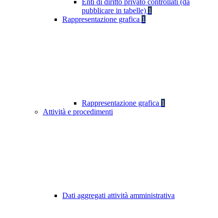
Enti di diritto privato controllati (da
pubblicare in tabelle)
1
Rappresentazione grafica
1
Rappresentazione grafica
1
Attività e procedimenti
Dati aggregati attività amministrativa