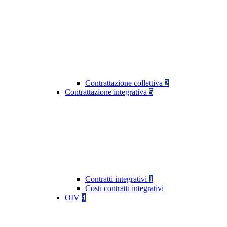
Contrattazione collettiva
2
Contrattazione integrativa
5
Contratti integrativi
1
Costi contratti integrativi
OIV
4