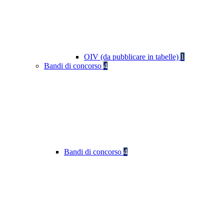
OIV (da pubblicare in tabelle)
1
Bandi di concorso
4
Bandi di concorso
4