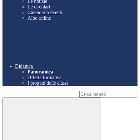
Le notizie
Le circolari
Calendario eventi
Albo online
Didattica
Panoramica
Offerta formativa
I progetti delle classi
Campo di ricerca per le pagine del sito