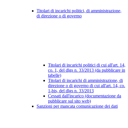
Titolari di incarichi politici, di amministrazione,
di direzione o di governo
Titolari di incarichi politici di cui all'art. 14,
co. 1, del dlgs n. 33/2013 (da pubblicare in
tabelle)
Titolari di incarichi di amministrazione, di
direzione o di governo di cui all'art. 14, co.
1-bis, del dlgs n. 33/2013
Cessati dall'incarico (documentazione da
pubblicare sul sito web)
Sanzioni per mancata comunicazione dei dati