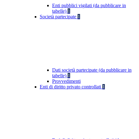
Enti pubblici vigilati (da pubblicare in
tabelle)
1
Società partecipate
1
Dati società partecipate (da pubblicare in
tabelle)
1
Provvedimenti
Enti di diritto privato controllati
1