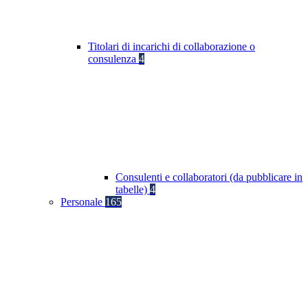
Titolari di incarichi di collaborazione o
consulenza
4
Consulenti e collaboratori (da pubblicare in
tabelle)
4
Personale
165