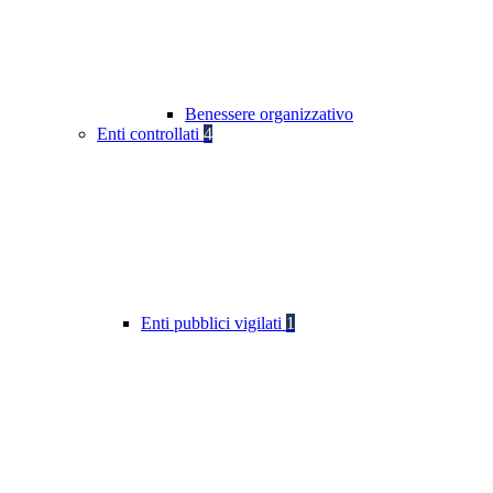
Benessere organizzativo
Enti controllati
4
Enti pubblici vigilati
1