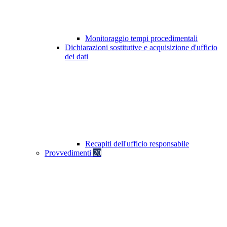
Monitoraggio tempi procedimentali
Dichiarazioni sostitutive e acquisizione d'ufficio
dei dati
Recapiti dell'ufficio responsabile
Provvedimenti
20