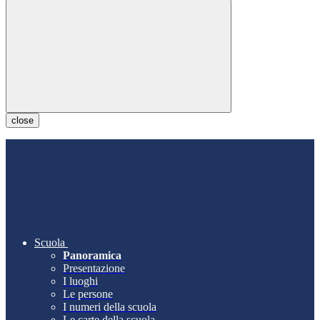
close
Scuola
Panoramica
Presentazione
I luoghi
Le persone
I numeri della scuola
Le carte della scuola