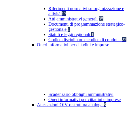
Riferimenti normativi su organizzazione e
attività
17
Atti amministrativi generali
35
Documenti di programmazione strategico-
gestionale
1
Statuti e leggi regionali
1
Codice disciplinare e codice di condotta
22
Oneri informativi per cittadini e imprese
Scadenzario obblighi amministrativi
Oneri informativi per cittadini e imprese
Attestazioni OIV o struttura analoga
8