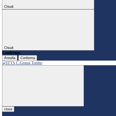
Chiudi
Chiudi
Conferma
Annulla
Conferma
close