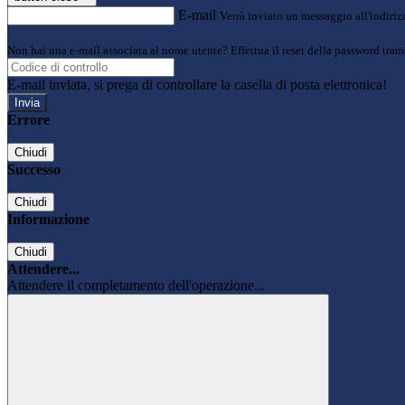
E-mail
Verrà inviato un messaggio all'indirizz
Non hai una e-mail associata al nome utente? Effettua il reset della password tram
E-mail inviata, si prega di controllare la casella di posta elettronica!
Errore
Chiudi
Successo
Chiudi
Informazione
Chiudi
Attendere...
Attendere il completamento dell'operazione...