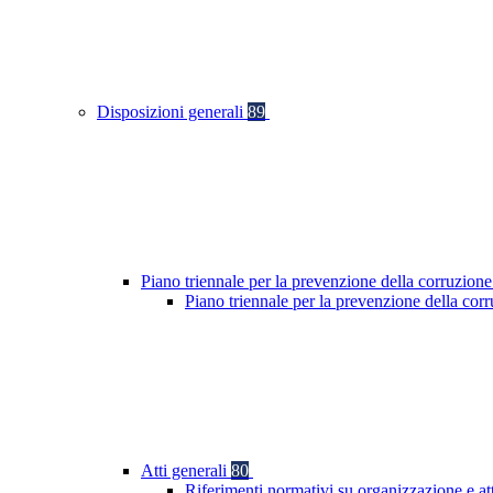
Disposizioni generali
89
Piano triennale per la prevenzione della corruzione
Piano triennale per la prevenzione della co
Atti generali
80
Riferimenti normativi su organizzazione e at