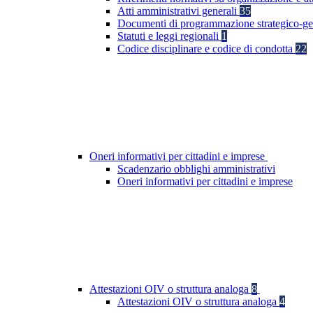
Atti amministrativi generali
35
Documenti di programmazione strategico-ge
Statuti e leggi regionali
1
Codice disciplinare e codice di condotta
22
Oneri informativi per cittadini e imprese
Scadenzario obblighi amministrativi
Oneri informativi per cittadini e imprese
Attestazioni OIV o struttura analoga
8
Attestazioni OIV o struttura analoga
4