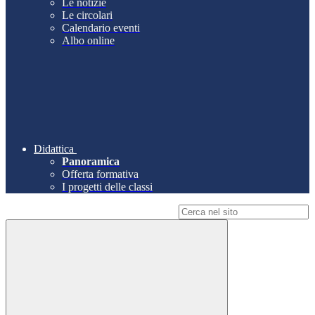
Le notizie
Le circolari
Calendario eventi
Albo online
Didattica
Panoramica
Offerta formativa
I progetti delle classi
Campo di ricerca per le pagine del sito