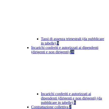
Tassi di assenza trimestrali (da pubblicare
in tabelle)
9
Incarichi conferiti e autorizzati ai dipendenti
(dirigenti e non dirigenti)
28
Incarichi conferiti e autorizzati ai
dipendenti (dirigenti e non dirigenti) (da
pubblicare in tabelle)
6
Contrattazione collettiva
2