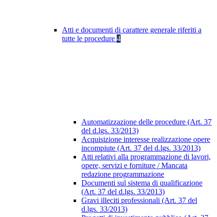
Atti e documenti di carattere generale riferiti a
tutte le procedure
4
Automatizzazione delle procedure (Art. 37
del d.lgs. 33/2013)
Acquisizione interesse realizzazione opere
incompiute (Art. 37 del d.lgs. 33/2013)
Atti relativi alla programmazione di lavori,
opere, servizi e forniture / Mancata
redazione programmazione
Documenti sul sistema di qualificazione
(Art. 37 del d.lgs. 33/2013)
Gravi illeciti professionali (Art. 37 del
d.lgs. 33/2013)