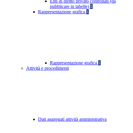
Enti di diritto privato controllati (da
pubblicare in tabelle)
1
Rappresentazione grafica
1
Rappresentazione grafica
1
Attività e procedimenti
Dati aggregati attività amministrativa