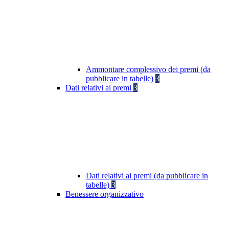
Ammontare complessivo dei premi (da
pubblicare in tabelle)
3
Dati relativi ai premi
3
Dati relativi ai premi (da pubblicare in
tabelle)
3
Benessere organizzativo