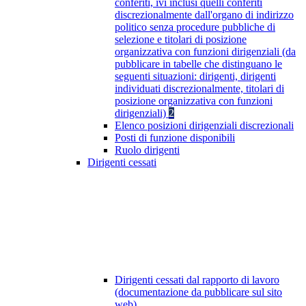
conferiti, ivi inclusi quelli conferiti
discrezionalmente dall'organo di indirizzo
politico senza procedure pubbliche di
selezione e titolari di posizione
organizzativa con funzioni dirigenziali (da
pubblicare in tabelle che distinguano le
seguenti situazioni: dirigenti, dirigenti
individuati discrezionalmente, titolari di
posizione organizzativa con funzioni
dirigenziali)
2
Elenco posizioni dirigenziali discrezionali
Posti di funzione disponibili
Ruolo dirigenti
Dirigenti cessati
Dirigenti cessati dal rapporto di lavoro
(documentazione da pubblicare sul sito
web)