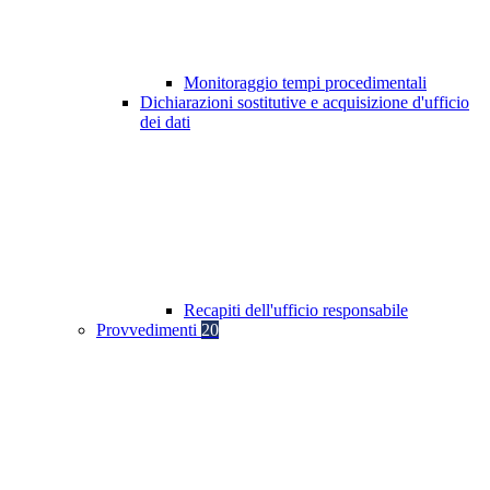
Monitoraggio tempi procedimentali
Dichiarazioni sostitutive e acquisizione d'ufficio
dei dati
Recapiti dell'ufficio responsabile
Provvedimenti
20