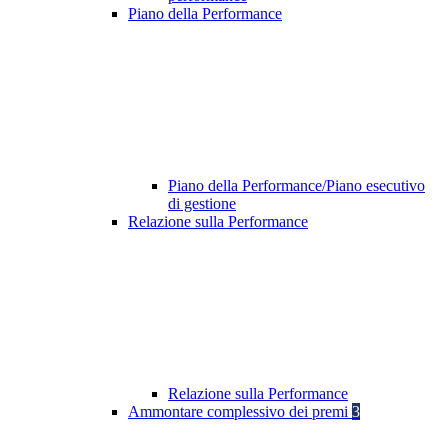
Piano della Performance
Piano della Performance/Piano esecutivo
di gestione
Relazione sulla Performance
Relazione sulla Performance
Ammontare complessivo dei premi
3