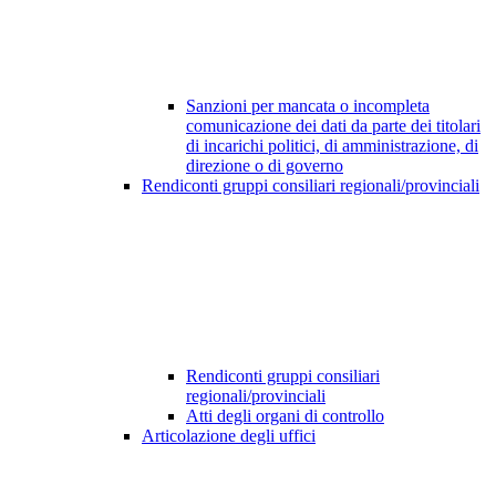
Sanzioni per mancata o incompleta
comunicazione dei dati da parte dei titolari
di incarichi politici, di amministrazione, di
direzione o di governo
Rendiconti gruppi consiliari regionali/provinciali
Rendiconti gruppi consiliari
regionali/provinciali
Atti degli organi di controllo
Articolazione degli uffici