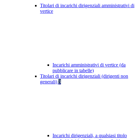
Titolari di incarichi dirigenziali amministrativi di
vertice
Incarichi amministrativi di vertice (da
pubblicare in tabelle)
Titolari di incarichi dirigenziali (dirigenti non
generali)
3
Incarichi dirigenziali, a qualsiasi titolo