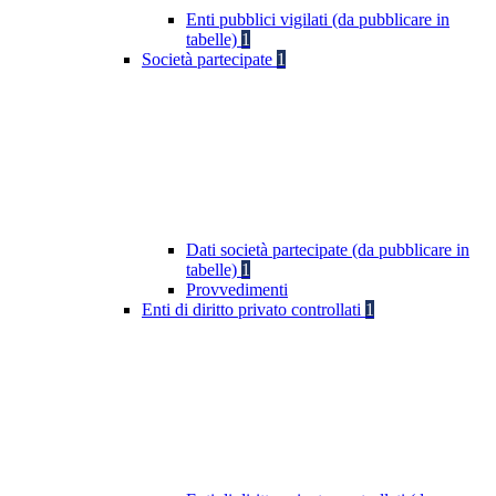
Enti pubblici vigilati (da pubblicare in
tabelle)
1
Società partecipate
1
Dati società partecipate (da pubblicare in
tabelle)
1
Provvedimenti
Enti di diritto privato controllati
1