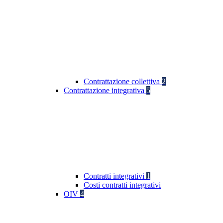
Contrattazione collettiva
2
Contrattazione integrativa
5
Contratti integrativi
1
Costi contratti integrativi
OIV
4