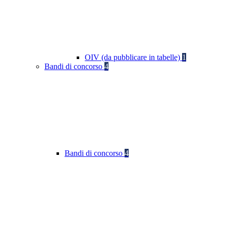
OIV (da pubblicare in tabelle)
1
Bandi di concorso
4
Bandi di concorso
4