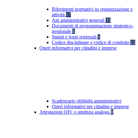
Riferimenti normativi su organizzazione e
attività
17
Atti amministrativi generali
35
Documenti di programmazione strategico-
gestionale
1
Statuti e leggi regionali
1
Codice disciplinare e codice di condotta
22
Oneri informativi per cittadini e imprese
Scadenzario obblighi amministrativi
Oneri informativi per cittadini e imprese
Attestazioni OIV o struttura analoga
8