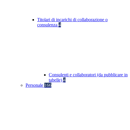
Titolari di incarichi di collaborazione o
consulenza
4
Consulenti e collaboratori (da pubblicare in
tabelle)
4
Personale
166