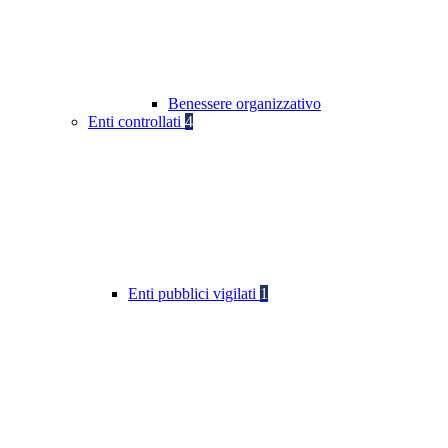
Benessere organizzativo
Enti controllati
4
Enti pubblici vigilati
1