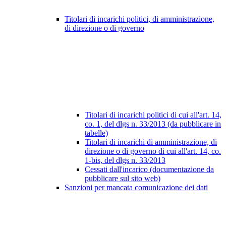
Titolari di incarichi politici, di amministrazione,
di direzione o di governo
Titolari di incarichi politici di cui all'art. 14,
co. 1, del dlgs n. 33/2013 (da pubblicare in
tabelle)
Titolari di incarichi di amministrazione, di
direzione o di governo di cui all'art. 14, co.
1-bis, del dlgs n. 33/2013
Cessati dall'incarico (documentazione da
pubblicare sul sito web)
Sanzioni per mancata comunicazione dei dati