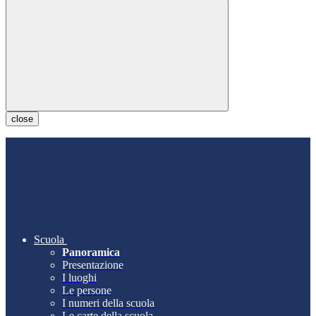
close
Scuola
Panoramica
Presentazione
I luoghi
Le persone
I numeri della scuola
Le carte della scuola