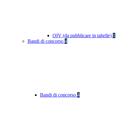
OIV (da pubblicare in tabelle)
1
Bandi di concorso
4
Bandi di concorso
4