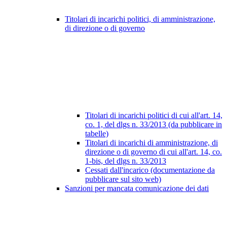
Titolari di incarichi politici, di amministrazione,
di direzione o di governo
Titolari di incarichi politici di cui all'art. 14,
co. 1, del dlgs n. 33/2013 (da pubblicare in
tabelle)
Titolari di incarichi di amministrazione, di
direzione o di governo di cui all'art. 14, co.
1-bis, del dlgs n. 33/2013
Cessati dall'incarico (documentazione da
pubblicare sul sito web)
Sanzioni per mancata comunicazione dei dati