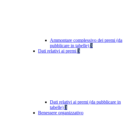
Ammontare complessivo dei premi (da
pubblicare in tabelle)
3
Dati relativi ai premi
3
Dati relativi ai premi (da pubblicare in
tabelle)
3
Benessere organizzativo