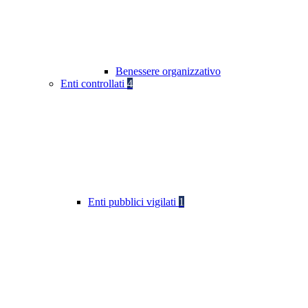
Benessere organizzativo
Enti controllati
4
Enti pubblici vigilati
1