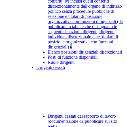
conferiti, ivi inclusi quelli conferiti
discrezionalmente dall'organo di indirizzo
politico senza procedure pubbliche di
selezione e titolari di posizione
organizzativa con funzioni dirigenziali (da
pubblicare in tabelle che distinguano le
seguenti situazioni: dirigenti, dirigenti
individuati discrezionalmente, titolari di
posizione organizzativa con funzioni
dirigenziali)
2
Elenco posizioni dirigenziali discrezionali
Posti di funzione disponibili
Ruolo dirigenti
Dirigenti cessati
Dirigenti cessati dal rapporto di lavoro
(documentazione da pubblicare sul sito
web)