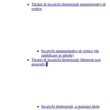
Titolari di incarichi dirigenziali amministrativi di
vertice
Incarichi amministrativi di vertice (da
pubblicare in tabelle)
Titolari di incarichi dirigenziali (dirigenti non
generali)
3
Incarichi dirigenziali, a qualsiasi titolo