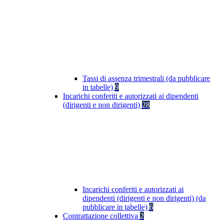
Tassi di assenza trimestrali (da pubblicare
in tabelle)
9
Incarichi conferiti e autorizzati ai dipendenti
(dirigenti e non dirigenti)
28
Incarichi conferiti e autorizzati ai
dipendenti (dirigenti e non dirigenti) (da
pubblicare in tabelle)
6
Contrattazione collettiva
2