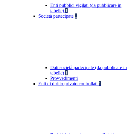
Enti pubblici vigilati (da pubblicare in
tabelle)
1
Società partecipate
1
Dati società partecipate (da pubblicare in
tabelle)
1
Provvedimenti
Enti di diritto privato controllati
1