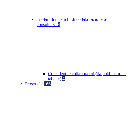
Titolari di incarichi di collaborazione o
consulenza
4
Consulenti e collaboratori (da pubblicare in
tabelle)
4
Personale
166