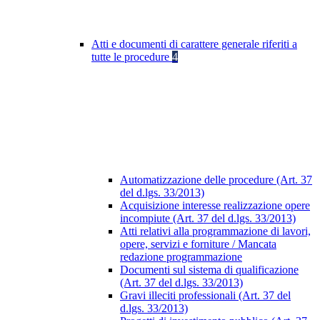
Atti e documenti di carattere generale riferiti a
tutte le procedure
4
Automatizzazione delle procedure (Art. 37
del d.lgs. 33/2013)
Acquisizione interesse realizzazione opere
incompiute (Art. 37 del d.lgs. 33/2013)
Atti relativi alla programmazione di lavori,
opere, servizi e forniture / Mancata
redazione programmazione
Documenti sul sistema di qualificazione
(Art. 37 del d.lgs. 33/2013)
Gravi illeciti professionali (Art. 37 del
d.lgs. 33/2013)