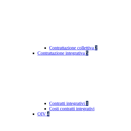
Contrattazione collettiva
2
Contrattazione integrativa
5
Contratti integrativi
1
Costi contratti integrativi
OIV
4