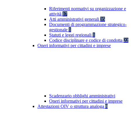
Riferimenti normativi su organizzazione e
attività
17
Atti amministrativi generali
35
Documenti di programmazione strategico-
gestionale
1
Statuti e leggi regionali
1
Codice disciplinare e codice di condotta
22
Oneri informativi per cittadini e imprese
Scadenzario obblighi amministrativi
Oneri informativi per cittadini e imprese
Attestazioni OIV o struttura analoga
8