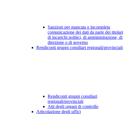
Sanzioni per mancata o incompleta
comunicazione dei dati da parte dei titolari
di incarichi politici, di amministrazione, di
direzione o di governo
Rendiconti gruppi consiliari regionali/provinciali
Rendiconti gruppi consiliari
regionali/provinciali
Atti degli organi di controllo
Articolazione degli uffici