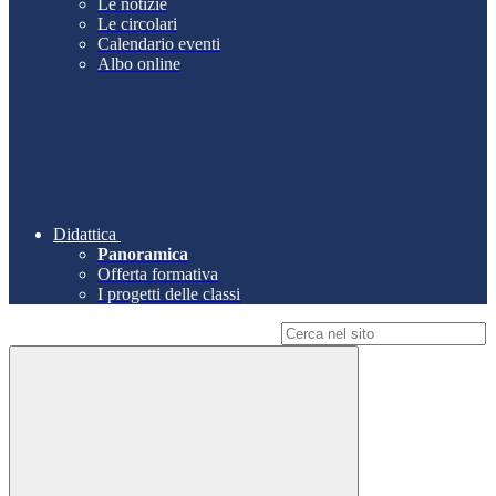
Le notizie
Le circolari
Calendario eventi
Albo online
Didattica
Panoramica
Offerta formativa
I progetti delle classi
Campo di ricerca per le pagine del sito