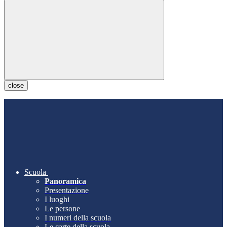
close
Scuola
Panoramica
Presentazione
I luoghi
Le persone
I numeri della scuola
Le carte della scuola