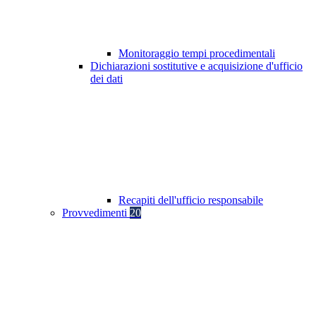
Monitoraggio tempi procedimentali
Dichiarazioni sostitutive e acquisizione d'ufficio
dei dati
Recapiti dell'ufficio responsabile
Provvedimenti
20