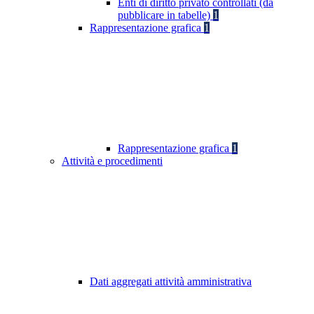
Enti di diritto privato controllati (da
pubblicare in tabelle)
1
Rappresentazione grafica
1
Rappresentazione grafica
1
Attività e procedimenti
Dati aggregati attività amministrativa