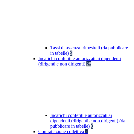
Tassi di assenza trimestrali (da pubblicare
in tabelle)
9
Incarichi conferiti e autorizzati ai dipendenti
(dirigenti e non dirigenti)
28
Incarichi conferiti e autorizzati ai
dipendenti (dirigenti e non dirigenti) (da
pubblicare in tabelle)
6
Contrattazione collettiva
2