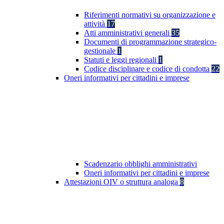
Riferimenti normativi su organizzazione e
attività
17
Atti amministrativi generali
35
Documenti di programmazione strategico-
gestionale
1
Statuti e leggi regionali
1
Codice disciplinare e codice di condotta
22
Oneri informativi per cittadini e imprese
Scadenzario obblighi amministrativi
Oneri informativi per cittadini e imprese
Attestazioni OIV o struttura analoga
8