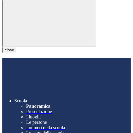
close
Scuola
Panoramica
Presentazione
I luoghi
Le persone
I numeri della scuola
Le carte della scuola