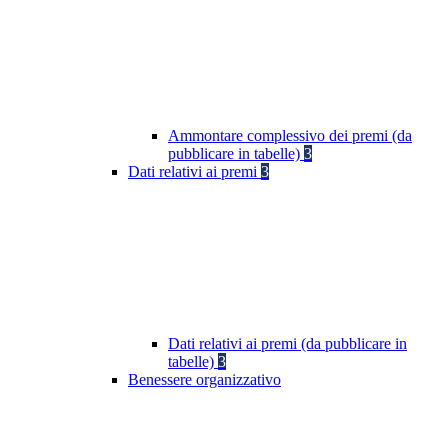
Ammontare complessivo dei premi (da
pubblicare in tabelle)
3
Dati relativi ai premi
3
Dati relativi ai premi (da pubblicare in
tabelle)
3
Benessere organizzativo