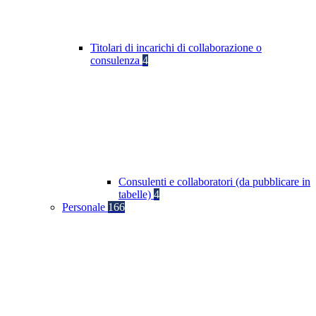
Titolari di incarichi di collaborazione o
consulenza
4
Consulenti e collaboratori (da pubblicare in
tabelle)
4
Personale
166