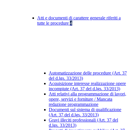
Atti e documenti di carattere generale riferiti a
tutte le procedure
4
Automatizzazione delle procedure (Art. 37
del d.lgs. 33/2013)
Acquisizione interesse realizzazione opere
incompiute (Art. 37 del d.lgs. 33/2013)
Atti relativi alla programmazione di lavori,
opere, servizi e forniture / Mancata
redazione programmazione
Documenti sul sistema di qualificazione
(Art. 37 del d.lgs. 33/2013)
Gravi illeciti professionali (Art. 37 del
d.lgs. 33/2013)