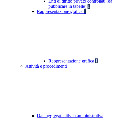
Enti di diritto privato controllati (da
pubblicare in tabelle)
1
Rappresentazione grafica
1
Rappresentazione grafica
1
Attività e procedimenti
Dati aggregati attività amministrativa