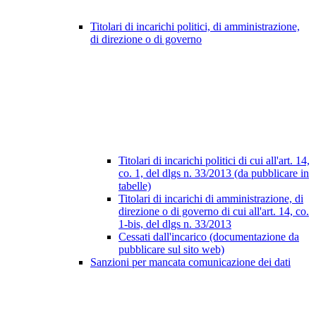
Titolari di incarichi politici, di amministrazione,
di direzione o di governo
Titolari di incarichi politici di cui all'art. 14,
co. 1, del dlgs n. 33/2013 (da pubblicare in
tabelle)
Titolari di incarichi di amministrazione, di
direzione o di governo di cui all'art. 14, co.
1-bis, del dlgs n. 33/2013
Cessati dall'incarico (documentazione da
pubblicare sul sito web)
Sanzioni per mancata comunicazione dei dati