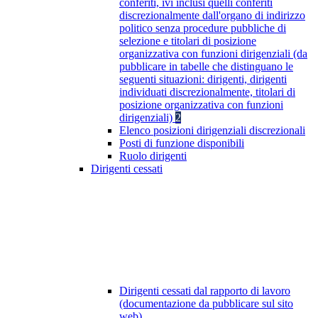
conferiti, ivi inclusi quelli conferiti
discrezionalmente dall'organo di indirizzo
politico senza procedure pubbliche di
selezione e titolari di posizione
organizzativa con funzioni dirigenziali (da
pubblicare in tabelle che distinguano le
seguenti situazioni: dirigenti, dirigenti
individuati discrezionalmente, titolari di
posizione organizzativa con funzioni
dirigenziali)
2
Elenco posizioni dirigenziali discrezionali
Posti di funzione disponibili
Ruolo dirigenti
Dirigenti cessati
Dirigenti cessati dal rapporto di lavoro
(documentazione da pubblicare sul sito
web)