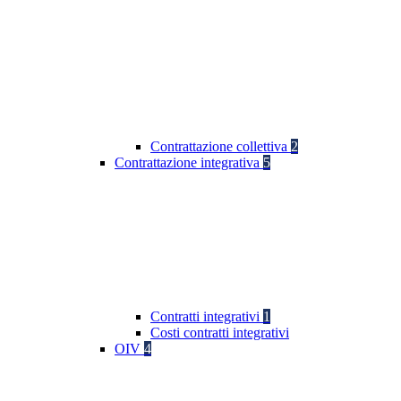
Contrattazione collettiva
2
Contrattazione integrativa
5
Contratti integrativi
1
Costi contratti integrativi
OIV
4