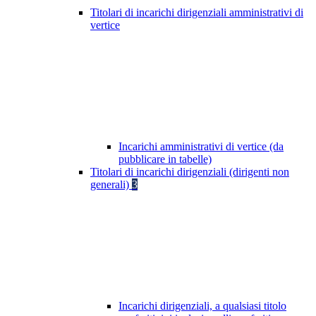
Titolari di incarichi dirigenziali amministrativi di
vertice
Incarichi amministrativi di vertice (da
pubblicare in tabelle)
Titolari di incarichi dirigenziali (dirigenti non
generali)
3
Incarichi dirigenziali, a qualsiasi titolo