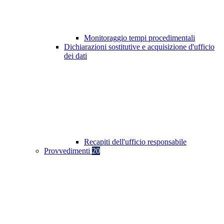
Monitoraggio tempi procedimentali
Dichiarazioni sostitutive e acquisizione d'ufficio
dei dati
Recapiti dell'ufficio responsabile
Provvedimenti
20