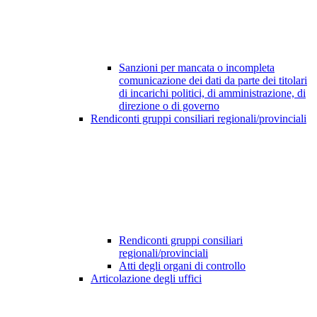
Sanzioni per mancata o incompleta
comunicazione dei dati da parte dei titolari
di incarichi politici, di amministrazione, di
direzione o di governo
Rendiconti gruppi consiliari regionali/provinciali
Rendiconti gruppi consiliari
regionali/provinciali
Atti degli organi di controllo
Articolazione degli uffici