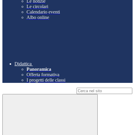
Le notizie
Le circolari
Calendario eventi
Albo online
Didattica
Panoramica
Offerta formativa
I progetti delle classi
Campo di ricerca per le pagine del sito