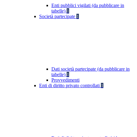
Enti pubblici vigilati (da pubblicare in
tabelle)
1
Società partecipate
1
Dati società partecipate (da pubblicare in
tabelle)
1
Provvedimenti
Enti di diritto privato controllati
1