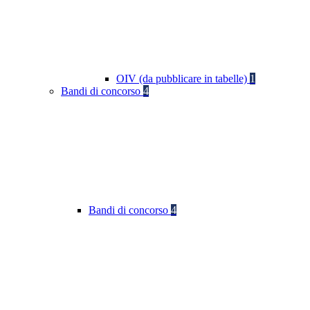
OIV (da pubblicare in tabelle)
1
Bandi di concorso
4
Bandi di concorso
4