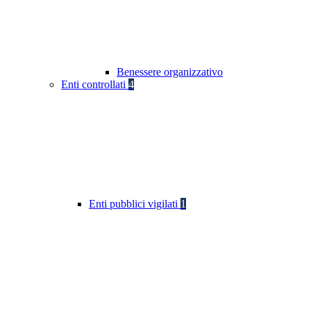
Benessere organizzativo
Enti controllati
4
Enti pubblici vigilati
1