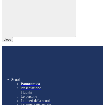
close
Scuola
Panoramica
Presentazione
I luoghi
Le persone
I numeri della scuola
Le carte della scuola