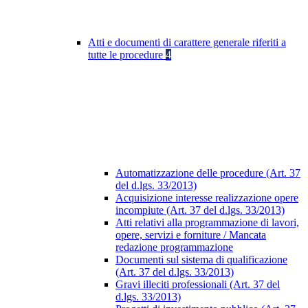
Atti e documenti di carattere generale riferiti a
tutte le procedure
4
Automatizzazione delle procedure (Art. 37
del d.lgs. 33/2013)
Acquisizione interesse realizzazione opere
incompiute (Art. 37 del d.lgs. 33/2013)
Atti relativi alla programmazione di lavori,
opere, servizi e forniture / Mancata
redazione programmazione
Documenti sul sistema di qualificazione
(Art. 37 del d.lgs. 33/2013)
Gravi illeciti professionali (Art. 37 del
d.lgs. 33/2013)