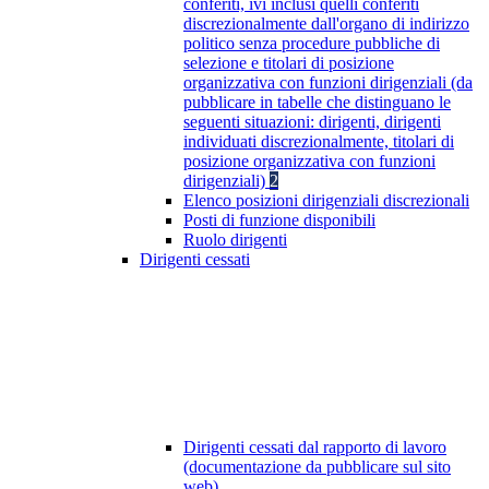
conferiti, ivi inclusi quelli conferiti
discrezionalmente dall'organo di indirizzo
politico senza procedure pubbliche di
selezione e titolari di posizione
organizzativa con funzioni dirigenziali (da
pubblicare in tabelle che distinguano le
seguenti situazioni: dirigenti, dirigenti
individuati discrezionalmente, titolari di
posizione organizzativa con funzioni
dirigenziali)
2
Elenco posizioni dirigenziali discrezionali
Posti di funzione disponibili
Ruolo dirigenti
Dirigenti cessati
Dirigenti cessati dal rapporto di lavoro
(documentazione da pubblicare sul sito
web)