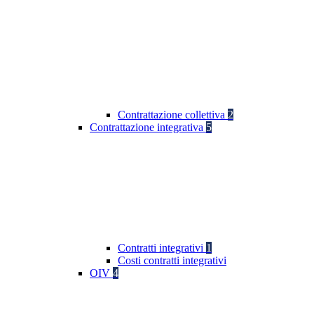
Contrattazione collettiva
2
Contrattazione integrativa
5
Contratti integrativi
1
Costi contratti integrativi
OIV
4