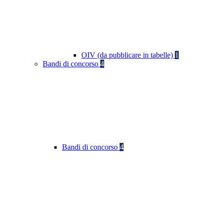
OIV (da pubblicare in tabelle)
1
Bandi di concorso
4
Bandi di concorso
4