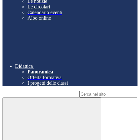
Le notizie
Le circolari
Calendario eventi
Albo online
Didattica
Panoramica
Offerta formativa
I progetti delle classi
Campo di ricerca per le pagine del sito