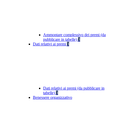
Ammontare complessivo dei premi (da
pubblicare in tabelle)
3
Dati relativi ai premi
3
Dati relativi ai premi (da pubblicare in
tabelle)
3
Benessere organizzativo