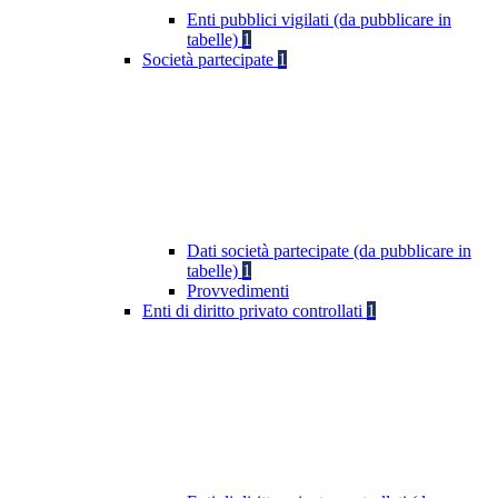
Enti pubblici vigilati (da pubblicare in
tabelle)
1
Società partecipate
1
Dati società partecipate (da pubblicare in
tabelle)
1
Provvedimenti
Enti di diritto privato controllati
1