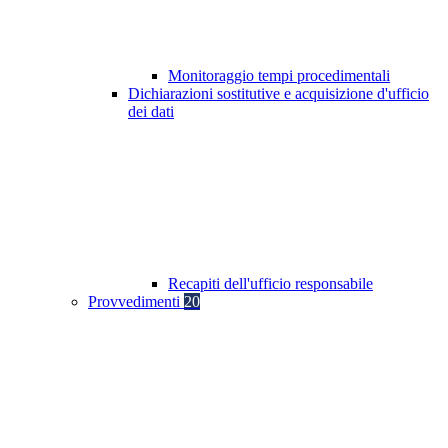
Monitoraggio tempi procedimentali
Dichiarazioni sostitutive e acquisizione d'ufficio
dei dati
Recapiti dell'ufficio responsabile
Provvedimenti
20