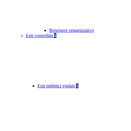
Benessere organizzativo
Enti controllati
4
Enti pubblici vigilati
1