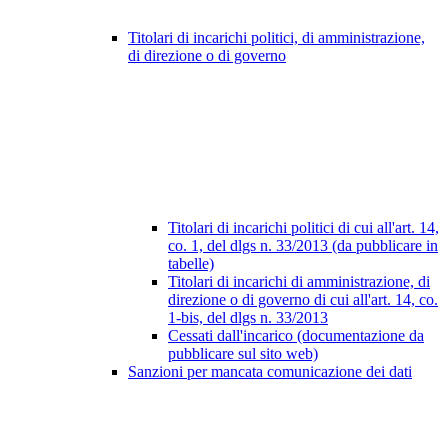
Titolari di incarichi politici, di amministrazione,
di direzione o di governo
Titolari di incarichi politici di cui all'art. 14,
co. 1, del dlgs n. 33/2013 (da pubblicare in
tabelle)
Titolari di incarichi di amministrazione, di
direzione o di governo di cui all'art. 14, co.
1-bis, del dlgs n. 33/2013
Cessati dall'incarico (documentazione da
pubblicare sul sito web)
Sanzioni per mancata comunicazione dei dati