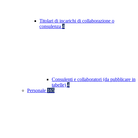
Titolari di incarichi di collaborazione o
consulenza
4
Consulenti e collaboratori (da pubblicare in
tabelle)
4
Personale
165