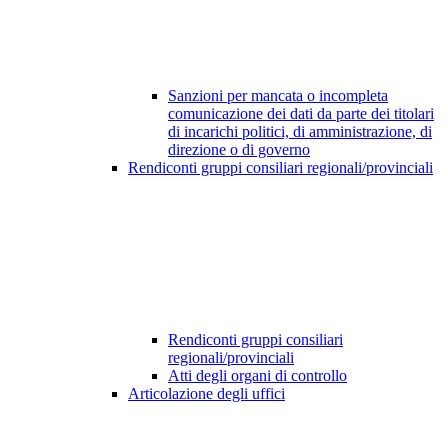
Sanzioni per mancata o incompleta
comunicazione dei dati da parte dei titolari
di incarichi politici, di amministrazione, di
direzione o di governo
Rendiconti gruppi consiliari regionali/provinciali
Rendiconti gruppi consiliari
regionali/provinciali
Atti degli organi di controllo
Articolazione degli uffici