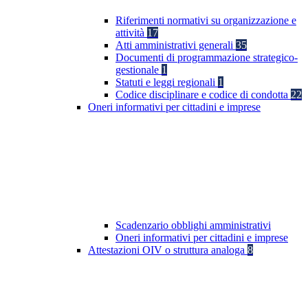
Riferimenti normativi su organizzazione e
attività
17
Atti amministrativi generali
35
Documenti di programmazione strategico-
gestionale
1
Statuti e leggi regionali
1
Codice disciplinare e codice di condotta
22
Oneri informativi per cittadini e imprese
Scadenzario obblighi amministrativi
Oneri informativi per cittadini e imprese
Attestazioni OIV o struttura analoga
8