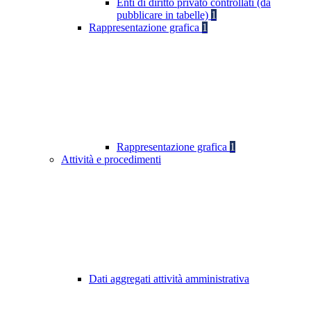
Enti di diritto privato controllati (da
pubblicare in tabelle)
1
Rappresentazione grafica
1
Rappresentazione grafica
1
Attività e procedimenti
Dati aggregati attività amministrativa