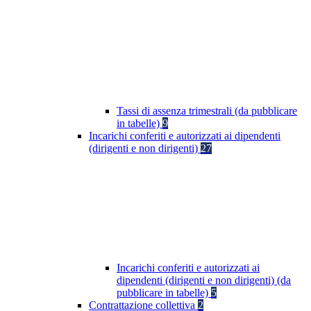
Tassi di assenza trimestrali (da pubblicare
in tabelle)
9
Incarichi conferiti e autorizzati ai dipendenti
(dirigenti e non dirigenti)
27
Incarichi conferiti e autorizzati ai
dipendenti (dirigenti e non dirigenti) (da
pubblicare in tabelle)
5
Contrattazione collettiva
2