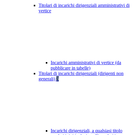
Titolari di incarichi dirigenziali amministrativi di
vertice
Incarichi amministrativi di vertice (da
pubblicare in tabelle)
Titolari di incarichi dirigenziali (dirigenti non
generali)
3
Incarichi dirigenziali, a qualsiasi titolo