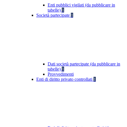
Enti pubblici vigilati (da pubblicare in
tabelle)
1
Società partecipate
1
Dati società partecipate (da pubblicare in
tabelle)
1
Provvedimenti
Enti di diritto privato controllati
1