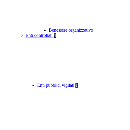
Benessere organizzativo
Enti controllati
4
Enti pubblici vigilati
1