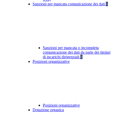
Sanzioni per mancata comunicazione dei dati
1
Sanzioni per mancata o incompleta
comunicazione dei dati da parte dei titolari
di incarichi dirigenziali
1
Posizioni organizzative
Posizioni organizzative
Dotazione organica