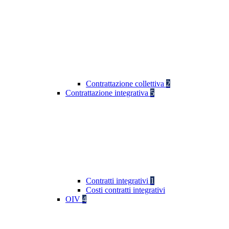
Contrattazione collettiva
2
Contrattazione integrativa
5
Contratti integrativi
1
Costi contratti integrativi
OIV
4