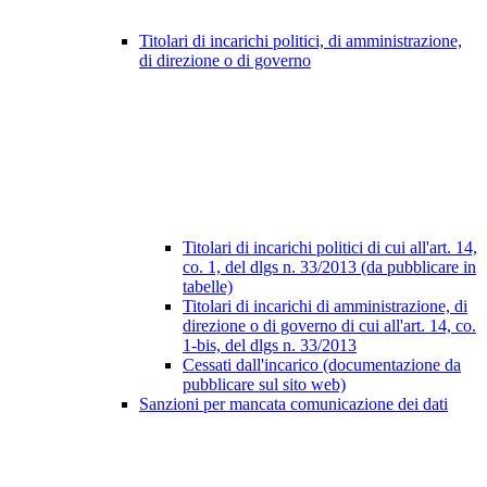
Titolari di incarichi politici, di amministrazione,
di direzione o di governo
Titolari di incarichi politici di cui all'art. 14,
co. 1, del dlgs n. 33/2013 (da pubblicare in
tabelle)
Titolari di incarichi di amministrazione, di
direzione o di governo di cui all'art. 14, co.
1-bis, del dlgs n. 33/2013
Cessati dall'incarico (documentazione da
pubblicare sul sito web)
Sanzioni per mancata comunicazione dei dati