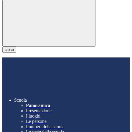
close
Scuola
Panoramica
Presentazione
I luoghi
Le persone
I numeri della scuola
Le carte della scuola