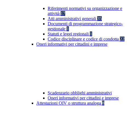
Riferimenti normativi su organizzazione e
attività
17
Atti amministrativi generali
35
Documenti di programmazione strategico-
gestionale
1
Statuti e leggi regionali
1
Codice disciplinare e codice di condotta
22
Oneri informativi per cittadini e imprese
Scadenzario obblighi amministrativi
Oneri informativi per cittadini e imprese
Attestazioni OIV o struttura analoga
8