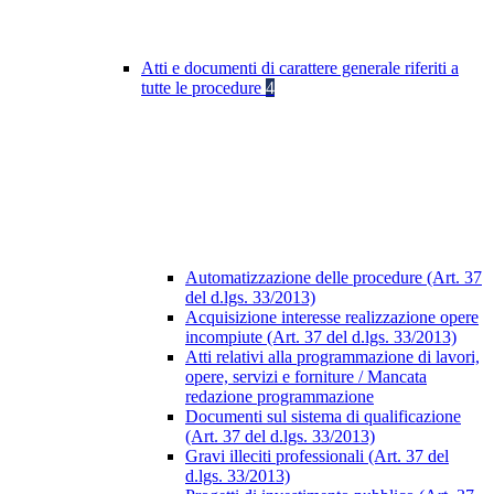
Atti e documenti di carattere generale riferiti a
tutte le procedure
4
Automatizzazione delle procedure (Art. 37
del d.lgs. 33/2013)
Acquisizione interesse realizzazione opere
incompiute (Art. 37 del d.lgs. 33/2013)
Atti relativi alla programmazione di lavori,
opere, servizi e forniture / Mancata
redazione programmazione
Documenti sul sistema di qualificazione
(Art. 37 del d.lgs. 33/2013)
Gravi illeciti professionali (Art. 37 del
d.lgs. 33/2013)