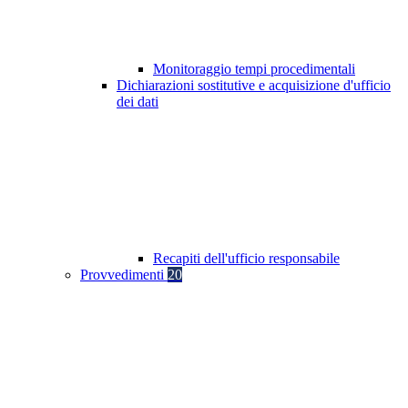
Monitoraggio tempi procedimentali
Dichiarazioni sostitutive e acquisizione d'ufficio
dei dati
Recapiti dell'ufficio responsabile
Provvedimenti
20