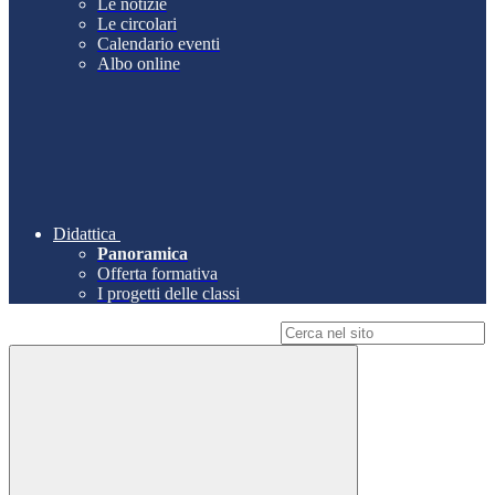
Le notizie
Le circolari
Calendario eventi
Albo online
Didattica
Panoramica
Offerta formativa
I progetti delle classi
Campo di ricerca per le pagine del sito