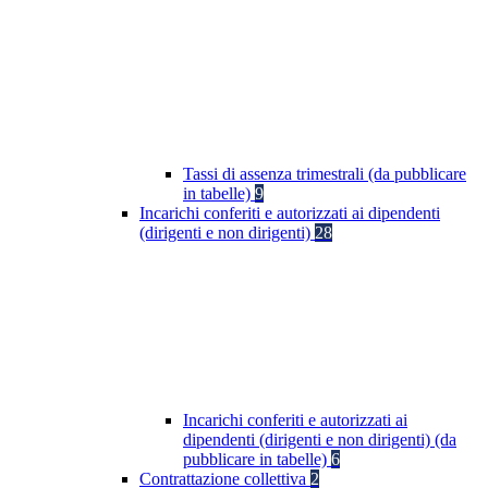
Tassi di assenza trimestrali (da pubblicare
in tabelle)
9
Incarichi conferiti e autorizzati ai dipendenti
(dirigenti e non dirigenti)
28
Incarichi conferiti e autorizzati ai
dipendenti (dirigenti e non dirigenti) (da
pubblicare in tabelle)
6
Contrattazione collettiva
2