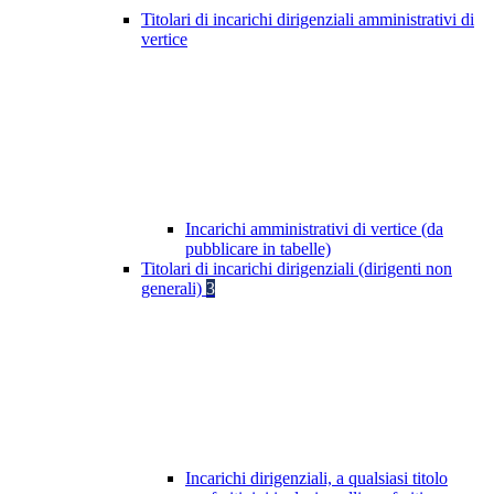
Titolari di incarichi dirigenziali amministrativi di
vertice
Incarichi amministrativi di vertice (da
pubblicare in tabelle)
Titolari di incarichi dirigenziali (dirigenti non
generali)
3
Incarichi dirigenziali, a qualsiasi titolo