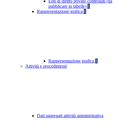
Enti di diritto privato controllati (da
pubblicare in tabelle)
1
Rappresentazione grafica
1
Rappresentazione grafica
1
Attività e procedimenti
Dati aggregati attività amministrativa