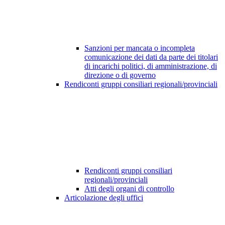
Sanzioni per mancata o incompleta
comunicazione dei dati da parte dei titolari
di incarichi politici, di amministrazione, di
direzione o di governo
Rendiconti gruppi consiliari regionali/provinciali
Rendiconti gruppi consiliari
regionali/provinciali
Atti degli organi di controllo
Articolazione degli uffici