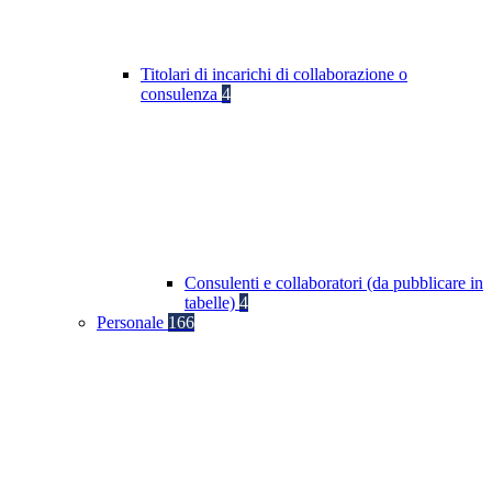
Titolari di incarichi di collaborazione o
consulenza
4
Consulenti e collaboratori (da pubblicare in
tabelle)
4
Personale
166