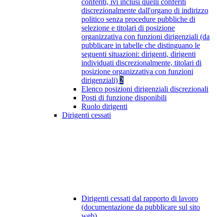
conferiti, ivi inclusi quelli conferiti
discrezionalmente dall'organo di indirizzo
politico senza procedure pubbliche di
selezione e titolari di posizione
organizzativa con funzioni dirigenziali (da
pubblicare in tabelle che distinguano le
seguenti situazioni: dirigenti, dirigenti
individuati discrezionalmente, titolari di
posizione organizzativa con funzioni
dirigenziali)
2
Elenco posizioni dirigenziali discrezionali
Posti di funzione disponibili
Ruolo dirigenti
Dirigenti cessati
Dirigenti cessati dal rapporto di lavoro
(documentazione da pubblicare sul sito
web)