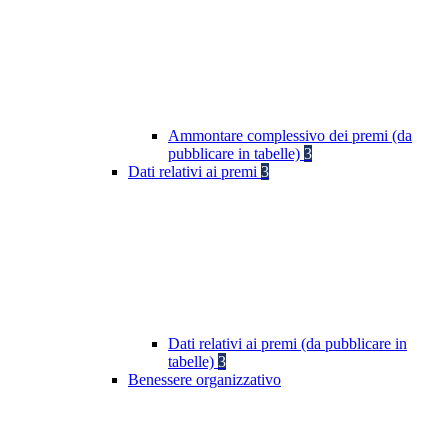
Ammontare complessivo dei premi (da
pubblicare in tabelle)
3
Dati relativi ai premi
3
Dati relativi ai premi (da pubblicare in
tabelle)
3
Benessere organizzativo