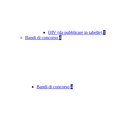
OIV (da pubblicare in tabelle)
1
Bandi di concorso
4
Bandi di concorso
4