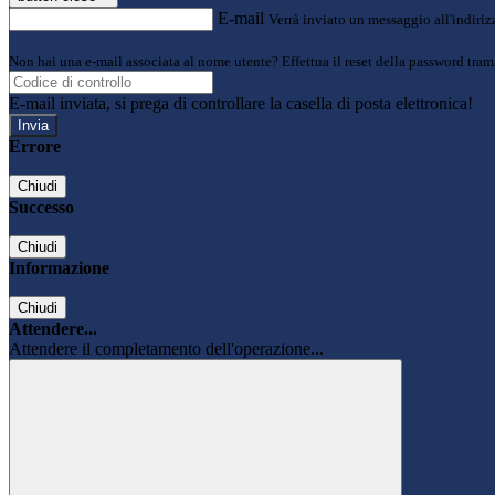
E-mail
Verrà inviato un messaggio all'indirizz
Non hai una e-mail associata al nome utente? Effettua il reset della password tram
E-mail inviata, si prega di controllare la casella di posta elettronica!
Errore
Chiudi
Successo
Chiudi
Informazione
Chiudi
Attendere...
Attendere il completamento dell'operazione...