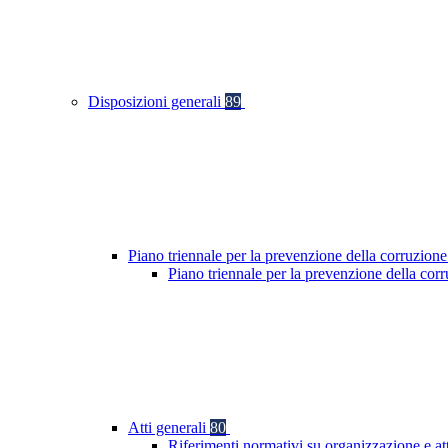
Disposizioni generali
89
Piano triennale per la prevenzione della corruzione
Piano triennale per la prevenzione della co
Atti generali
80
Riferimenti normativi su organizzazione e at