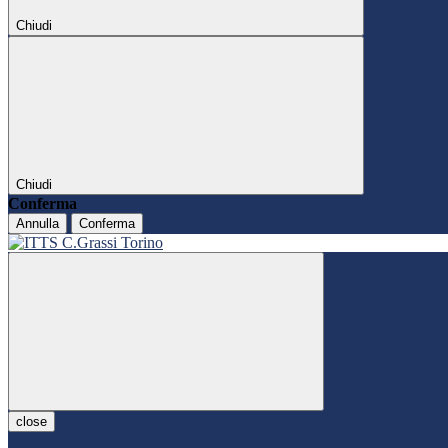
Chiudi
Chiudi
Conferma
Annulla
Conferma
close