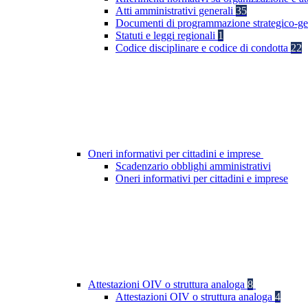
Atti amministrativi generali
35
Documenti di programmazione strategico-ge
Statuti e leggi regionali
1
Codice disciplinare e codice di condotta
22
Oneri informativi per cittadini e imprese
Scadenzario obblighi amministrativi
Oneri informativi per cittadini e imprese
Attestazioni OIV o struttura analoga
8
Attestazioni OIV o struttura analoga
4