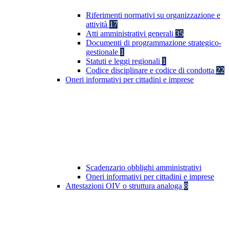
Riferimenti normativi su organizzazione e
attività
17
Atti amministrativi generali
35
Documenti di programmazione strategico-
gestionale
1
Statuti e leggi regionali
1
Codice disciplinare e codice di condotta
22
Oneri informativi per cittadini e imprese
Scadenzario obblighi amministrativi
Oneri informativi per cittadini e imprese
Attestazioni OIV o struttura analoga
8