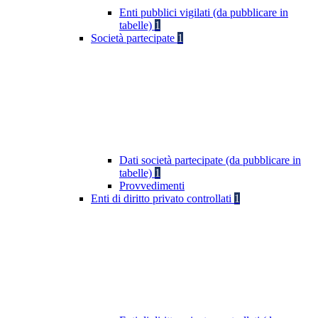
Enti pubblici vigilati (da pubblicare in
tabelle)
1
Società partecipate
1
Dati società partecipate (da pubblicare in
tabelle)
1
Provvedimenti
Enti di diritto privato controllati
1