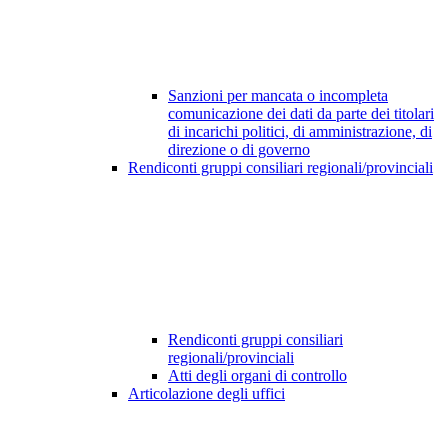
Sanzioni per mancata o incompleta
comunicazione dei dati da parte dei titolari
di incarichi politici, di amministrazione, di
direzione o di governo
Rendiconti gruppi consiliari regionali/provinciali
Rendiconti gruppi consiliari
regionali/provinciali
Atti degli organi di controllo
Articolazione degli uffici