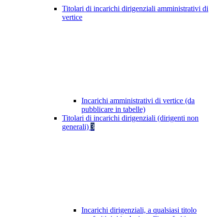
Titolari di incarichi dirigenziali amministrativi di
vertice
Incarichi amministrativi di vertice (da
pubblicare in tabelle)
Titolari di incarichi dirigenziali (dirigenti non
generali)
3
Incarichi dirigenziali, a qualsiasi titolo