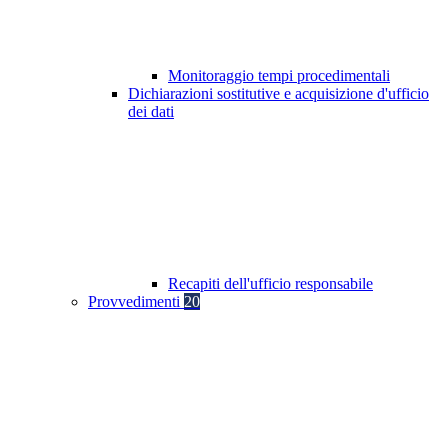
Monitoraggio tempi procedimentali
Dichiarazioni sostitutive e acquisizione d'ufficio
dei dati
Recapiti dell'ufficio responsabile
Provvedimenti
20