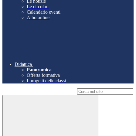
Le notizie
Le circolari
Calendario eventi
Albo online
Didattica
Panoramica
Offerta formativa
I progetti delle classi
Campo di ricerca per le pagine del sito