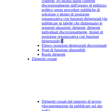
conferiti, ivi inclusi quelli conferiti
discrezionalmente dall'organo di indirizzo
politico senza procedure pubbliche di
selezione e titolari di posizione
organizzativa con funzioni dirigenziali (da
pubblicare in tabelle che distinguano le
seguenti situazioni: dirigenti, dirigenti
individuati discrezionalmente, titolari di
posizione organizzativa con funzioni
dirigenziali)
2
Elenco posizioni dirigenziali discrezionali
Posti di funzione disponibili
Ruolo dirigenti
Dirigenti cessati
Dirigenti cessati dal rapporto di lavoro
(documentazione da pubblicare sul sito
web)