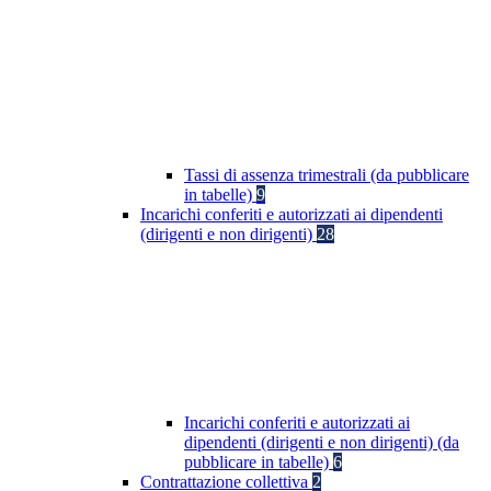
Tassi di assenza trimestrali (da pubblicare
in tabelle)
9
Incarichi conferiti e autorizzati ai dipendenti
(dirigenti e non dirigenti)
28
Incarichi conferiti e autorizzati ai
dipendenti (dirigenti e non dirigenti) (da
pubblicare in tabelle)
6
Contrattazione collettiva
2