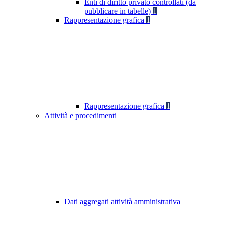
Enti di diritto privato controllati (da
pubblicare in tabelle)
1
Rappresentazione grafica
1
Rappresentazione grafica
1
Attività e procedimenti
Dati aggregati attività amministrativa