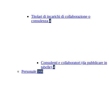
Titolari di incarichi di collaborazione o
consulenza
4
Consulenti e collaboratori (da pubblicare in
tabelle)
4
Personale
166