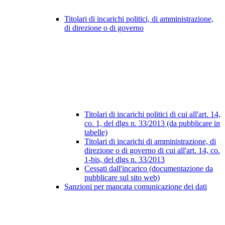
Titolari di incarichi politici, di amministrazione,
di direzione o di governo
Titolari di incarichi politici di cui all'art. 14,
co. 1, del dlgs n. 33/2013 (da pubblicare in
tabelle)
Titolari di incarichi di amministrazione, di
direzione o di governo di cui all'art. 14, co.
1-bis, del dlgs n. 33/2013
Cessati dall'incarico (documentazione da
pubblicare sul sito web)
Sanzioni per mancata comunicazione dei dati