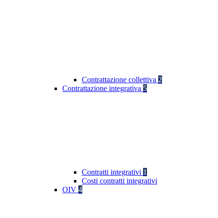
Contrattazione collettiva
2
Contrattazione integrativa
5
Contratti integrativi
1
Costi contratti integrativi
OIV
4