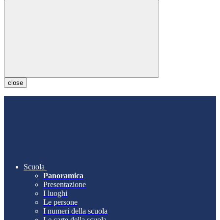
close
Scuola
Panoramica
Presentazione
I luoghi
Le persone
I numeri della scuola
Le carte della scuola