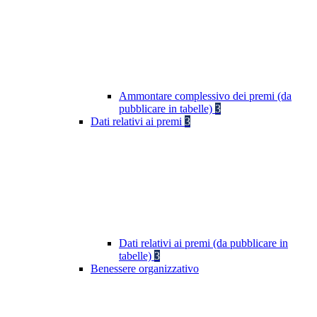
Ammontare complessivo dei premi (da
pubblicare in tabelle)
3
Dati relativi ai premi
3
Dati relativi ai premi (da pubblicare in
tabelle)
3
Benessere organizzativo