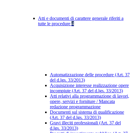
Atti e documenti di carattere generale riferiti a
tutte le procedure
4
Automatizzazione delle procedure (Art. 37
del d.lgs. 33/2013)
Acquisizione interesse realizzazione opere
incompiute (Art. 37 del d.lgs. 33/2013)
Atti relativi alla programmazione di lavori,
opere, servizi e forniture / Mancata
redazione programmazione
Documenti sul sistema di qualificazione
(Art. 37 del d.lgs. 33/2013)
Gravi illeciti professionali (Art. 37 del
d.lgs. 33/2013)