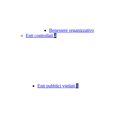
Benessere organizzativo
Enti controllati
4
Enti pubblici vigilati
1