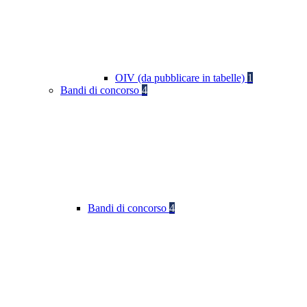
OIV (da pubblicare in tabelle)
1
Bandi di concorso
4
Bandi di concorso
4