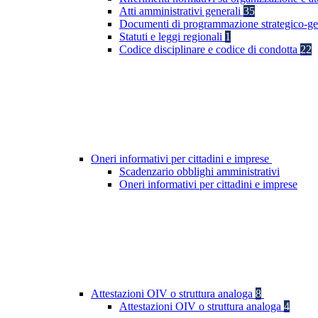
Atti amministrativi generali
35
Documenti di programmazione strategico-ge
Statuti e leggi regionali
1
Codice disciplinare e codice di condotta
22
Oneri informativi per cittadini e imprese
Scadenzario obblighi amministrativi
Oneri informativi per cittadini e imprese
Attestazioni OIV o struttura analoga
8
Attestazioni OIV o struttura analoga
4