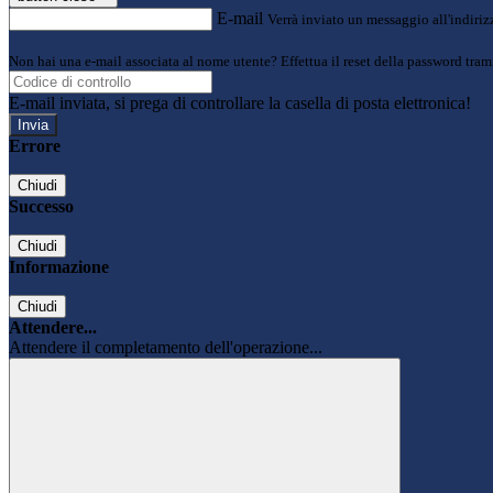
E-mail
Verrà inviato un messaggio all'indirizz
Non hai una e-mail associata al nome utente? Effettua il reset della password tram
E-mail inviata, si prega di controllare la casella di posta elettronica!
Errore
Chiudi
Successo
Chiudi
Informazione
Chiudi
Attendere...
Attendere il completamento dell'operazione...