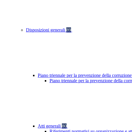
Disposizioni generali
89
Piano triennale per la prevenzione della corruzione
Piano triennale per la prevenzione della co
Atti generali
80
Riferimenti normativi su organizzazione e at