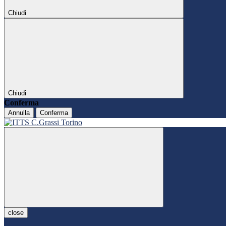
Chiudi
Chiudi
Conferma
Annulla
Conferma
close