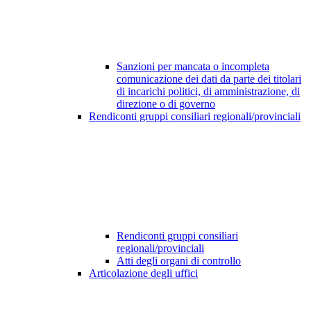
Sanzioni per mancata o incompleta
comunicazione dei dati da parte dei titolari
di incarichi politici, di amministrazione, di
direzione o di governo
Rendiconti gruppi consiliari regionali/provinciali
Rendiconti gruppi consiliari
regionali/provinciali
Atti degli organi di controllo
Articolazione degli uffici