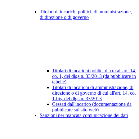
Titolari di incarichi politici, di amministrazione,
di direzione o di governo
Titolari di incarichi politici di cui all'art. 14,
co. 1, del dlgs n. 33/2013 (da pubblicare in
tabelle)
Titolari di incarichi di amministrazione, di
direzione o di governo di cui all'art. 14, co.
1-bis, del dlgs n. 33/2013
Cessati dall'incarico (documentazione da
pubblicare sul sito web)
Sanzioni per mancata comunicazione dei dati