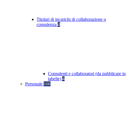
Titolari di incarichi di collaborazione o
consulenza
4
Consulenti e collaboratori (da pubblicare in
tabelle)
4
Personale
166