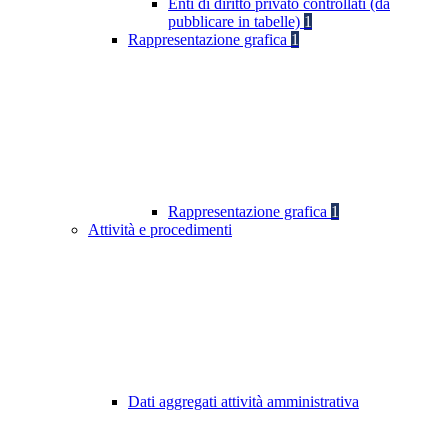
Enti di diritto privato controllati (da
pubblicare in tabelle)
1
Rappresentazione grafica
1
Rappresentazione grafica
1
Attività e procedimenti
Dati aggregati attività amministrativa