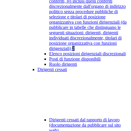
conferiti, ivi inclusi quelli conferiti
discrezionalmente dall'organo di indirizzo
politico senza procedure pubbliche di
selezione e titolari di posizione
organizzativa con funzioni dirigenziali (da
pubblicare in tabelle che distinguano le
seguenti situazioni: dirigenti, dirigenti
individuati discrezionalmente, titolari di
posizione organizzativa con funzioni
dirigenziali)
2
Elenco posizioni dirigenziali discrezionali
Posti di funzione disponibili
Ruolo dirigenti
Dirigenti cessati
Dirigenti cessati dal rapporto di lavoro
(documentazione da pubblicare sul sito
web)