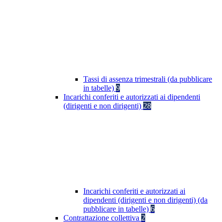
Tassi di assenza trimestrali (da pubblicare
in tabelle)
9
Incarichi conferiti e autorizzati ai dipendenti
(dirigenti e non dirigenti)
28
Incarichi conferiti e autorizzati ai
dipendenti (dirigenti e non dirigenti) (da
pubblicare in tabelle)
6
Contrattazione collettiva
2