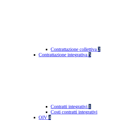
Contrattazione collettiva
2
Contrattazione integrativa
5
Contratti integrativi
1
Costi contratti integrativi
OIV
4