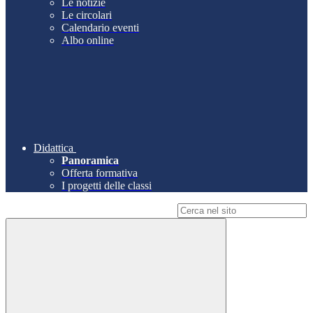
Le notizie
Le circolari
Calendario eventi
Albo online
Didattica
Panoramica
Offerta formativa
I progetti delle classi
Campo di ricerca per le pagine del sito