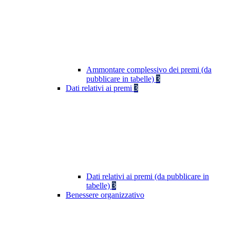
Ammontare complessivo dei premi (da
pubblicare in tabelle)
3
Dati relativi ai premi
3
Dati relativi ai premi (da pubblicare in
tabelle)
3
Benessere organizzativo