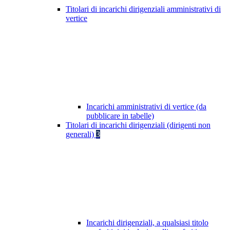
Titolari di incarichi dirigenziali amministrativi di
vertice
Incarichi amministrativi di vertice (da
pubblicare in tabelle)
Titolari di incarichi dirigenziali (dirigenti non
generali)
3
Incarichi dirigenziali, a qualsiasi titolo