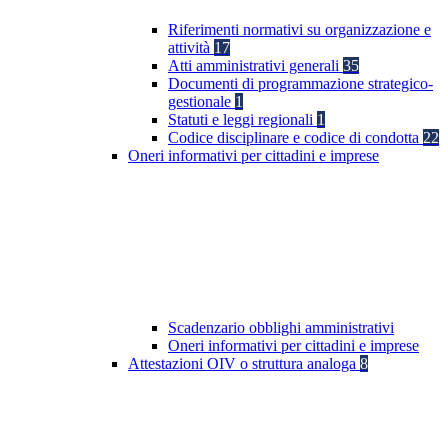
Riferimenti normativi su organizzazione e
attività
17
Atti amministrativi generali
35
Documenti di programmazione strategico-
gestionale
1
Statuti e leggi regionali
1
Codice disciplinare e codice di condotta
22
Oneri informativi per cittadini e imprese
Scadenzario obblighi amministrativi
Oneri informativi per cittadini e imprese
Attestazioni OIV o struttura analoga
8