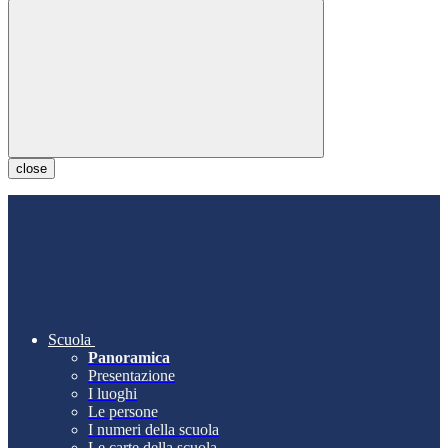
close
Scuola
Panoramica
Presentazione
I luoghi
Le persone
I numeri della scuola
Le carte della scuola