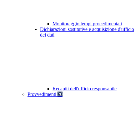
Monitoraggio tempi procedimentali
Dichiarazioni sostitutive e acquisizione d'ufficio
dei dati
Recapiti dell'ufficio responsabile
Provvedimenti
20