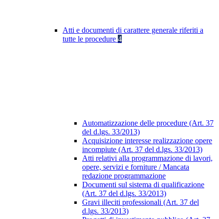
Atti e documenti di carattere generale riferiti a
tutte le procedure
4
Automatizzazione delle procedure (Art. 37
del d.lgs. 33/2013)
Acquisizione interesse realizzazione opere
incompiute (Art. 37 del d.lgs. 33/2013)
Atti relativi alla programmazione di lavori,
opere, servizi e forniture / Mancata
redazione programmazione
Documenti sul sistema di qualificazione
(Art. 37 del d.lgs. 33/2013)
Gravi illeciti professionali (Art. 37 del
d.lgs. 33/2013)