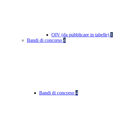
OIV (da pubblicare in tabelle)
1
Bandi di concorso
4
Bandi di concorso
4