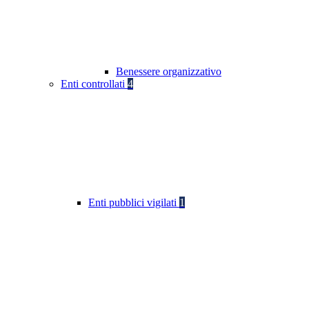
Benessere organizzativo
Enti controllati
4
Enti pubblici vigilati
1