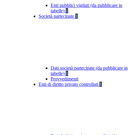
Enti pubblici vigilati (da pubblicare in
tabelle)
1
Società partecipate
1
Dati società partecipate (da pubblicare in
tabelle)
1
Provvedimenti
Enti di diritto privato controllati
1