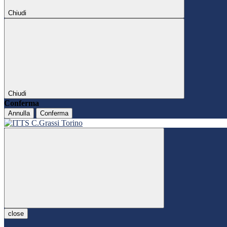
Chiudi
Chiudi
Conferma
Annulla
Conferma
close