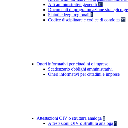
Atti amministrativi generali
35
Documenti di programmazione strategico-ge
Statuti e leggi regionali
1
Codice disciplinare e codice di condotta
22
Oneri informativi per cittadini e imprese
Scadenzario obblighi amministrativi
Oneri informativi per cittadini e imprese
Attestazioni OIV o struttura analoga
8
Attestazioni OIV o struttura analoga
4