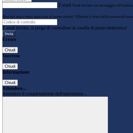
E-mail
Verrà inviato un messaggio all'indirizz
Non hai una e-mail associata al nome utente? Effettua il reset della password tram
E-mail inviata, si prega di controllare la casella di posta elettronica!
Errore
Chiudi
Successo
Chiudi
Informazione
Chiudi
Attendere...
Attendere il completamento dell'operazione...