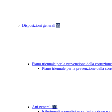
Disposizioni generali
89
Piano triennale per la prevenzione della corruzione
Piano triennale per la prevenzione della co
Atti generali
80
Riferimenti normativi su organizzazione e at