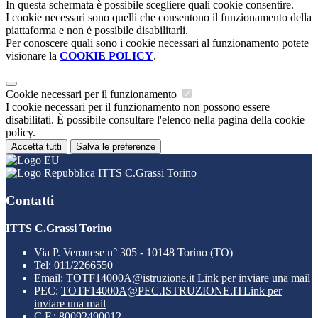
In questa schermata è possibile scegliere quali cookie consentire.
I cookie necessari sono quelli che consentono il funzionamento della
piattaforma e non è possibile disabilitarli.
Per conoscere quali sono i cookie necessari al funzionamento potete
visionare la
COOKIE POLICY
.
Cookie necessari per il funzionamento
I cookie necessari per il funzionamento non possono essere
disabilitati. È possibile consultare l'elenco nella pagina della cookie
policy.
Accetta tutti
Salva le preferenze
ITTS C.Grassi Torino
Contatti
ITTS C.Grassi Torino
Via P. Veronese n° 305 - 10148 Torino (TO)
Tel:
011/2266550
Email:
TOTF14000A@istruzione.it
Link per inviare una mail
PEC:
TOTF14000A@PEC.ISTRUZIONE.IT
Link per
inviare una mail
C.F.: 80092490012