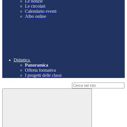
Le notizie
Le circolari
Calendario eventi
Albo online
Didattica
Panoramica
Offerta formativa
I progetti delle classi
Campo di ricerca per le pagine del sito