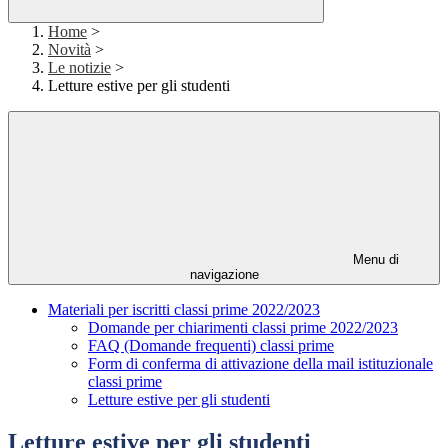
Home
>
Novità
>
Le notizie
>
Letture estive per gli studenti
Menu di
navigazione
Materiali per iscritti classi prime 2022/2023
Domande per chiarimenti classi prime 2022/2023
FAQ (Domande frequenti) classi prime
Form di conferma di attivazione della mail istituzionale
classi prime
Letture estive per gli studenti
Letture estive per gli studenti