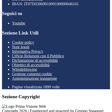
IBAN: IT07D0306901009100000046161
Seguici su
Youtube
Sezione Link Utili
Cookie policy
Note legali
Informativa Privacy
Ufficio Relazioni con il Pubblico
Dichiarazione di accessibilità
Obiettivi di accessibilità
Whistleblowing
Gestione consensi cookie
Amministrazione trasparente
Pagina visualizzata
1899
volte
Sezione Copyright
Copyright 2026 | Engineered and powered by Gruppo Spaggiari