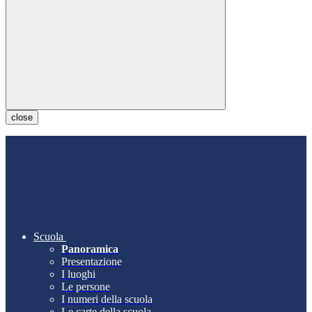
close
Scuola
Panoramica
Presentazione
I luoghi
Le persone
I numeri della scuola
Le carte della scuola