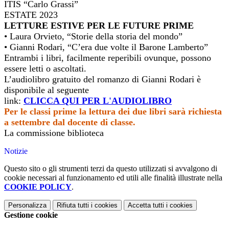
ITIS “Carlo Grassi”
ESTATE 2023
LETTURE ESTIVE PER LE FUTURE PRIME
• Laura Orvieto, “Storie della storia del mondo”
• Gianni Rodari, “C’era due volte il Barone Lamberto”
Entrambi i libri, facilmente reperibili ovunque, possono
essere letti o ascoltati.
L’audiolibro gratuito del romanzo di Gianni Rodari è
disponibile al seguente
link:
CLICCA QUI PER L'AUDIOLIBRO
Per le classi prime la lettura dei due libri sarà richiesta
a settembre dal docente di classe.
La commissione biblioteca
Notizie
Questo sito o gli strumenti terzi da questo utilizzati si avvalgono di
cookie necessari al funzionamento ed utili alle finalità illustrate nella
COOKIE POLICY
.
Personalizza
Rifiuta tutti
i cookies
Accetta tutti
i cookies
Gestione cookie