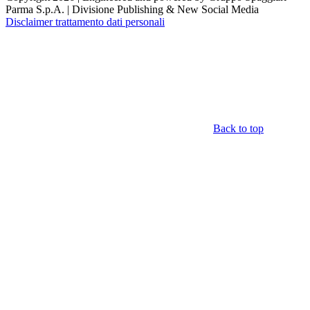
Parma S.p.A. | Divisione Publishing & New Social Media
Disclaimer trattamento dati personali
Back to top