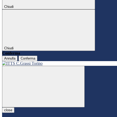
Chiudi
Chiudi
Conferma
Annulla
Conferma
close