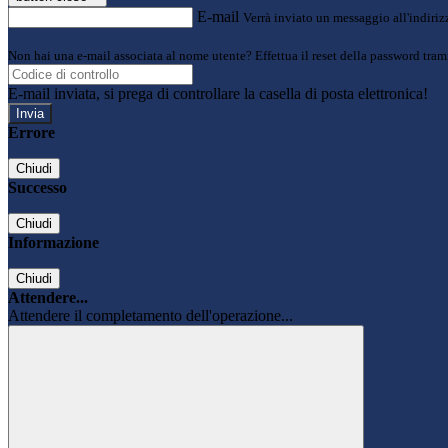
E-mail
Verrà inviato un messaggio all'indirizz
Non hai una e-mail associata al nome utente? Effettua il reset della password tram
E-mail inviata, si prega di controllare la casella di posta elettronica!
Errore
Chiudi
Successo
Chiudi
Informazione
Chiudi
Attendere...
Attendere il completamento dell'operazione...