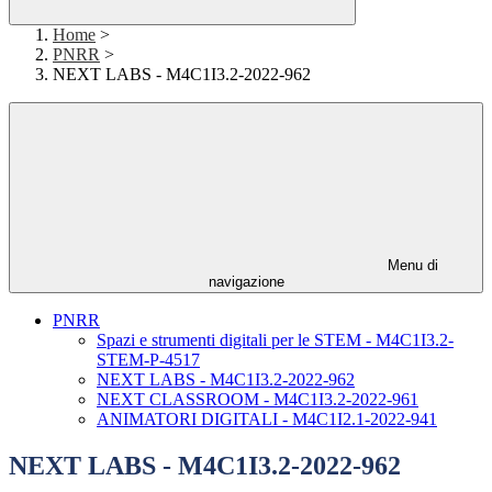
Home
>
PNRR
>
NEXT LABS - M4C1I3.2-2022-962
Menu di
navigazione
PNRR
Spazi e strumenti digitali per le STEM - M4C1I3.2-
STEM-P-4517
NEXT LABS - M4C1I3.2-2022-962
NEXT CLASSROOM - M4C1I3.2-2022-961
ANIMATORI DIGITALI - M4C1I2.1-2022-941
NEXT LABS - M4C1I3.2-2022-962