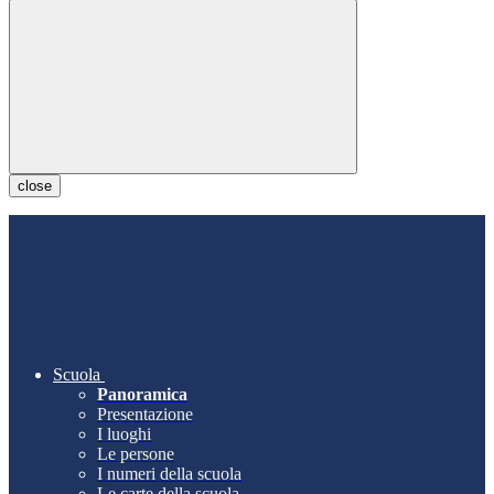
close
Scuola
Panoramica
Presentazione
I luoghi
Le persone
I numeri della scuola
Le carte della scuola