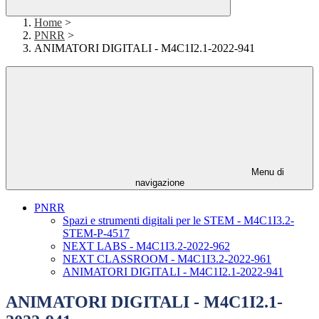
Home
>
PNRR
>
ANIMATORI DIGITALI - M4C1I2.1-2022-941
Menu di
navigazione
PNRR
Spazi e strumenti digitali per le STEM - M4C1I3.2-
STEM-P-4517
NEXT LABS - M4C1I3.2-2022-962
NEXT CLASSROOM - M4C1I3.2-2022-961
ANIMATORI DIGITALI - M4C1I2.1-2022-941
ANIMATORI DIGITALI - M4C1I2.1-