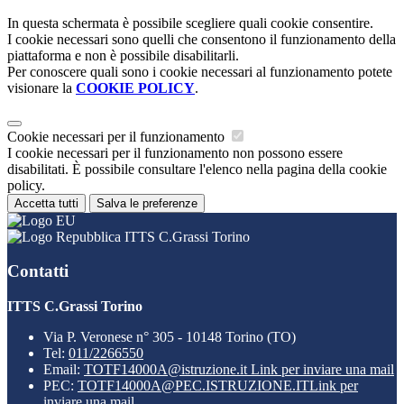
In questa schermata è possibile scegliere quali cookie consentire.
I cookie necessari sono quelli che consentono il funzionamento della
piattaforma e non è possibile disabilitarli.
Per conoscere quali sono i cookie necessari al funzionamento potete
visionare la
COOKIE POLICY
.
Cookie necessari per il funzionamento
I cookie necessari per il funzionamento non possono essere
disabilitati. È possibile consultare l'elenco nella pagina della cookie
policy.
Accetta tutti
Salva le preferenze
ITTS C.Grassi Torino
Contatti
ITTS C.Grassi Torino
Via P. Veronese n° 305 - 10148 Torino (TO)
Tel:
011/2266550
Email:
TOTF14000A@istruzione.it
Link per inviare una mail
PEC:
TOTF14000A@PEC.ISTRUZIONE.IT
Link per
inviare una mail