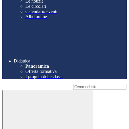
Le notizie
Le circolari
Calendario eventi
Albo online
Didattica
Panoramica
Offerta formativa
I progetti delle classi
Campo di ricerca per le pagine del sito