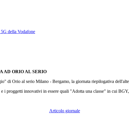
te 5G della Vodafone
 AD ORIO AL SERIO
" di Orio al serio Milano - Bergamo, la giornata riepilogativa dell'alt
i e i proggetti innovativi in essere quali "Adotta una classe" in cui BGY
Articolo giornale