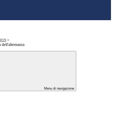
2019
>
 dell'alternanza
Menu di navigazione