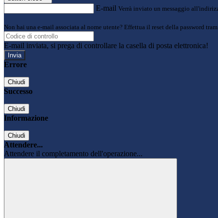
E-mail
Verrà inviato un messaggio all'indirizz
Non hai una e-mail associata al nome utente? Effettua il reset della password tram
E-mail inviata, si prega di controllare la casella di posta elettronica!
Errore
Chiudi
Successo
Chiudi
Informazione
Chiudi
Attendere...
Attendere il completamento dell'operazione...