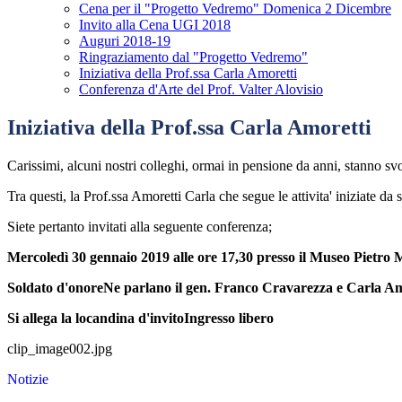
Cena per il "Progetto Vedremo" Domenica 2 Dicembre
Invito alla Cena UGI 2018
Auguri 2018-19
Ringraziamento dal "Progetto Vedremo"
Iniziativa della Prof.ssa Carla Amoretti
Conferenza d'Arte del Prof. Valter Alovisio
Iniziativa della Prof.ssa Carla Amoretti
Carissimi, alcuni nostri colleghi, ormai in pensione da anni, stanno svol
Tra questi, la Prof.ssa Amoretti Carla che segue le attivita' iniziate 
Siete pertanto invitati alla seguente conferenza;
Mercoledì 30 gennaio 2019 alle ore 17,30 presso il Museo Pietro 
Soldato d'onore
Ne parlano il gen. Franco Cravarezza e Carla Am
Si allega la locandina d'invito
Ingresso libero
clip_image002.jpg
Notizie