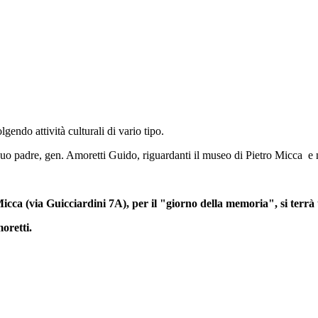
gendo attività culturali di vario tipo.
da suo padre, gen. Amoretti Guido, riguardanti il museo di Pietro Micca e 
Micca (via Guicciardini 7A),
per il "giorno della memoria", si terr
oretti.