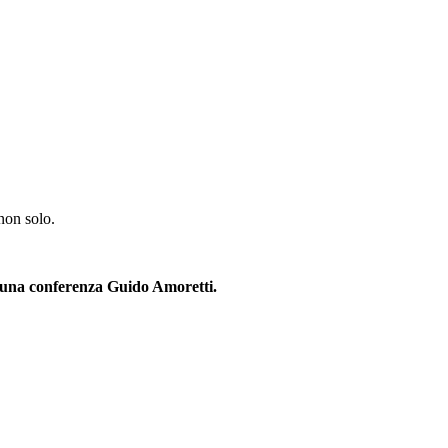
non solo.
à una conferenza
Guido Amoretti.