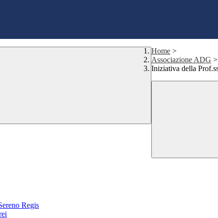
Home
>
Associazione ADG
>
Iniziativa della Prof.
Sereno Regis
rei