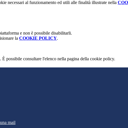
kie necessari al funzionamento ed utili alle finalità illustrate nella
COO
attaforma e non è possibile disabilitarli.
isionare la
COOKIE POLICY
.
 È possibile consultare l'elenco nella pagina della cookie policy.
 una mail