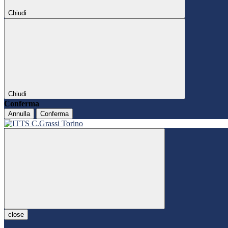
Chiudi
Chiudi
Conferma
Annulla
Conferma
close