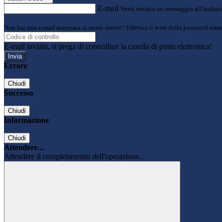
E-mail
Verrà inviato un messaggio all'indirizz
Non hai una e-mail associata al nome utente? Effettua il reset della password tram
E-mail inviata, si prega di controllare la casella di posta elettronica!
Errore
Chiudi
Successo
Chiudi
Informazione
Chiudi
Attendere...
Attendere il completamento dell'operazione...