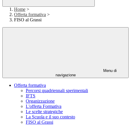
Home
>
Offerta formativa
>
FISO al Grassi
Menu di
navigazione
Offerta formativa
Percorsi quadriennali sperimentali
IFTS
Organizzazione
L'offerta Formativa
Le scelte strategiche
La Scuola e il suo contesto
FISO al Grassi