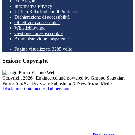
Note legali
Informativa Privacy
Ufficio Relazioni con il Pubblico
Dichiarazione di accessibilità
Obiettivi di accessibilità
Whistleblowing
Gestione consensi cookie
Amministrazione trasparente
Pagina visualizzata
3285
volte
Sezione Copyright
Copyright 2026 | Engineered and powered by Gruppo Spaggiari
Parma S.p.A. | Divisione Publishing & New Social Media
Disclaimer trattamento dati personali