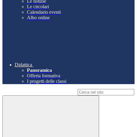
Le notizie
Le circolari
Calendario eventi
Albo online
Didattica
Panoramica
Offerta formativa
I progetti delle classi
Campo di ricerca per le pagine del sito