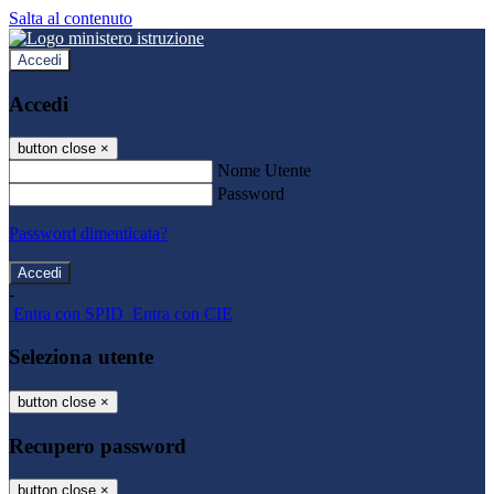
Salta al contenuto
Accedi
Accedi
button close
×
Nome Utente
Password
Password dimenticata?
-
Entra con SPID
Entra con CIE
Seleziona utente
button close
×
Recupero password
button close
×