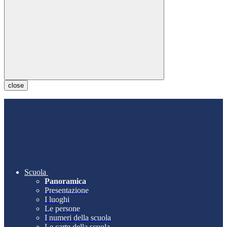
close
Scuola
Panoramica
Presentazione
I luoghi
Le persone
I numeri della scuola
Le carte della scuola