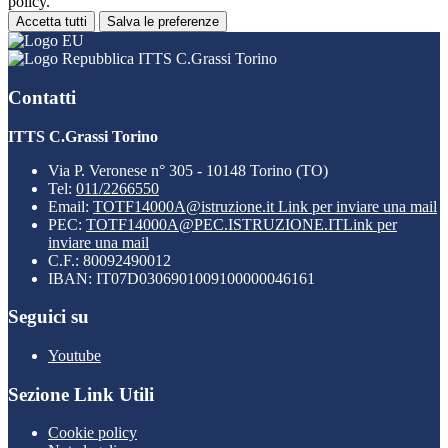
policy.
Accetta tutti
Salva le preferenze
ITTS C.Grassi Torino
Contatti
ITTS C.Grassi Torino
Via P. Veronese n° 305 - 10148 Torino (TO)
Tel:
011/2266550
Email:
TOTF14000A@istruzione.it
Link per inviare una mail
PEC:
TOTF14000A@PEC.ISTRUZIONE.IT
Link per
inviare una mail
C.F.: 80092490012
IBAN: IT07D0306901009100000046161
Seguici su
Youtube
Sezione Link Utili
Cookie policy