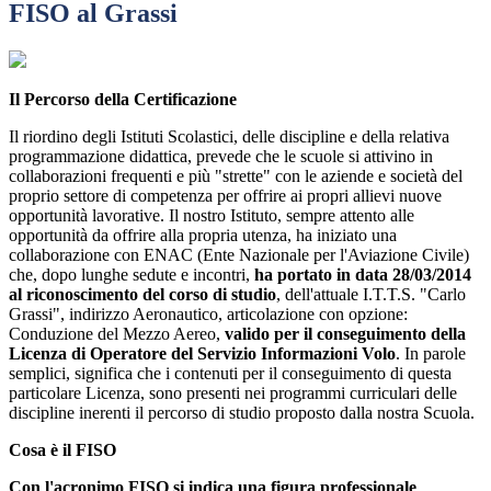
FISO al Grassi
Il Percorso della Certificazione
Il riordino degli Istituti Scolastici, delle discipline e della relativa
programmazione didattica, prevede che le scuole si attivino in
collaborazioni frequenti e più "strette" con le aziende e società del
proprio settore di competenza per offrire ai propri allievi nuove
opportunità lavorative. Il nostro Istituto, sempre attento alle
opportunità da offrire alla propria utenza, ha iniziato una
collaborazione con ENAC (Ente Nazionale per l'Aviazione Civile)
che, dopo lunghe sedute e incontri,
ha portato in data 28/03/2014
al riconoscimento del corso di studio
, dell'attuale I.T.T.S. "Carlo
Grassi", indirizzo Aeronautico, articolazione con opzione:
Conduzione del Mezzo Aereo,
valido per il conseguimento della
Licenza di Operatore del Servizio Informazioni Volo
. In parole
semplici, significa che i contenuti per il conseguimento di questa
particolare Licenza, sono presenti nei programmi curriculari delle
discipline inerenti il percorso di studio proposto dalla nostra Scuola.
Cosa è il FISO
Con l'acronimo FISO si indica una figura professionale