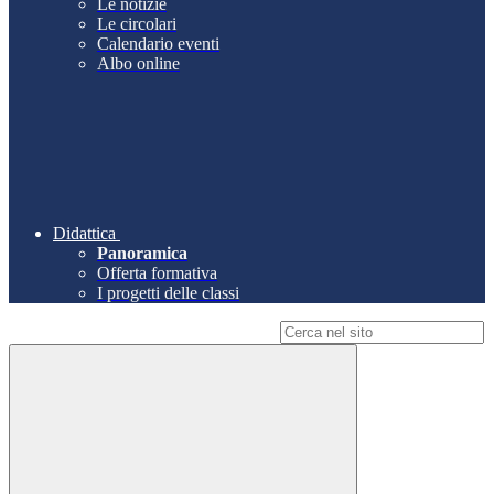
Le notizie
Le circolari
Calendario eventi
Albo online
Didattica
Panoramica
Offerta formativa
I progetti delle classi
Campo di ricerca per le pagine del sito