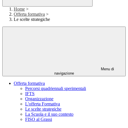
Home
>
Offerta formativa
>
Le scelte strategiche
Menu di
navigazione
Offerta formativa
Percorsi quadriennali sperimentali
IFTS
Organizzazione
L'offerta Formativa
Le scelte strategiche
La Scuola e il suo contesto
FISO al Grassi