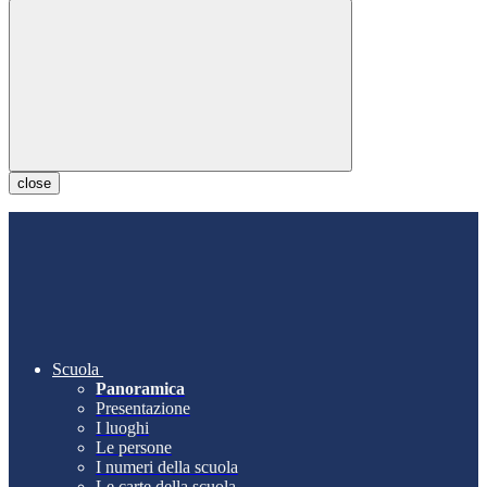
close
Scuola
Panoramica
Presentazione
I luoghi
Le persone
I numeri della scuola
Le carte della scuola