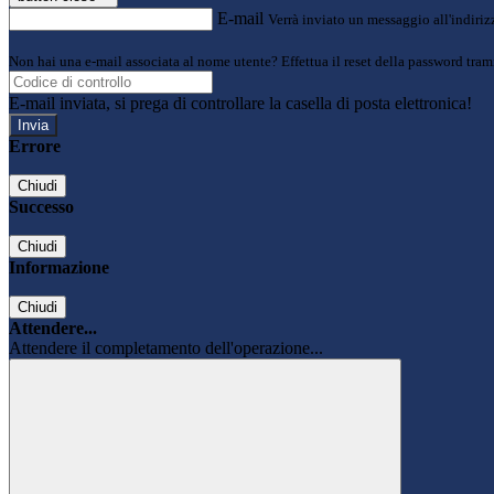
E-mail
Verrà inviato un messaggio all'indirizz
Non hai una e-mail associata al nome utente? Effettua il reset della password tram
E-mail inviata, si prega di controllare la casella di posta elettronica!
Errore
Chiudi
Successo
Chiudi
Informazione
Chiudi
Attendere...
Attendere il completamento dell'operazione...