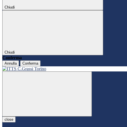
Chiudi
Chiudi
Conferma
Annulla
Conferma
close