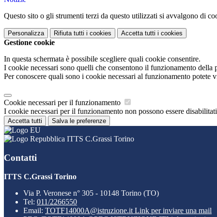
Questo sito o gli strumenti terzi da questo utilizzati si avvalgono di coo
Personalizza
Rifiuta tutti
i cookies
Accetta tutti
i cookies
Gestione cookie
In questa schermata è possibile scegliere quali cookie consentire.
I cookie necessari sono quelli che consentono il funzionamento della pi
Per conoscere quali sono i cookie necessari al funzionamento potete v
Cookie necessari per il funzionamento
I cookie necessari per il funzionamento non possono essere disabilitati.
Accetta tutti
Salva le preferenze
ITTS C.Grassi Torino
Contatti
ITTS C.Grassi Torino
Via P. Veronese n° 305 - 10148 Torino (TO)
Tel:
011/2266550
Email:
TOTF14000A@istruzione.it
Link per inviare una mail