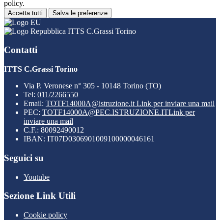
policy.
Accetta tutti
Salva le preferenze
ITTS C.Grassi Torino
Contatti
ITTS C.Grassi Torino
Via P. Veronese n° 305 - 10148 Torino (TO)
Tel:
011/2266550
Email:
TOTF14000A@istruzione.it
Link per inviare una mail
PEC:
TOTF14000A@PEC.ISTRUZIONE.IT
Link per
inviare una mail
C.F.: 80092490012
IBAN: IT07D0306901009100000046161
Seguici su
Youtube
Sezione Link Utili
Cookie policy