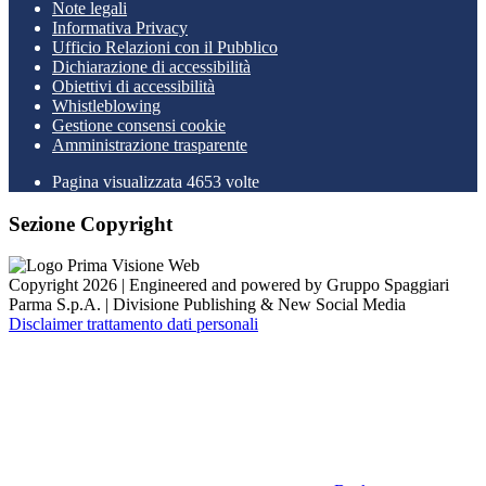
Note legali
Informativa Privacy
Ufficio Relazioni con il Pubblico
Dichiarazione di accessibilità
Obiettivi di accessibilità
Whistleblowing
Gestione consensi cookie
Amministrazione trasparente
Pagina visualizzata
4653
volte
Sezione Copyright
Copyright 2026 | Engineered and powered by Gruppo Spaggiari
Parma S.p.A. | Divisione Publishing & New Social Media
Disclaimer trattamento dati personali