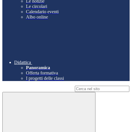
Le notizie
Le circolari
Calendario eventi
Albo online
Didattica
Panoramica
Offerta formativa
I progetti delle classi
Campo di ricerca per le pagine del sito