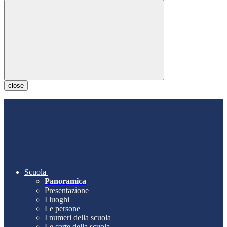
close
Scuola
Panoramica
Presentazione
I luoghi
Le persone
I numeri della scuola
Le carte della scuola