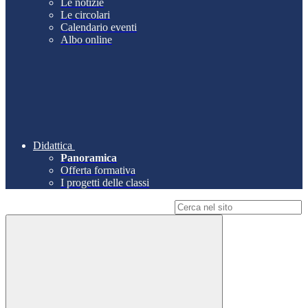
Le notizie
Le circolari
Calendario eventi
Albo online
Didattica
Panoramica
Offerta formativa
I progetti delle classi
Campo di ricerca per le pagine del sito