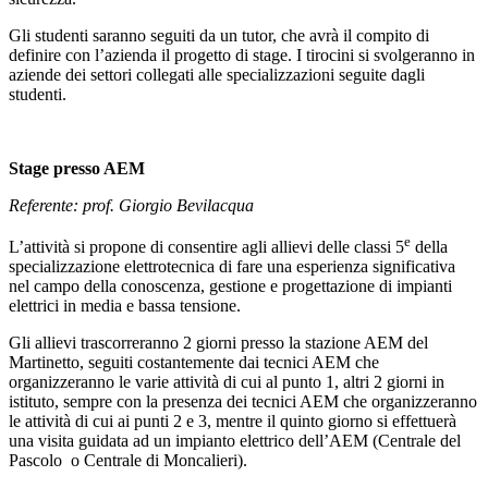
Gli studenti saranno seguiti da un tutor, che avrà il compito di
definire con l’azienda il progetto di stage. I tirocini si svolgeranno in
aziende dei settori collegati alle specializzazioni seguite dagli
studenti.
Stage presso AEM
Referente: prof. Giorgio Bevilacqua
e
L’attività si propone di consentire agli allievi delle classi 5
della
specializzazione elettrotecnica di fare una esperienza significativa
nel campo della conoscenza, gestione e progettazione di impianti
elettrici in media e bassa tensione.
Gli allievi trascorreranno 2 giorni presso la stazione AEM del
Martinetto, seguiti costantemente dai tecnici AEM che
organizzeranno le varie attività di cui al punto 1, altri 2 giorni in
istituto, sempre con la presenza dei tecnici AEM che organizzeranno
le attività di cui ai punti 2 e 3, mentre il quinto giorno si effettuerà
una visita guidata ad un impianto elettrico dell’AEM (Centrale del
Pascolo o Centrale di Moncalieri).