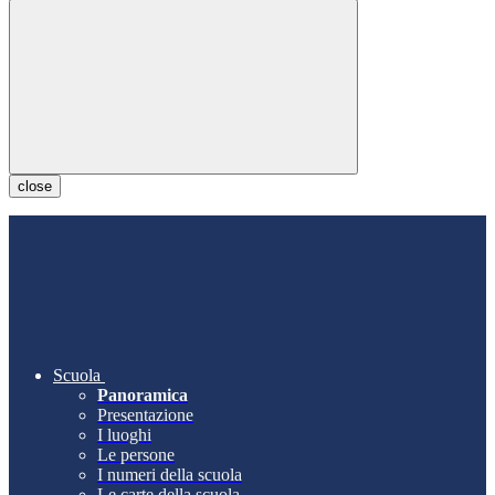
close
Scuola
Panoramica
Presentazione
I luoghi
Le persone
I numeri della scuola
Le carte della scuola