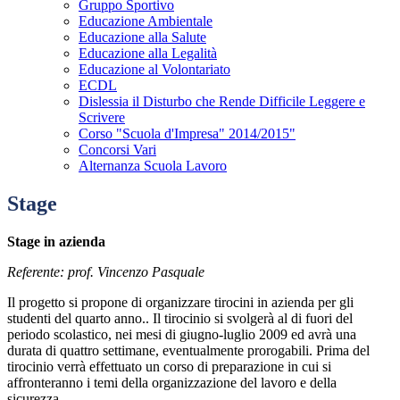
Gruppo Sportivo
Educazione Ambientale
Educazione alla Salute
Educazione alla Legalità
Educazione al Volontariato
ECDL
Dislessia il Disturbo che Rende Difficile Leggere e
Scrivere
Corso "Scuola d'Impresa" 2014/2015"
Concorsi Vari
Alternanza Scuola Lavoro
Stage
Stage in azienda
Referente: prof. Vincenzo Pasquale
Il progetto si propone di organizzare tirocini in azienda per gli
studenti del quarto anno.. Il tirocinio si svolgerà al di fuori del
periodo scolastico, nei mesi di giugno-luglio 2009 ed avrà una
durata di quattro settimane, eventualmente prorogabili. Prima del
tirocinio verrà effettuato un corso di preparazione in cui si
affronteranno i temi della organizzazione del lavoro e della
sicurezza.