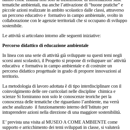
tematiche ambientali, ma anche l’attivazione di “buone pratiche” e
piccole azioni
realizzate in ambito scolastico dalle classi, attraverso
un percorso educativo e formativo in campo ambientale, svolto in
collaborazione con le agenzie territoriali che si occupano di sviluppo
sostenibile.
Le attività si articolano intorno alle seguenti iniziative:
Percorso didattico di educazione ambientale
In linea con una serie di attività già sviluppate su questi temi negli
scorsi anni scolastici, il Progetto si propone di sviluppare un’ attività
educativa e formativa in campo ambientale e di costruire un
percorso didattico progettuale in grado di proporre innovazioni al
territorio.
La metodologia di lavoro adottata è di tipo interdisciplinare con il
coinvolgimento delle ore curricolari nelle discipline chimica e
scienze
Si forniranno non solo le conoscenze teoriche per la
conoscenza delle tematiche che riguardano l’ambiente, ma verrà
anche analizzato il funzionamento interno dell’Istituto per
intraprendere azioni nella direzione di una maggiore sostenibilità.
E’ prevista una visita al MUSEO A COME AMBIENTE come
supporto e arricchimento dei temi sviluppati in classe, si valuterà