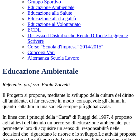
Gruppo Sportivo
Educazione Ambientale
Educazione alla Salute
Educazione alla Legalità
Educazione al Volontariato
ECDL
Dislessia il Disturbo che Rende Difficile Leggere e
Scrivere
Corso "Scuola d'Impresa" 2014/2015"
Concorsi Vari
Alternanza Scuola Lavoro
Educazione Ambientale
Referente: prof.ssa Paola Zorzetti
Il Progetto si propone, mediante lo sviluppo della cultura del diritto
all’ambiente, di far crescere in modo consapevole gli alunni in
quanto cittadini in una società sempre più globalizzata.
In linea con i principi della “Carta” di Fiuggi del 1997, è proposto
agli allievi del biennio un percorso di educazione ambientale, per
permettere loro di acquisire un senso di responsabilità nelle
decisioni che riguardano le risorse e lo sviluppo.
Le attività proposte
hanno come finalità non solo la trasmissione di informazioni sulle