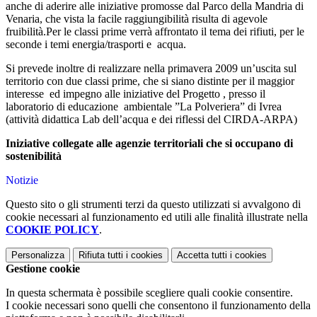
anche di aderire alle iniziative promosse dal Parco della Mandria di
Venaria, che vista la facile raggiungibilità risulta di agevole
fruibilità.
Per le classi prime verrà affrontato il tema dei rifiuti, per le
seconde i temi energia/trasporti e acqua.
Si prevede inoltre di realizzare nella primavera 2009 un’uscita sul
territorio con due classi prime, che si siano distinte per il maggior
interesse ed impegno alle iniziative del Progetto , presso il
laboratorio di educazione ambientale ”La Polveriera” di Ivrea
(attività didattica Lab dell’acqua e dei riflessi del CIRDA-ARPA)
Iniziative collegate alle agenzie territoriali che si occupano di
sostenibilità
Notizie
Questo sito o gli strumenti terzi da questo utilizzati si avvalgono di
cookie necessari al funzionamento ed utili alle finalità illustrate nella
COOKIE POLICY
.
Personalizza
Rifiuta tutti
i cookies
Accetta tutti
i cookies
Gestione cookie
In questa schermata è possibile scegliere quali cookie consentire.
I cookie necessari sono quelli che consentono il funzionamento della