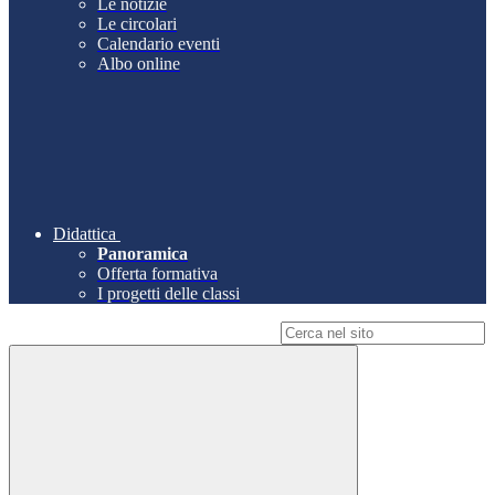
Le notizie
Le circolari
Calendario eventi
Albo online
Didattica
Panoramica
Offerta formativa
I progetti delle classi
Campo di ricerca per le pagine del sito