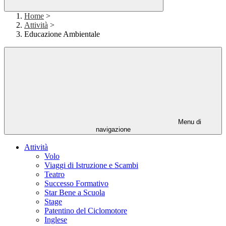
Home
>
Attività
>
Educazione Ambientale
Menu di
navigazione
Attività
Volo
Viaggi di Istruzione e Scambi
Teatro
Successo Formativo
Star Bene a Scuola
Stage
Patentino del Ciclomotore
Inglese