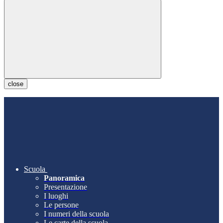
close
Scuola
Panoramica
Presentazione
I luoghi
Le persone
I numeri della scuola
Le carte della scuola