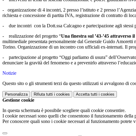
- organizzazione di 4 incontri, 2 presso l’istituto e 2 presso l’Agenzia 
richiesta e concessione di partita IVA, registrazione di contratto di loc
- due incontri con la Dott.ssa Calcagno e partecipazione agli stessi pe
- realizzazione del progetto “
Una finestra sul ’43-’45 attraverso il 
multimediale presentata personalmente dal Generale Guido Amoretti nel
Torino. Organizzazione di un incontro con ufficiali ex-internati. Il pro
- partecipazione al progetto “Oggi parliamo di usura” dell’Osservatori
denunciare la gravità del fenomeno e a prevenirlo attraverso l’educazio
Notizie
Questo sito o gli strumenti terzi da questo utilizzati si avvalgono di coo
Personalizza
Rifiuta tutti
i cookies
Accetta tutti
i cookies
Gestione cookie
In questa schermata è possibile scegliere quali cookie consentire.
I cookie necessari sono quelli che consentono il funzionamento della pi
Per conoscere quali sono i cookie necessari al funzionamento potete v