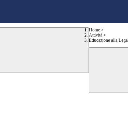
Home
>
Attività
>
Educazione alla Legal