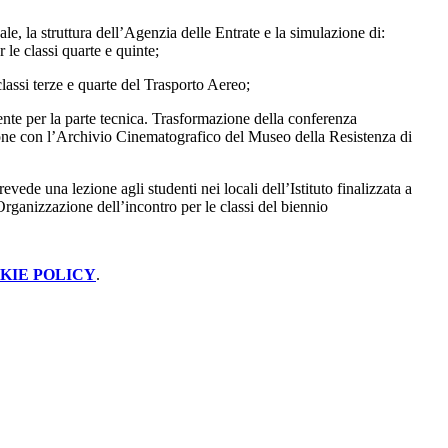
ale, la struttura dell’Agenzia delle Entrate e la simulazione di:
 le classi quarte e quinte;
lassi terze e quarte del Trasporto Aereo;
ente per la parte tecnica. Trasformazione della conferenza
ione con l’Archivio Cinematografico del Museo della Resistenza di
e una lezione agli studenti nei locali dell’Istituto finalizzata a
Organizzazione dell’incontro per le classi del biennio
KIE POLICY
.