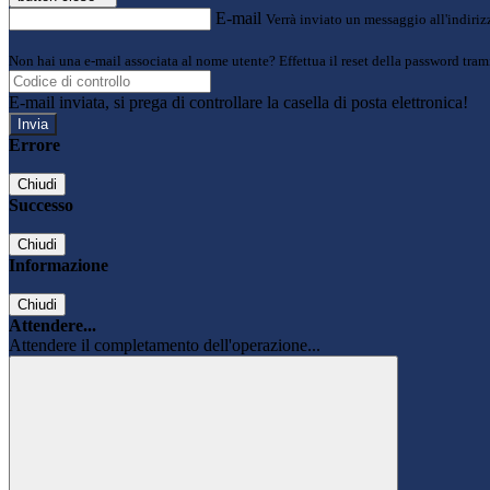
E-mail
Verrà inviato un messaggio all'indirizz
Non hai una e-mail associata al nome utente? Effettua il reset della password tram
E-mail inviata, si prega di controllare la casella di posta elettronica!
Errore
Chiudi
Successo
Chiudi
Informazione
Chiudi
Attendere...
Attendere il completamento dell'operazione...