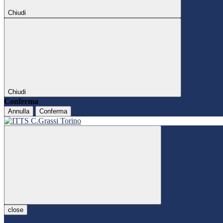
Chiudi
Chiudi
Conferma
Annulla
Conferma
close