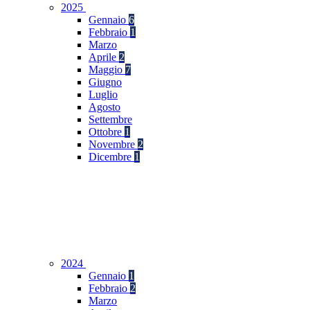
2025
Gennaio
6
Febbraio
1
Marzo
Aprile
2
Maggio
7
Giugno
Luglio
Agosto
Settembre
Ottobre
1
Novembre
2
Dicembre
1
2024
Gennaio
1
Febbraio
2
Marzo