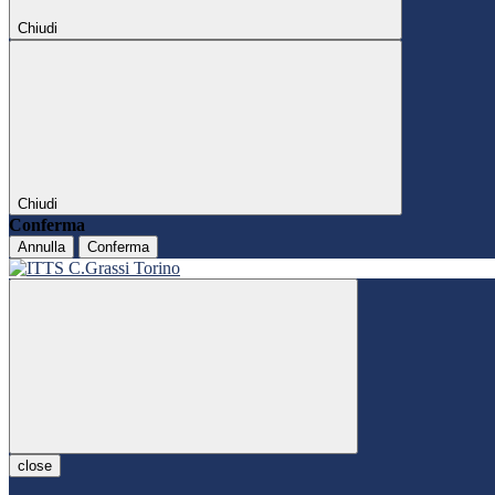
Chiudi
Chiudi
Conferma
Annulla
Conferma
close