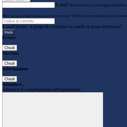
E-mail
Verrà inviato un messaggio all'indirizz
Non hai una e-mail associata al nome utente? Effettua il reset della password tram
E-mail inviata, si prega di controllare la casella di posta elettronica!
Errore
Chiudi
Successo
Chiudi
Informazione
Chiudi
Attendere...
Attendere il completamento dell'operazione...