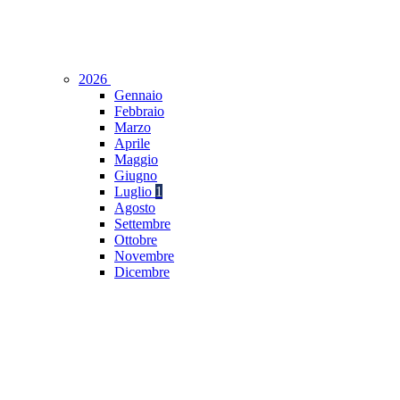
2026
Gennaio
Febbraio
Marzo
Aprile
Maggio
Giugno
Luglio
1
Agosto
Settembre
Ottobre
Novembre
Dicembre