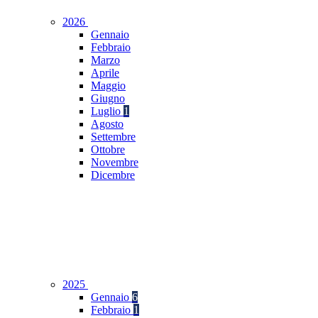
2026
Gennaio
Febbraio
Marzo
Aprile
Maggio
Giugno
Luglio
1
Agosto
Settembre
Ottobre
Novembre
Dicembre
2025
Gennaio
6
Febbraio
1