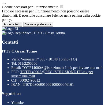
Cookie necessari per il funzionamento
I cookie necessari per il funzionamento non possono essere
disabilitati. È possibile consultare l'elenco nella pagina della cookie
policy.
Accetta tutti
Salva le preferenze
ITTS C.Grassi Torino
Contatti
ITTS C.Grassi Torino
Via P. Veronese n° 305 - 10148 Torino (TO)
Tel:
011/2266550
Email:
TOTF14000A@istruzione.it
Link per inviare una mail
PEC:
TOTF14000A@PEC.ISTRUZIONE.IT
Link per
inviare una mail
C.F.: 80092490012
IBAN: IT07D0306901009100000046161
Seguici su
Youtube