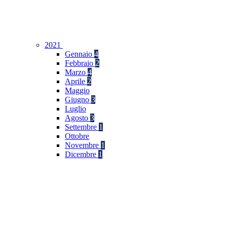
2021
Gennaio
4
Febbraio
2
Marzo
4
Aprile
2
Maggio
Giugno
3
Luglio
Agosto
3
Settembre
1
Ottobre
Novembre
1
Dicembre
1