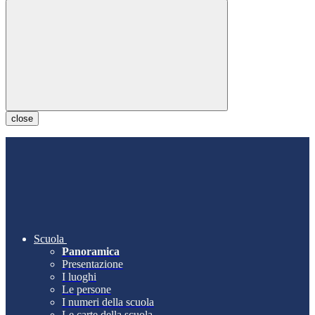
close
Scuola
Panoramica
Presentazione
I luoghi
Le persone
I numeri della scuola
Le carte della scuola