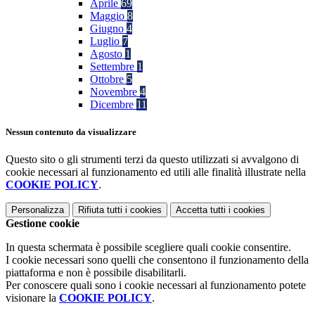
Aprile
69
Maggio
8
Giugno
4
Luglio
7
Agosto
1
Settembre
1
Ottobre
5
Novembre
4
Dicembre
11
Nessun contenuto da visualizzare
Questo sito o gli strumenti terzi da questo utilizzati si avvalgono di
cookie necessari al funzionamento ed utili alle finalità illustrate nella
COOKIE POLICY
.
Personalizza
Rifiuta tutti
i cookies
Accetta tutti
i cookies
Gestione cookie
In questa schermata è possibile scegliere quali cookie consentire.
I cookie necessari sono quelli che consentono il funzionamento della
piattaforma e non è possibile disabilitarli.
Per conoscere quali sono i cookie necessari al funzionamento potete
visionare la
COOKIE POLICY
.