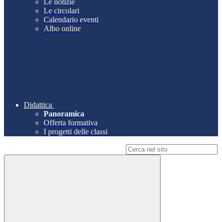
Le notizie
Le circolari
Calendario eventi
Albo online
Didattica
Panoramica
Offerta formativa
I progetti delle classi
Campo di ricerca per le pagine del sito