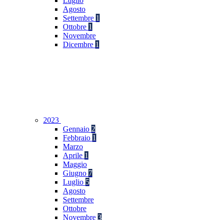
Luglio
Agosto
Settembre
1
Ottobre
1
Novembre
Dicembre
1
2023
Gennaio
2
Febbraio
1
Marzo
Aprile
1
Maggio
Giugno
7
Luglio
5
Agosto
Settembre
Ottobre
Novembre
3