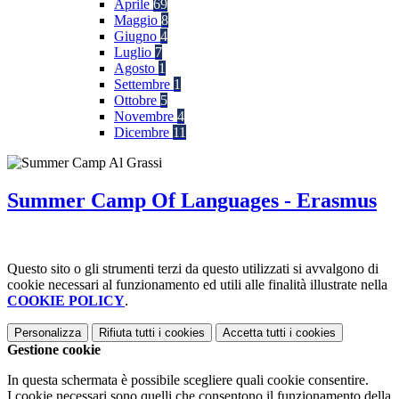
Aprile
69
Maggio
8
Giugno
4
Luglio
7
Agosto
1
Settembre
1
Ottobre
5
Novembre
4
Dicembre
11
Summer Camp Of Languages - Erasmus
Questo sito o gli strumenti terzi da questo utilizzati si avvalgono di
cookie necessari al funzionamento ed utili alle finalità illustrate nella
COOKIE POLICY
.
Personalizza
Rifiuta tutti
i cookies
Accetta tutti
i cookies
Gestione cookie
In questa schermata è possibile scegliere quali cookie consentire.
I cookie necessari sono quelli che consentono il funzionamento della