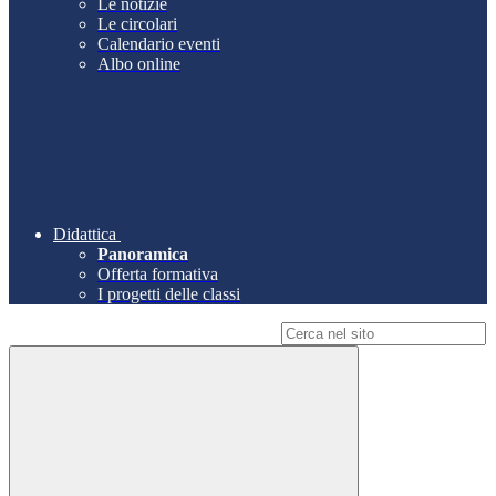
Le notizie
Le circolari
Calendario eventi
Albo online
Didattica
Panoramica
Offerta formativa
I progetti delle classi
Campo di ricerca per le pagine del sito