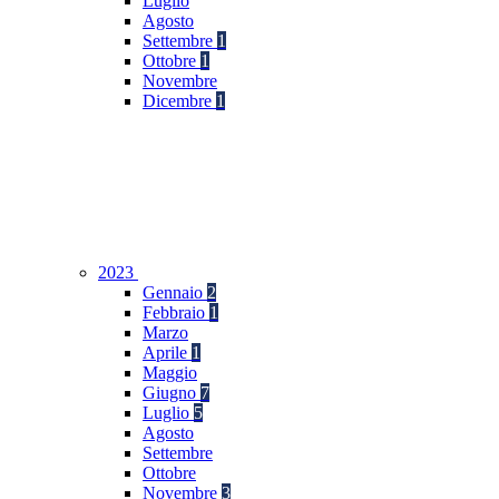
Luglio
Agosto
Settembre
1
Ottobre
1
Novembre
Dicembre
1
2023
Gennaio
2
Febbraio
1
Marzo
Aprile
1
Maggio
Giugno
7
Luglio
5
Agosto
Settembre
Ottobre
Novembre
3