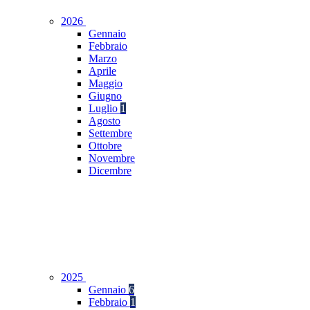
2026
Gennaio
Febbraio
Marzo
Aprile
Maggio
Giugno
Luglio
1
Agosto
Settembre
Ottobre
Novembre
Dicembre
2025
Gennaio
6
Febbraio
1