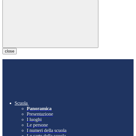
close
Scuola
Panoramica
Presentazione
I luoghi
Le persone
I numeri della scuola
Le carte della scuola