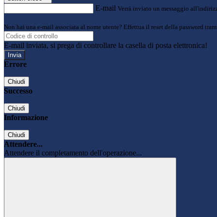
E-mail
Verrà inviato un messaggio all'indirizz
Non hai una e-mail associata al nome utente? Effettua il reset della password tram
E-mail inviata, si prega di controllare la casella di posta elettronica!
Errore
Chiudi
Successo
Chiudi
Informazione
Chiudi
Attendere...
Attendere il completamento dell'operazione...