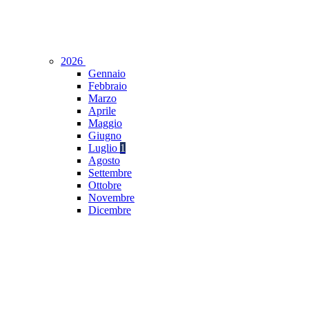
2026
Gennaio
Febbraio
Marzo
Aprile
Maggio
Giugno
Luglio
1
Agosto
Settembre
Ottobre
Novembre
Dicembre