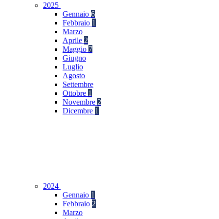
2025
Gennaio
6
Febbraio
1
Marzo
Aprile
2
Maggio
7
Giugno
Luglio
Agosto
Settembre
Ottobre
1
Novembre
2
Dicembre
1
2024
Gennaio
1
Febbraio
2
Marzo