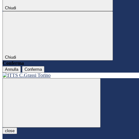
Chiudi
Chiudi
Conferma
Annulla
Conferma
close