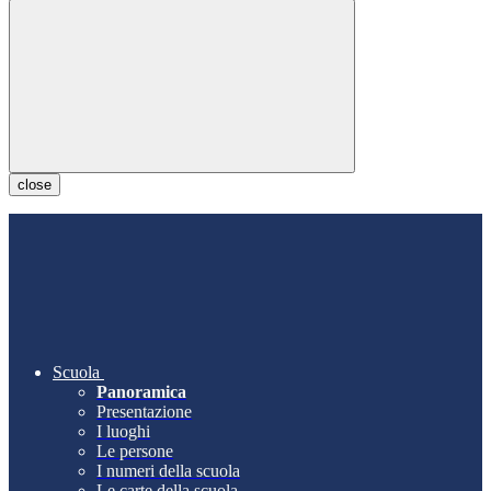
close
Scuola
Panoramica
Presentazione
I luoghi
Le persone
I numeri della scuola
Le carte della scuola