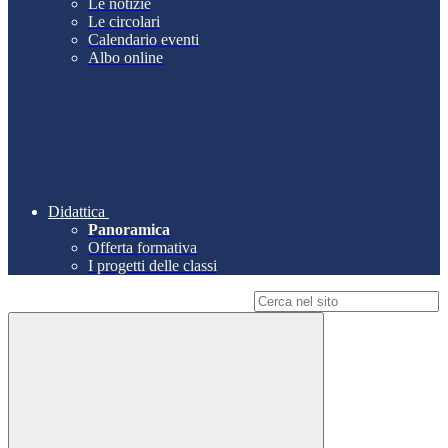
Le notizie
Le circolari
Calendario eventi
Albo online
Didattica
Panoramica
Offerta formativa
I progetti delle classi
Campo di ricerca per le pagine del sito