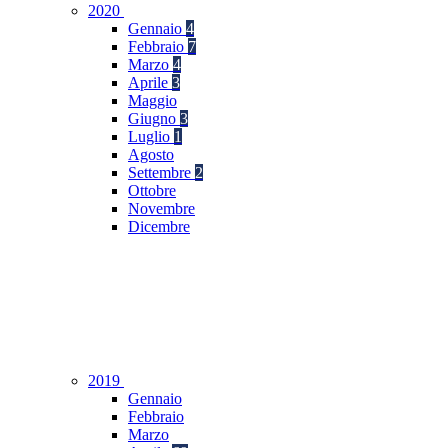
2020
Gennaio
4
Febbraio
7
Marzo
4
Aprile
3
Maggio
Giugno
3
Luglio
1
Agosto
Settembre
2
Ottobre
Novembre
Dicembre
2019
Gennaio
Febbraio
Marzo