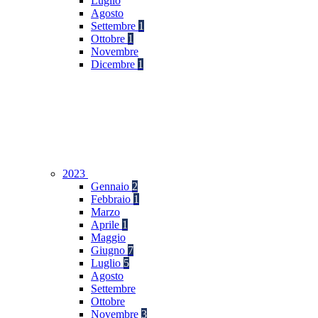
Luglio
Agosto
Settembre
1
Ottobre
1
Novembre
Dicembre
1
2023
Gennaio
2
Febbraio
1
Marzo
Aprile
1
Maggio
Giugno
7
Luglio
5
Agosto
Settembre
Ottobre
Novembre
3