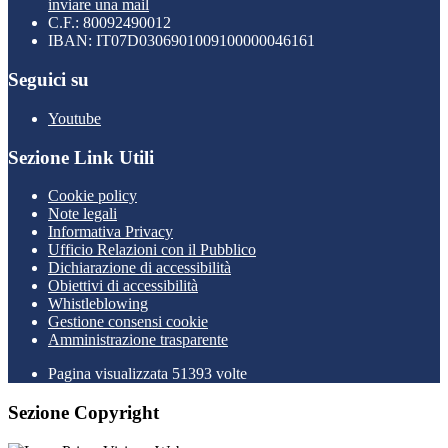
inviare una mail
C.F.: 80092490012
IBAN: IT07D0306901009100000046161
Seguici su
Youtube
Sezione Link Utili
Cookie policy
Note legali
Informativa Privacy
Ufficio Relazioni con il Pubblico
Dichiarazione di accessibilità
Obiettivi di accessibilità
Whistleblowing
Gestione consensi cookie
Amministrazione trasparente
Pagina visualizzata
51393
volte
Sezione Copyright