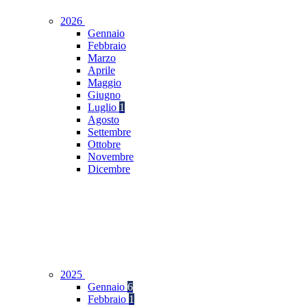
2026
Gennaio
Febbraio
Marzo
Aprile
Maggio
Giugno
Luglio
1
Agosto
Settembre
Ottobre
Novembre
Dicembre
2025
Gennaio
6
Febbraio
1