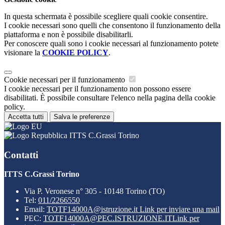
In questa schermata è possibile scegliere quali cookie consentire.
I cookie necessari sono quelli che consentono il funzionamento della
piattaforma e non è possibile disabilitarli.
Per conoscere quali sono i cookie necessari al funzionamento potete
visionare la
COOKIE POLICY
.
Cookie necessari per il funzionamento
I cookie necessari per il funzionamento non possono essere
disabilitati. È possibile consultare l'elenco nella pagina della cookie
policy.
Accetta tutti
Salva le preferenze
ITTS C.Grassi Torino
Contatti
ITTS C.Grassi Torino
Via P. Veronese n° 305 - 10148 Torino (TO)
Tel:
011/2266550
Email:
TOTF14000A@istruzione.it
Link per inviare una mail
PEC:
TOTF14000A@PEC.ISTRUZIONE.IT
Link per