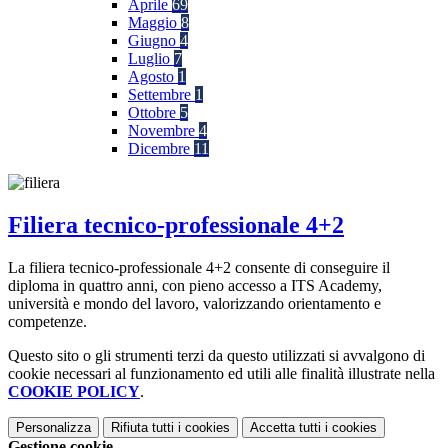
Aprile
69
Maggio
8
Giugno
4
Luglio
7
Agosto
1
Settembre
1
Ottobre
5
Novembre
4
Dicembre
11
Filiera tecnico-professionale 4+2
La filiera tecnico-professionale 4+2 consente di conseguire il
diploma in quattro anni, con pieno accesso a ITS Academy,
università e mondo del lavoro, valorizzando orientamento e
competenze.
Questo sito o gli strumenti terzi da questo utilizzati si avvalgono di
cookie necessari al funzionamento ed utili alle finalità illustrate nella
COOKIE POLICY
.
Personalizza
Rifiuta tutti
i cookies
Accetta tutti
i cookies
Gestione cookie