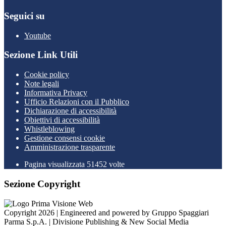
Seguici su
Youtube
Sezione Link Utili
Cookie policy
Note legali
Informativa Privacy
Ufficio Relazioni con il Pubblico
Dichiarazione di accessibilità
Obiettivi di accessibilità
Whistleblowing
Gestione consensi cookie
Amministrazione trasparente
Pagina visualizzata
51452
volte
Sezione Copyright
Copyright 2026 | Engineered and powered by Gruppo Spaggiari
Parma S.p.A. | Divisione Publishing & New Social Media