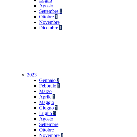
Luglio
Agosto
Settembre
1
Ottobre
1
Novembre
Dicembre
1
2023
Gennaio
2
Febbraio
1
Marzo
Aprile
1
Maggio
Giugno
7
Luglio
5
Agosto
Settembre
Ottobre
Novembre
3