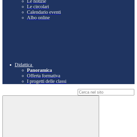
Le notizie
Le circolari
Calendario eventi
Albo online
Didattica
Panoramica
Offerta formativa
I progetti delle classi
Campo di ricerca per le pagine del sito