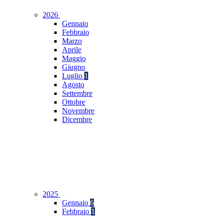
2026
Gennaio
Febbraio
Marzo
Aprile
Maggio
Giugno
Luglio
1
Agosto
Settembre
Ottobre
Novembre
Dicembre
2025
Gennaio
6
Febbraio
1