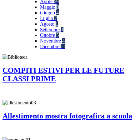
Aprile
69
Maggio
8
Giugno
4
Luglio
7
Agosto
1
Settembre
1
Ottobre
5
Novembre
4
Dicembre
11
COMPITI ESTIVI PER LE FUTURE
CLASSI PRIME
Allestimento mostra fotografica a scuola