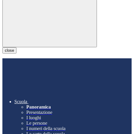
close
Scuola
Panoramica
Presentazione
I luoghi
Le persone
I numeri della scuola
Le carte della scuola