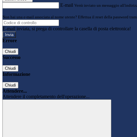
E-mail
Verrà inviato un messaggio all'indirizz
Non hai una e-mail associata al nome utente? Effettua il reset della password tram
E-mail inviata, si prega di controllare la casella di posta elettronica!
Errore
Chiudi
Successo
Chiudi
Informazione
Chiudi
Attendere...
Attendere il completamento dell'operazione...