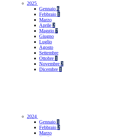
2025
Gennaio
6
Febbraio
1
Marzo
Aprile
2
Maggio
7
Giugno
Luglio
Agosto
Settembre
Ottobre
1
Novembre
2
Dicembre
1
2024
Gennaio
1
Febbraio
2
Marzo