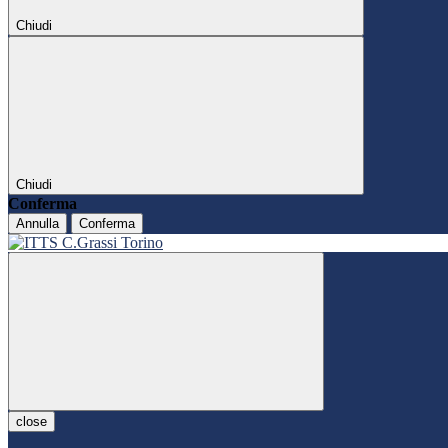
Chiudi
Chiudi
Conferma
Annulla
Conferma
close