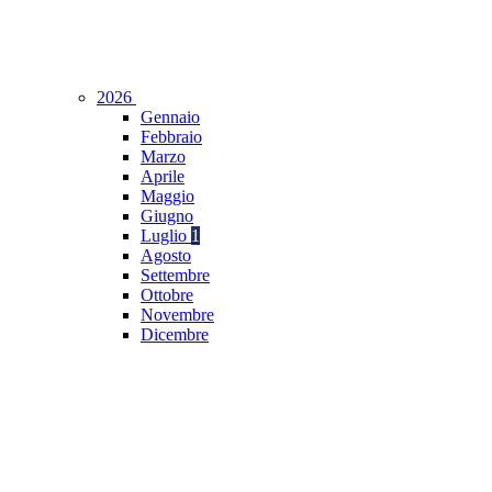
2026
Gennaio
Febbraio
Marzo
Aprile
Maggio
Giugno
Luglio
1
Agosto
Settembre
Ottobre
Novembre
Dicembre