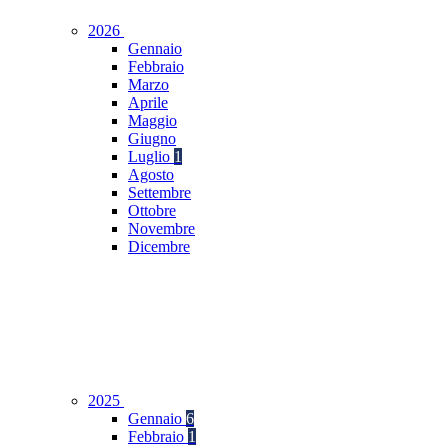
2026
Gennaio
Febbraio
Marzo
Aprile
Maggio
Giugno
Luglio
1
Agosto
Settembre
Ottobre
Novembre
Dicembre
2025
Gennaio
6
Febbraio
1