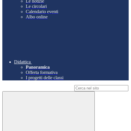
Le notizie
Le circolari
Calendario eventi
Albo online
Didattica
Panoramica
Offerta formativa
I progetti delle classi
Campo di ricerca per le pagine del sito