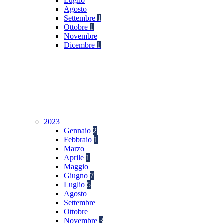
Luglio
Agosto
Settembre
1
Ottobre
1
Novembre
Dicembre
1
2023
Gennaio
2
Febbraio
1
Marzo
Aprile
1
Maggio
Giugno
7
Luglio
5
Agosto
Settembre
Ottobre
Novembre
3