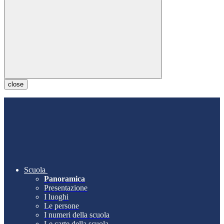
close
Scuola
Panoramica
Presentazione
I luoghi
Le persone
I numeri della scuola
Le carte della scuola