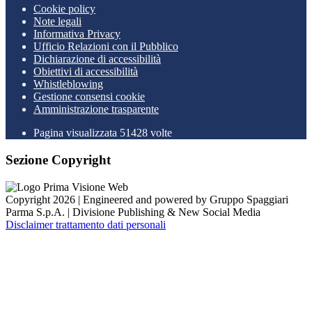
Cookie policy
Note legali
Informativa Privacy
Ufficio Relazioni con il Pubblico
Dichiarazione di accessibilità
Obiettivi di accessibilità
Whistleblowing
Gestione consensi cookie
Amministrazione trasparente
Pagina visualizzata
51428
volte
Sezione Copyright
Copyright 2026 | Engineered and powered by Gruppo Spaggiari
Parma S.p.A. | Divisione Publishing & New Social Media
Disclaimer trattamento dati personali