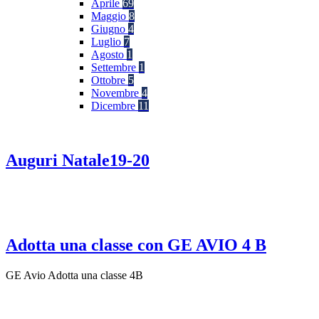
Aprile
69
Maggio
8
Giugno
4
Luglio
7
Agosto
1
Settembre
1
Ottobre
5
Novembre
4
Dicembre
11
Auguri Natale19-20
Adotta una classe con GE AVIO 4 B
GE Avio Adotta una classe 4B